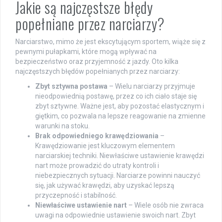
Jakie są najczęstsze błędy
popełniane przez narciarzy?
Narciarstwo, mimo że jest ekscytującym sportem, wiąże się z
pewnymi pułapkami, które mogą wpływać na
bezpieczeństwo oraz przyjemność z jazdy. Oto kilka
najczęstszych błędów popełnianych przez narciarzy:
Zbyt sztywna postawa
– Wielu narciarzy przyjmuje
nieodpowiednią postawę, przez co ich ciało staje się
zbyt sztywne. Ważne jest, aby pozostać elastycznym i
giętkim, co pozwala na lepsze reagowanie na zmienne
warunki na stoku.
Brak odpowiedniego krawędziowania
–
Krawędziowanie jest kluczowym elementem
narciarskiej techniki. Niewłaściwe ustawienie krawędzi
nart może prowadzić do utraty kontroli i
niebezpiecznych sytuacji. Narciarze powinni nauczyć
się, jak używać krawędzi, aby uzyskać lepszą
przyczepność i stabilność.
Niewłaściwe ustawienie nart
– Wiele osób nie zwraca
uwagi na odpowiednie ustawienie swoich nart. Zbyt