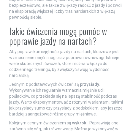
bezpieczeństwo, ale także zwiększy radość z jazdy i pozwoli
na eksplorację większej liczby tras narciarskich z większą
pewnością siebie.
Jakie ćwiczenia mogą pomóc w
poprawie jazdy na nartach?
Aby poprawić umiejętności jazdy na nartach, kluczowe jest
wzmocnienie mięśni nóg oraz poprawa równowagi. Istnieje
wiele skutecznych ćwiczeń, które można włączyć do
codziennego treningu, by zwiększyć swoją wydolność
narciarską.
Jednym z podstawowych ćwiczeń są
przysiady
.
Wykonywanie ich regularnie wzmacnia mięśnie ud i
pośladków, co przekłada się na lepszą stabilność podczas
jazdy. Warto eksperymentować z różnymi wariantami, takimi
jak przysiady sumo czy przysiady z podskokiem, aby jeszcze
bardziej zaangażować różne grupy mięśniowe.
Kolejnym cennym ćwiczeniem są
wykroki
. Poprawiają one
zarówno siłę nóg, jak i równowagę. Można je wykonywać w