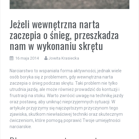
Jeżeli wewnętrzna narta
zaczepia o śnieg, przeszkadza
nam w wykonaniu skrętu
16 maja 2014
Jowita Krasiecka
Narciarstwo to wspaniała forma aktywności, jednak wiele
osób boryka się z problemem, gdy wewnętrzna narta
zaczepia o śnieg podczas skrętu. Taki problem nie tylko
utrudnia jazdę, ale może również prowadzić do kontuzji i
frustracji na stoku. Warto zwrócić uwagę na technikę jazdy
oraz postawę, aby uniknąć nieprzyjemnych sytuacji. W
artykule przyjrzymy się najczęstszym przyczynom tego
zjawiska, skutkom niewłaściwej techniki oraz skutecznym
ćwiczeniom, które pomogą poprawić Twoje umiejętności
narciarskie.