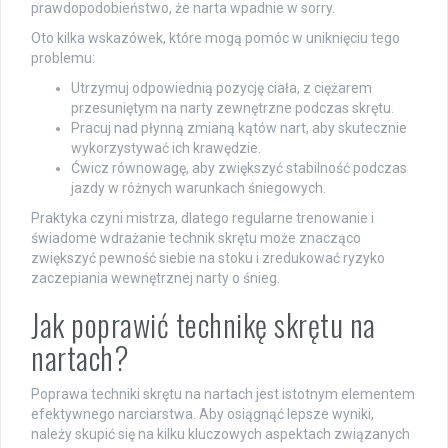
prawdopodobieństwo, że narta wpadnie w sorry.
Oto kilka wskazówek, które mogą pomóc w uniknięciu tego
problemu:
Utrzymuj odpowiednią pozycję ciała, z ciężarem
przesuniętym na narty zewnętrzne podczas skrętu.
Pracuj nad płynną zmianą kątów nart, aby skutecznie
wykorzystywać ich krawędzie.
Ćwicz równowagę, aby zwiększyć stabilność podczas
jazdy w różnych warunkach śniegowych.
Praktyka czyni mistrza, dlatego regularne trenowanie i
świadome wdrażanie technik skrętu może znacząco
zwiększyć pewność siebie na stoku i zredukować ryzyko
zaczepiania wewnętrznej narty o śnieg.
Jak poprawić technikę skrętu na
nartach?
Poprawa techniki skrętu na nartach jest istotnym elementem
efektywnego narciarstwa. Aby osiągnąć lepsze wyniki,
należy skupić się na kilku kluczowych aspektach związanych