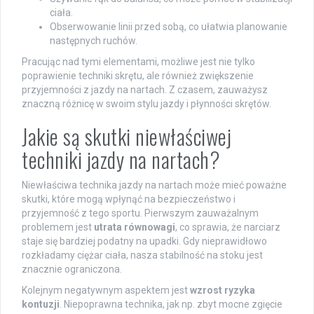
ciała.
Obserwowanie linii przed sobą, co ułatwia planowanie
następnych ruchów.
Pracując nad tymi elementami, możliwe jest nie tylko
poprawienie techniki skrętu, ale również zwiększenie
przyjemności z jazdy na nartach. Z czasem, zauważysz
znaczną różnicę w swoim stylu jazdy i płynności skrętów.
Jakie są skutki niewłaściwej
techniki jazdy na nartach?
Niewłaściwa technika jazdy na nartach może mieć poważne
skutki, które mogą wpłynąć na bezpieczeństwo i
przyjemność z tego sportu. Pierwszym zauważalnym
problemem jest
utrata równowagi
, co sprawia, że narciarz
staje się bardziej podatny na upadki. Gdy nieprawidłowo
rozkładamy ciężar ciała, nasza stabilność na stoku jest
znacznie ograniczona.
Kolejnym negatywnym aspektem jest
wzrost ryzyka
kontuzji
. Niepoprawna technika, jak np. zbyt mocne zgięcie