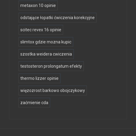
metaxon 10 opinie
odstające łopatki ćwiczenia korekcyjne
scitec revex 16 opinie
slimtox gdzie mozna kupic
szostka weidera cwiczenia
testosteron prolongatum efekty
thermo lizzer opinie
więzozrost barkowo obojczykowy
zaćmienie cda