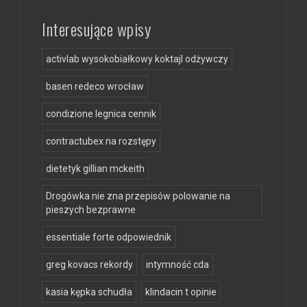
Interesujące wpisy
activlab wysokobiałkowy koktajl odżywczy
basen redeco wrocław
condizione legnica cennik
contractubex na rozstępy
dietetyk gillian mckeith
Drogówka nie zna przepisów polowanie na
pieszych bezprawne
essentiale forte odpowiednik
greg kovacs rekordy
intymność cda
kasia kępka schudła
klindacin t opinie