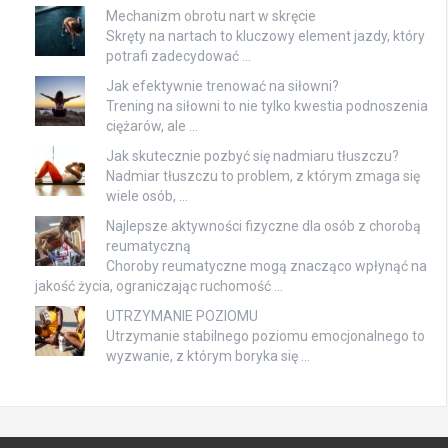
Mechanizm obrotu nart w skręcie
Skręty na nartach to kluczowy element jazdy, który
potrafi zadecydować …
Jak efektywnie trenować na siłowni?
Trening na siłowni to nie tylko kwestia podnoszenia
ciężarów, ale …
Jak skutecznie pozbyć się nadmiaru tłuszczu?
Nadmiar tłuszczu to problem, z którym zmaga się
wiele osób, …
Najlepsze aktywności fizyczne dla osób z chorobą
reumatyczną
Choroby reumatyczne mogą znacząco wpłynąć na
jakość życia, ograniczając ruchomość …
UTRZYMANIE POZIOMU
Utrzymanie stabilnego poziomu emocjonalnego to
wyzwanie, z którym boryka się …