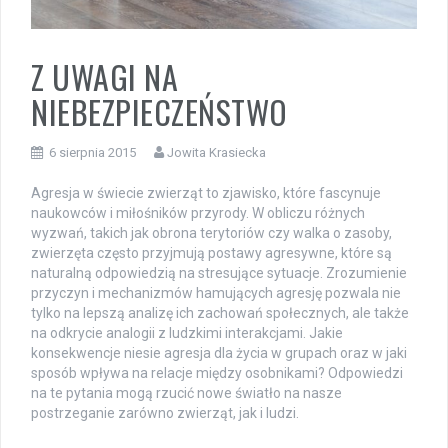
Z UWAGI NA
NIEBEZPIECZEŃSTWO
6 sierpnia 2015
Jowita Krasiecka
Agresja w świecie zwierząt to zjawisko, które fascynuje
naukowców i miłośników przyrody. W obliczu różnych
wyzwań, takich jak obrona terytoriów czy walka o zasoby,
zwierzęta często przyjmują postawy agresywne, które są
naturalną odpowiedzią na stresujące sytuacje. Zrozumienie
przyczyn i mechanizmów hamujących agresję pozwala nie
tylko na lepszą analizę ich zachowań społecznych, ale także
na odkrycie analogii z ludzkimi interakcjami. Jakie
konsekwencje niesie agresja dla życia w grupach oraz w jaki
sposób wpływa na relacje między osobnikami? Odpowiedzi
na te pytania mogą rzucić nowe światło na nasze
postrzeganie zarówno zwierząt, jak i ludzi.