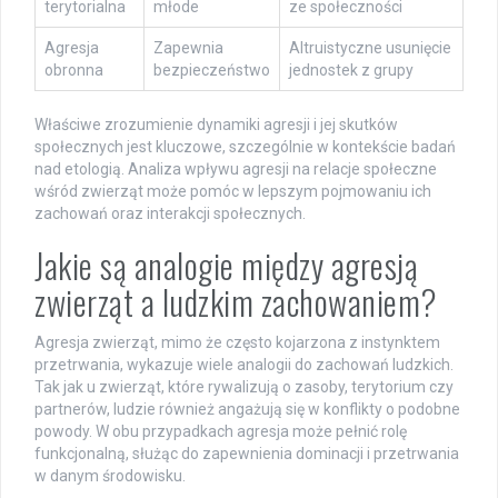
terytorialna
młode
ze społeczności
Agresja
Zapewnia
Altruistyczne usunięcie
obronna
bezpieczeństwo
jednostek z grupy
Właściwe zrozumienie dynamiki agresji i jej skutków
społecznych jest kluczowe, szczególnie w kontekście badań
nad etologią. Analiza wpływu agresji na relacje społeczne
wśród zwierząt może pomóc w lepszym pojmowaniu ich
zachowań oraz interakcji społecznych.
Jakie są analogie między agresją
zwierząt a ludzkim zachowaniem?
Agresja zwierząt, mimo że często kojarzona z instynktem
przetrwania, wykazuje wiele analogii do zachowań ludzkich.
Tak jak u zwierząt, które rywalizują o zasoby, terytorium czy
partnerów, ludzie również angażują się w konflikty o podobne
powody. W obu przypadkach agresja może pełnić rolę
funkcjonalną, służąc do zapewnienia dominacji i przetrwania
w danym środowisku.