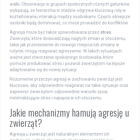
walki. Obserwacje w grupach społecznych różnych gatunków
wykazują, że hierarchia w stadzie odgrywa kluczową rolę w
kształtowaniu interakcji między osobnikami. Często silniejsze
osobniki będą dominować, co może prowadzić do konfliktów.
Agresja może być także spowodowana przez
stres
.
Zwierzęta, które doświadczają nagłych zmian w otoczeniu,
takie jak przeniesienie do nowego miejsca lub zmiany w
rutynie, mogą reagować agresywnie. W takich sytuacjach
ważne jest stworzenie spokojnego środowiska, które
pomoże zredukować stres i pozwoli zwierzętom na lepsze
adaptowanie się do nowej sytuacji.
Rozumienie przyczyn agresji w zachowaniu zwierząt jest
kluczowe, aby odpowiednio reagować na takie sytuacje oraz
zapewnić zwierzętom odpowiednie warunki życia,
minimalizujące stres i napięcia w ich otoczeniu.
Jakie mechanizmy hamują agresję u
zwierząt?
Agresja u zwierząt jest naturalnym elementem ich