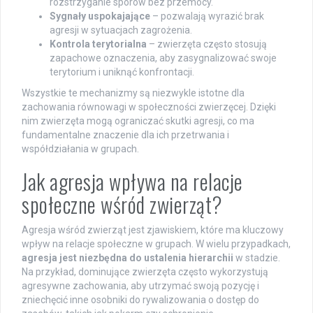
rozstrzyganie sporów bez przemocy.
Sygnały uspokajające
– pozwalają wyrazić brak
agresji w sytuacjach zagrożenia.
Kontrola terytorialna
– zwierzęta często stosują
zapachowe oznaczenia, aby zasygnalizować swoje
terytorium i uniknąć konfrontacji.
Wszystkie te mechanizmy są niezwykle istotne dla
zachowania równowagi w społeczności zwierzęcej. Dzięki
nim zwierzęta mogą ograniczać skutki agresji, co ma
fundamentalne znaczenie dla ich przetrwania i
współdziałania w grupach.
Jak agresja wpływa na relacje
społeczne wśród zwierząt?
Agresja wśród zwierząt jest zjawiskiem, które ma kluczowy
wpływ na relacje społeczne w grupach. W wielu przypadkach,
agresja jest niezbędna do ustalenia hierarchii
w stadzie.
Na przykład, dominujące zwierzęta często wykorzystują
agresywne zachowania, aby utrzymać swoją pozycję i
zniechęcić inne osobniki do rywalizowania o dostęp do