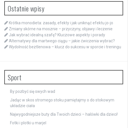
Ostatnie wpisy
Krótka monodieta: zasady, efekty i jak uniknąć efektu jo-jo
Zmiany skórne na mosznie – przyczyny, objawy i leczenie
Jak wybrać idealną szafę? Kluczowe aspekty i porady
Alternatywy dla martwego ciągu – jakie ćwiczenia wybrać?
Wydolność beztlenowa – klucz do sukcesu w sporcie i treningu
Sport
By pozbyć się swych wad
Jadąc w skos stromego stoku pamiętajmy o do stokowym
układzie ciała
Najwygodniejsze buty dla Twoich dzieci – halówki dla dzieci!
Fotki i plotki u marjel