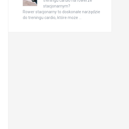
treningu cardio na rowerze
stacjonarnym?
Rower stacjonarny to doskonałe narzędzie
do treningu cardio, które może …