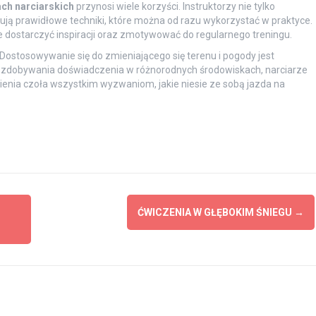
ch narciarskich
przynosi wiele korzyści. Instruktorzy nie tylko
ą prawidłowe techniki, które można od razu wykorzystać w praktyce.
 dostarczyć inspiracji oraz zmotywować do regularnego treningu.
ostosowywanie się do zmieniającego się terenu i pogody jest
rę zdobywania doświadczenia w różnorodnych środowiskach, narciarze
tawienia czoła wszystkim wyzwaniom, jakie niesie ze sobą jazda na
ĆWICZENIA W GŁĘBOKIM ŚNIEGU
→