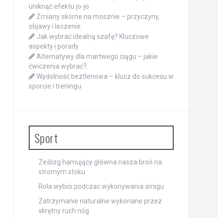
uniknąć efektu jo-jo
Zmiany skórne na mosznie – przyczyny,
objawy i leczenie
Jak wybrać idealną szafę? Kluczowe
aspekty i porady
Alternatywy dla martwego ciągu – jakie
ćwiczenia wybrać?
Wydolność beztlenowa – klucz do sukcesu w
sporcie i treningu
Sport
Ześlizg hamujący główna nasza broń na
stromym stoku
Rola wybici podczac wykonywania śmigu
Zatrzymanie naturalne wykonane przez
skrętny ruch nóg