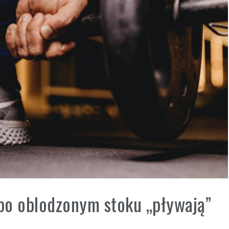
po oblodzonym stoku „pływają”