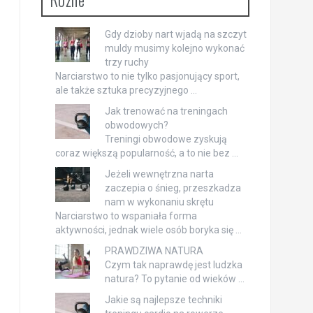
Gdy dzioby nart wjadą na szczyt
muldy musimy kolejno wykonać
trzy ruchy
Narciarstwo to nie tylko pasjonujący sport,
ale także sztuka precyzyjnego …
Jak trenować na treningach
obwodowych?
Treningi obwodowe zyskują
coraz większą popularność, a to nie bez …
Jeżeli wewnętrzna narta
zaczepia o śnieg, przeszkadza
nam w wykonaniu skrętu
Narciarstwo to wspaniała forma
aktywności, jednak wiele osób boryka się …
PRAWDZIWA NATURA
Czym tak naprawdę jest ludzka
natura? To pytanie od wieków …
Jakie są najlepsze techniki