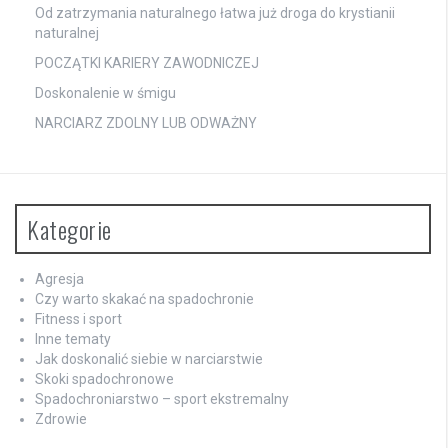
Od zatrzymania naturalnego łatwa już droga do krystianii
naturalnej
POCZĄTKI KARIERY ZAWODNICZEJ
Doskonalenie w śmigu
NARCIARZ ZDOLNY LUB ODWAŻNY
Kategorie
Agresja
Czy warto skakać na spadochronie
Fitness i sport
Inne tematy
Jak doskonalić siebie w narciarstwie
Skoki spadochronowe
Spadochroniarstwo – sport ekstremalny
Zdrowie