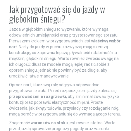
Jak przygotować się do jazdy w
głębokim śniegu?
Jazda w głębokim śniegu to wyzwanie, które wymaga
odpowiednich umiejętności oraz przystosowanego sprzętu.
Pierwszym krokiem w przygotowaniach jest
właściwy wybór
nart
. Narty do jazdy w puchu zazwyczaj mają szerszą
konstrukcję, co zapewnia lepszą pływalność i stabilność na
miękkim, głębokim śniegu. Warto również zwrócić uwagę na
ich długość; dłuższe modele mogą lepiej radzić sobie z
oporem śniegu, jednak nie powinny być za długie, aby
umożliwić łatwe manewrowanie.
Oprócz nart, kluczową rolę odgrywa odpowiednie
przygotowanie ciała. Przed rozpoczęciem jazdy zaleca się
przeprowadzenie rozgrzewki
, aby zminimalizować ryzyko
kontuzji oraz poprawić elastyczność mięśni. Proste
ćwiczenia, jak skręty tułowia, przysiady czy rozciąganie nóg,
mogą pomóc w przygotowaniu się do wymagającego terenu.
Znajomość
warunków na stoku
jest równie istotna. Warto
przed jazdą sprawdzić prognozy pogody oraz warunki