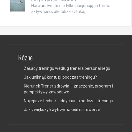
Narciarstwo to nie tylko pasjonująca forma
aktywności, ale także sztuka, …
Różne
Zasady treningu według trenera personalnego
Jak uniknąć kontuzji podczas treningu?
Kierunek Trener zdrowia – znaczenie, program i
perspektywy zawodowe
Najlepsze techniki oddychania podczas treningu
Jak zwiększyć wytrzymałość na rowerze