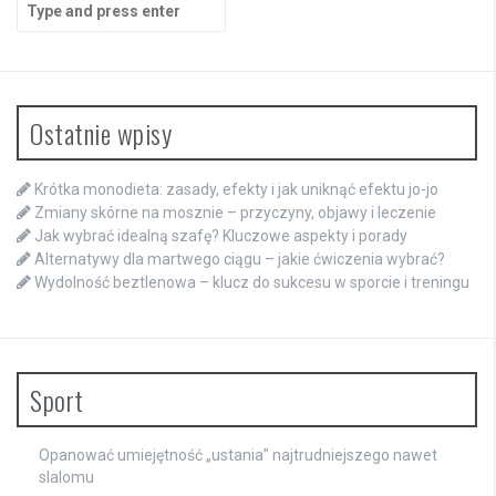
Search
for:
Ostatnie wpisy
Krótka monodieta: zasady, efekty i jak uniknąć efektu jo-jo
Zmiany skórne na mosznie – przyczyny, objawy i leczenie
Jak wybrać idealną szafę? Kluczowe aspekty i porady
Alternatywy dla martwego ciągu – jakie ćwiczenia wybrać?
Wydolność beztlenowa – klucz do sukcesu w sporcie i treningu
Sport
Opanować umiejętność „ustania” najtrudniejszego nawet
slalomu