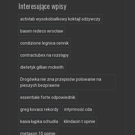
Interesujące wpisy
activlab wysokobiałkowy koktajl odżywczy
basen redeco wrocław
condizione legnica cennik
contractubex na rozstępy
dietetyk gillian mckeith
Drogówka nie zna przepisów polowanie na
pieszych bezprawne
essentiale forte odpowiednik
greg kovacs rekordy
intymność cda
kasia kępka schudła
klindacin t opinie
metaxon 10 opinie