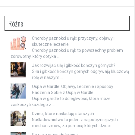
Różne
Choroby paznokci u rąk: przyczyny, objawy i
skuteczne leczenie
Choroby paznokci u rąk to powszechny problem
zdrowotny, który dotyka …
Jak rozwijać siłę i gibkość kończyn górnych?
Siła i gibkość kończyn górnych odgrywają kluczową
rolę w naszym …
Ospa w Gardle: Objawy, Leczenie i Sposoby
Radzenia Sobie z Ospą w Gardle
Ospa w gardle to dolegliwość, która może
zaskoczyć każdego z …
Dzieci, które naśladują starszych
Naśladownictwo to jeden z najpotężniejszych
mechanizmów, za pomocą których dzieci …
Pozycja przyszłościowa