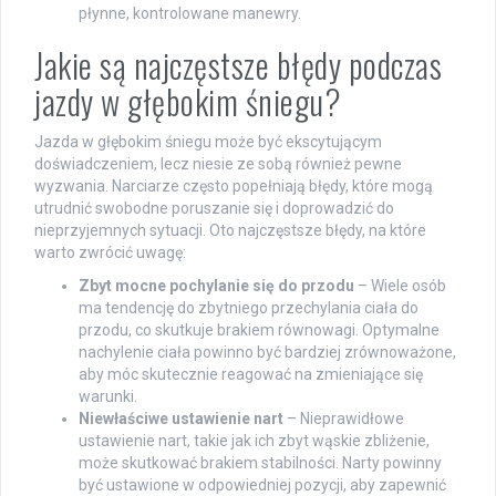
płynne, kontrolowane manewry.
Jakie są najczęstsze błędy podczas
jazdy w głębokim śniegu?
Jazda w głębokim śniegu może być ekscytującym
doświadczeniem, lecz niesie ze sobą również pewne
wyzwania. Narciarze często popełniają błędy, które mogą
utrudnić swobodne poruszanie się i doprowadzić do
nieprzyjemnych sytuacji. Oto najczęstsze błędy, na które
warto zwrócić uwagę:
Zbyt mocne pochylanie się do przodu
– Wiele osób
ma tendencję do zbytniego przechylania ciała do
przodu, co skutkuje brakiem równowagi. Optymalne
nachylenie ciała powinno być bardziej zrównoważone,
aby móc skutecznie reagować na zmieniające się
warunki.
Niewłaściwe ustawienie nart
– Nieprawidłowe
ustawienie nart, takie jak ich zbyt wąskie zbliżenie,
może skutkować brakiem stabilności. Narty powinny
być ustawione w odpowiedniej pozycji, aby zapewnić