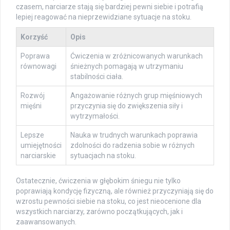
czasem, narciarze stają się bardziej pewni siebie i potrafią
lepiej reagować na nieprzewidziane sytuacje na stoku.
Korzyść
Opis
Poprawa
Ćwiczenia w zróżnicowanych warunkach
równowagi
śnieżnych pomagają w utrzymaniu
stabilności ciała.
Rozwój
Angażowanie różnych grup mięśniowych
mięśni
przyczynia się do zwiększenia siły i
wytrzymałości.
Lepsze
Nauka w trudnych warunkach poprawia
umiejętności
zdolności do radzenia sobie w różnych
narciarskie
sytuacjach na stoku.
Ostatecznie, ćwiczenia w głębokim śniegu nie tylko
poprawiają kondycję fizyczną, ale również przyczyniają się do
wzrostu pewności siebie na stoku, co jest nieocenione dla
wszystkich narciarzy, zarówno początkujących, jak i
zaawansowanych.