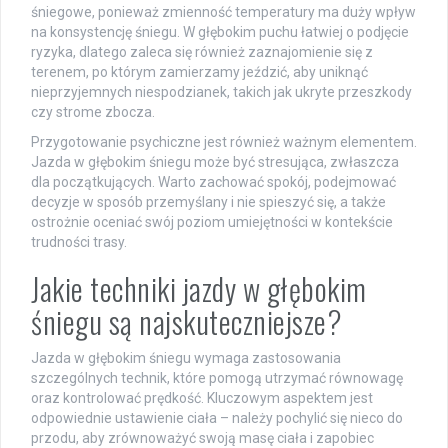
śniegowe, ponieważ zmienność temperatury ma duży wpływ
na konsystencję śniegu. W głębokim puchu łatwiej o podjęcie
ryzyka, dlatego zaleca się również zaznajomienie się z
terenem, po którym zamierzamy jeździć, aby uniknąć
nieprzyjemnych niespodzianek, takich jak ukryte przeszkody
czy strome zbocza.
Przygotowanie psychiczne jest również ważnym elementem.
Jazda w głębokim śniegu może być stresująca, zwłaszcza
dla początkujących. Warto zachować spokój, podejmować
decyzje w sposób przemyślany i nie spieszyć się, a także
ostrożnie oceniać swój poziom umiejętności w kontekście
trudności trasy.
Jakie techniki jazdy w głębokim
śniegu są najskuteczniejsze?
Jazda w głębokim śniegu wymaga zastosowania
szczególnych technik, które pomogą utrzymać równowagę
oraz kontrolować prędkość. Kluczowym aspektem jest
odpowiednie ustawienie ciała – należy pochylić się nieco do
przodu, aby zrównoważyć swoją masę ciała i zapobiec