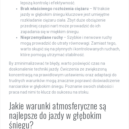
lepszą kontrolę i efektywność.
Brak właściwego rozłożenia ciężaru
– W trakcie
jazdy w głębokim śniegu kluczowe jest umiejętne
rozkładanie ciężaru ciała. Zbyt duże obciążenie
przedniej części nart może prowadzić do ich
zapadania się w miękkim śniegu.
Nieprzemyślane ruchy
– Szybkie i nerwowe ruchy
mogą prowadzić do utraty równowagi. Zamiast tego,
warto skupić się na płynnych i kontrolowanych ruchach,
które pomogą utrzymać stabilność.
By zminimalizować te błędy, warto poświęcić czas na
doskonalenie techniki jazdy. Ćwiczenia ze zwiększoną
koncentracją na prawidłowym ustawieniu oraz adaptacji do
trudnych warunków mogą znacznie poprawić doświadczenie
narciarskie w głębokim śniegu. Poznanie swoich słabości i
praca nad nimi to klucz do sukcesu na stoku.
Jakie warunki atmosferyczne są
najlepsze do jazdy w głębokim
śniegu?