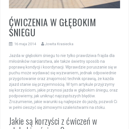
ĆWICZENIA W GŁĘBOKIM
ŚNIEGU
16 maja 2014
Jowita Krasiecka
Jazda w głębokim śniegu to nie tylko prawdziwa frajda dla
miłośników narciarstwa, ale także świetny sposób na
poprawę kondycji i koordynacji. Wprawdzie poruszanie się w
puchu może wydawać się wyzwaniem, jednak odpowiednie
przygotowanie oraz znajomość technik sprawią, że każda
zjazd stanie się przyjemnością. W tym artykule przyjrzymy
się korzyściom, jakie przynosi jazda w głębokim śniegu, oraz
podpowiemy, jak uniknąć najczęstszych błędów.
Zrozumienie, jakie warunki są najlepsze do jazdy, pozwoli Ci
w pełni cieszyć się zimowymi szaleństwami na stoku.
Jakie są korzyści z ćwiczeń w