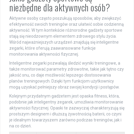
niezbędne dla aktywnych osób?
Aktywne osoby często poszukują sposobów, aby zwiększyć
efektywność swoich treningów oraz ułatwić sobie codzienną
aktywność. W tym kontekście różnorodne gadżety sportowe
stają się nieodzownym elementem zdrowego stylu życia.
Wśród najważniejszych urządzeń znajdują się inteligentne
zegarki, które oferują zaawansowane funkcje
monitorowania aktywności fizycznej.
Inteligentne zegarki pozwalają śledzić wyniki treningowe, a
także monitorować parametry zdrowotne, takie jak tętno czy
jakość snu, co daje możliwość lepszego dostosowania
planów treningowych. Dzięki tym funkcjom użytkownicy
mogą uzyskać pełniejszy obraz swojej kondycji i postępów.
Kolejnym przydatnym gadżetem jest opaska fitness, która,
podobnie jak inteligentny zegarek, umożliwia monitorowanie
aktywności fizycznej. Opaski te zazwyczaj charakteryzują się
prostszym designem i dłuższą żywotnością baterii, co czyni
je idealnym towarzyszem zarówno podczas treningów, jak i
na co dzień.