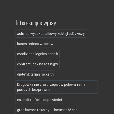
Interesujące wpisy
activlab wysokobiałkowy koktajl odżywczy
basen redeco wrocław
condizione legnica cennik
contractubex na rozstępy
dietetyk gillian mckeith
Drogówka nie zna przepisów polowanie na
pieszych bezprawne
essentiale forte odpowiednik
greg kovacs rekordy
intymność cda