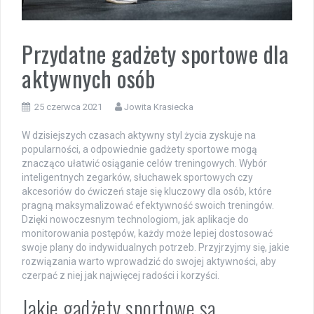
Przydatne gadżety sportowe dla
aktywnych osób
25 czerwca 2021
Jowita Krasiecka
W dzisiejszych czasach aktywny styl życia zyskuje na
popularności, a odpowiednie gadżety sportowe mogą
znacząco ułatwić osiąganie celów treningowych. Wybór
inteligentnych zegarków, słuchawek sportowych czy
akcesoriów do ćwiczeń staje się kluczowy dla osób, które
pragną maksymalizować efektywność swoich treningów.
Dzięki nowoczesnym technologiom, jak aplikacje do
monitorowania postępów, każdy może lepiej dostosować
swoje plany do indywidualnych potrzeb. Przyjrzyjmy się, jakie
rozwiązania warto wprowadzić do swojej aktywności, aby
czerpać z niej jak najwięcej radości i korzyści.
Jakie gadżety sportowe są