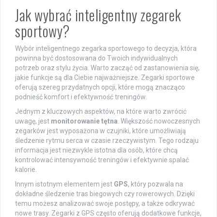
Jak wybrać inteligentny zegarek
sportowy?
Wybór inteligentnego zegarka sportowego to decyzja, która
powinna być dostosowana do Twoich indywidualnych
potrzeb oraz stylu życia. Warto zacząć od zastanowienia się,
jakie funkcje są dla Ciebie najważniejsze. Zegarki sportowe
oferują szereg przydatnych opcji, które mogą znacząco
podnieść komfort i efektywność treningów.
Jednym z kluczowych aspektów, na które warto zwrócić
uwagę, jest
monitorowanie tętna
. Większość nowoczesnych
zegarków jest wyposażona w czujniki, które umożliwiają
śledzenie rytmu serca w czasie rzeczywistym. Tego rodzaju
informacja jest niezwykle istotna dla osób, które chcą
kontrolować intensywność treningów i efektywnie spalać
kalorie.
Innym istotnym elementem jest
GPS
, który pozwala na
dokładne śledzenie tras biegowych czy rowerowych. Dzięki
temu możesz analizować swoje postępy, a także odkrywać
nowe trasy. Zegarki z GPS często oferują dodatkowe funkcje,