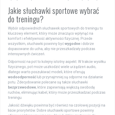
Jakie słuchawki sportowe wybrać
do treningu?
Wybór odpowiednich słuchawek sportowych do treningu to
kluczowy element, który może znacząco wpłynąć na
komfort i efektywność aktywności fizycznej. Przede
wszystkim, słuchawki powinny być
wygodne
i dobrze
dopasowane do ucha, aby nie przeszkadzały podczas
intensywnych ćwiczeń.
Odporność na pot to kolejny istotny aspekt. W trakcie wysiłku
fizycznego, pot może uszkodzić wiele urządzeń audio,
dlatego warto poszukiwać modeli, które oferują
wodoodporność
lub przynajmniej są odporne na działanie
potu. Zdecydowanie polecane są także słuchawki
bezprzewodowe
, które zapewniają większą swobodę
ruchów, eliminując kabel, który może przeszkadzać podczas
treningu.
Jakość dźwięku powinna być również na czołowej pozycji na
liście priorytetów. Dobre słuchawki sportowe powinny