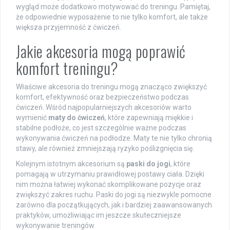
wygląd może dodatkowo motywować do treningu. Pamiętaj,
że odpowiednie wyposażenie to nie tylko komfort, ale także
większa przyjemność z ćwiczeń.
Jakie akcesoria mogą poprawić
komfort treningu?
Właściwe akcesoria do treningu mogą znacząco zwiększyć
komfort, efektywność oraz bezpieczeństwo podczas
ćwiczeń. Wśród najpopularniejszych akcesoriów warto
wymienić
maty do ćwiczeń
, które zapewniają miękkie i
stabilne podłoże, co jest szczególnie ważne podczas
wykonywania ćwiczeń na podłodze. Maty te nie tylko chronią
stawy, ale również zmniejszają ryzyko poślizgnięcia się.
Kolejnym istotnym akcesorium są
paski do jogi
, które
pomagają w utrzymaniu prawidłowej postawy ciała. Dzięki
nim można łatwiej wykonać skomplikowane pozycje oraz
zwiększyć zakres ruchu. Paski do jogi są niezwykle pomocne
zarówno dla początkujących, jak i bardziej zaawansowanych
praktyków, umożliwiając im jeszcze skuteczniejsze
wykonywanie treningów.