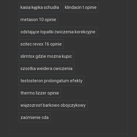
kasia kępka schudła
klindacin t opinie
metaxon 10 opinie
odstające łopatki ćwiczenia korekcyjne
scitec revex 16 opinie
slimtox gdzie mozna kupic
szostka weidera cwiczenia
testosteron prolongatum efekty
thermo lizzer opinie
więzozrost barkowo obojczykowy
zaćmienie cda