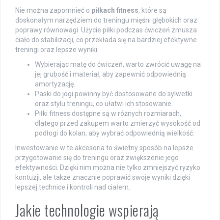
Nie można zapomnieć o
piłkach fitness
, które są
doskonałym narzędziem do treningu mięśni głębokich oraz
poprawy równowagi. Użycie piłki podczas ćwiczeń zmusza
ciało do stabilizacji, co przekłada się na bardziej efektywne
treningi oraz lepsze wyniki.
Wybierając matę do ćwiczeń, warto zwrócić uwagę na
jej grubość i materiał, aby zapewnić odpowiednią
amortyzację.
Paski do jogi powinny być dostosowane do sylwetki
oraz stylu treningu, co ułatwi ich stosowanie.
Piłki fitness dostępne są w różnych rozmiarach,
dlatego przed zakupem warto zmierzyć wysokość od
podłogi do kolan, aby wybrać odpowiednią wielkość.
Inwestowanie w te akcesoria to świetny sposób na lepsze
przygotowanie się do treningu oraz zwiększenie jego
efektywności. Dzięki nim można nie tylko zmniejszyć ryzyko
kontuzji, ale także znacznie poprawić swoje wyniki dzięki
lepszej technice i kontroli nad ciałem.
Jakie technologie wspierają