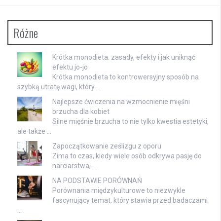
Różne
Krótka monodieta: zasady, efekty i jak uniknąć
efektu jo-jo
Krótka monodieta to kontrowersyjny sposób na
szybką utratę wagi, który …
Najlepsze ćwiczenia na wzmocnienie mięśni
brzucha dla kobiet
Silne mięśnie brzucha to nie tylko kwestia estetyki,
ale także …
Zapoczątkowanie ześlizgu z oporu
Zima to czas, kiedy wiele osób odkrywa pasję do
narciarstwa, …
NA PODSTAWIE PORÓWNAŃ
Porównania międzykulturowe to niezwykle
fascynujący temat, który stawia przed badaczami
…