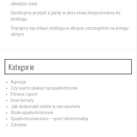
układzie ciała
Spróbujmy przejść z jazdy w skos stoku bezpośrednio do
ześlizgu
Starajmy się unikać ześlizgu w skręcie, szczególnie na śniegu
ubitym
Kategorie
Agresja
Czy warto skakać na spadochronie
Fitness i sport
Inne tematy
Jak doskonalić siebie w narciarstwie
Skoki spadochronowe
Spadochroniarstwo – sport ekstremalny
Zdrowie