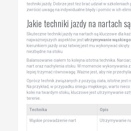
techniki jazdy. Dobrze jest też brać udział w szkoleni
zwrócić uwagę na indywidualne błędy i pomóc w ich elimin
Jakie techniki jazdy na nartach s
Skuteczne techniki jazdy na nartach są kluczowe dla k
najważniejszych aspektów jest
utrzymywanie wąskiego
kierunkiem jazdy oraz łatwiej jest mu wykonywać skręty
niezbędne na stoku.
Balansowanie ciałem to kolejna istotna technika. Narcia
nart oraz nachylenia stoku. W momencie wykonywania za
lepiej trzymać równowagę. Ważne jest, aby nie przechylać
Oprócz technik związanych z pozycją ciała, istotne jest 
Na przykład, w przypadku śniegu miękkiego, warto nieco
kolei na twardym stoku, kluczowe jest utrzymywanie szt
terenie.
Technika
Opis
Wąskie prowadzenie nart
Utrzymywanie nart