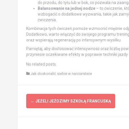
do przodu, do tyłu lub w bok, co pozwala na zaan
Balansowanie na jednej nodze
– to ćwiczenie, k
wzbogacić o dodatkowe wyzwania, takie jak zamy
ćwiczenia.
Kombinacja tych ćwiczeń pomoże wzmocnić mięśnie odpow
Dodatkowo, warto włączyć do swojego programu treningo
oraz wspierają regenerację po intensywnym wysiłku.
Pamiętaj, aby dostosować intensywność oraz liczbę po
przyniesie oczekiwane efekty w poprawie techniki jazdy 
No related posts.
Jak doskonalić siebie w narciarstwie
Post
←
JEŻELI JEŹDZIMY SZKOŁĄ FRANCUSKĄ
navigation