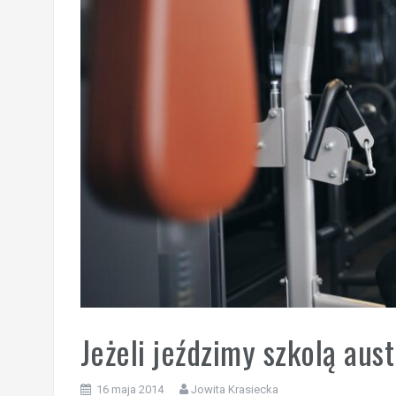
Jeżeli jeździmy szkolą aus
16 maja 2014
Jowita Krasiecka