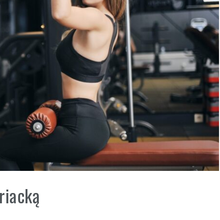
triacką