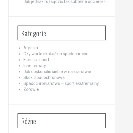
Jak jednak rozsądzić tak subtelne odcienie?
Kategorie
Agresja
Czy warto skakać na spadochronie
Fitness i sport
Inne tematy
Jak doskonalić siebie w narciarstwie
Skoki spadochronowe
Spadochroniarstwo – sport ekstremalny
Zdrowie
Różne