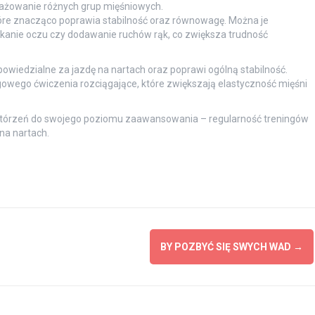
gażowanie różnych grup mięśniowych.
tóre znacząco poprawia stabilność oraz równowagę. Można je
kanie oczu czy dodawanie ruchów rąk, co zwiększa trudność
iedzialne za jazdę na nartach oraz poprawi ogólną stabilność.
wego ćwiczenia rozciągające, które zwiększają elastyczność mięśni
wtórzeń do swojego poziomu zaawansowania – regularność treningów
na nartach.
BY POZBYĆ SIĘ SWYCH WAD
→