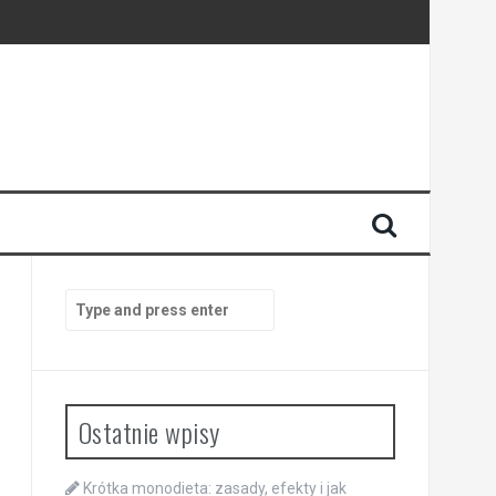
Search
for:
Ostatnie wpisy
Krótka monodieta: zasady, efekty i jak