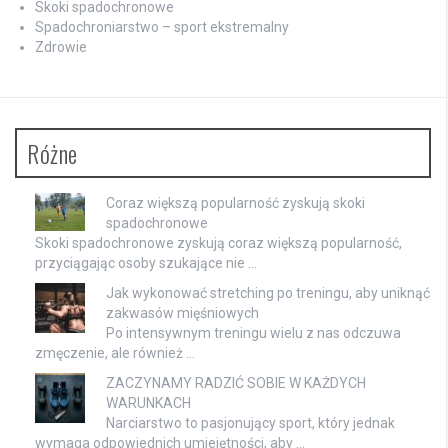
Skoki spadochronowe
Spadochroniarstwo – sport ekstremalny
Zdrowie
Różne
Coraz większą popularność zyskują skoki
spadochronowe
Skoki spadochronowe zyskują coraz większą popularność,
przyciągając osoby szukające nie …
Jak wykonować stretching po treningu, aby uniknąć
zakwasów mięśniowych
Po intensywnym treningu wielu z nas odczuwa
zmęczenie, ale również …
ZACZYNAMY RADZIĆ SOBIE W KAŻDYCH
WARUNKACH
Narciarstwo to pasjonujący sport, który jednak
wymaga odpowiednich umiejętności, aby …