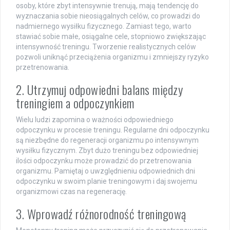
osoby, które zbyt intensywnie trenują, mają tendencję do
wyznaczania sobie nieosiągalnych celów, co prowadzi do
nadmiernego wysiłku fizycznego. Zamiast tego, warto
stawiać sobie małe, osiągalne cele, stopniowo zwiększając
intensywność treningu. Tworzenie realistycznych celów
pozwoli uniknąć przeciążenia organizmu i zmniejszy ryzyko
przetrenowania.
2. Utrzymuj odpowiedni balans między
treningiem a odpoczynkiem
Wielu ludzi zapomina o ważności odpowiedniego
odpoczynku w procesie treningu. Regularne dni odpoczynku
są niezbędne do regeneracji organizmu po intensywnym
wysiłku fizycznym. Zbyt dużo treningu bez odpowiedniej
ilości odpoczynku może prowadzić do przetrenowania
organizmu. Pamiętaj o uwzględnieniu odpowiednich dni
odpoczynku w swoim planie treningowym i daj swojemu
organizmowi czas na regenerację.
3. Wprowadź różnorodność treningową