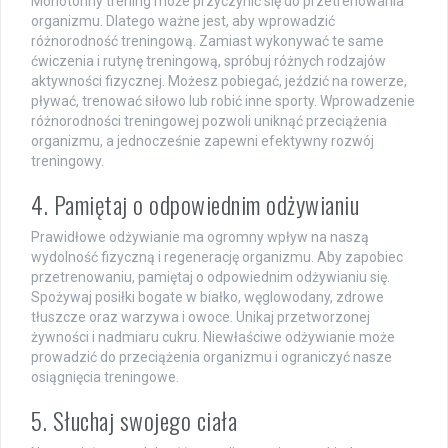
Monotonny trening może przyczynić się do przetrenowania
organizmu. Dlatego ważne jest, aby wprowadzić
różnorodność treningową. Zamiast wykonywać te same
ćwiczenia i rutynę treningową, spróbuj różnych rodzajów
aktywności fizycznej. Możesz pobiegać, jeździć na rowerze,
pływać, trenować siłowo lub robić inne sporty. Wprowadzenie
różnorodności treningowej pozwoli uniknąć przeciążenia
organizmu, a jednocześnie zapewni efektywny rozwój
treningowy.
4. Pamiętaj o odpowiednim odżywianiu
Prawidłowe odżywianie ma ogromny wpływ na naszą
wydolność fizyczną i regenerację organizmu. Aby zapobiec
przetrenowaniu, pamiętaj o odpowiednim odżywianiu się.
Spożywaj posiłki bogate w białko, węglowodany, zdrowe
tłuszcze oraz warzywa i owoce. Unikaj przetworzonej
żywności i nadmiaru cukru. Niewłaściwe odżywianie może
prowadzić do przeciążenia organizmu i ograniczyć nasze
osiągnięcia treningowe.
5. Słuchaj swojego ciała