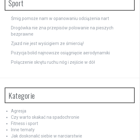
Sport
Śmig pomoże nam w opanowaniu odciążenia nart
Drogówka nie zna przepisów polowanie na pieszych
bezprawne
Zjazd nie jest wyścigiem ze śmiercią!
Pozycja bolid najnowsze osiągnięcie aerodynamiki
Połączenie skrętu ruchu nóg i zejście w dół
Kategorie
Agresja
Czy warto skakać na spadochronie
Fitness i sport
Inne tematy
Jak doskonalić siebie w narciarstwie