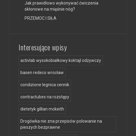
Jak prawidłowo wykonywać ćwiczenia
skłonowe na mięśnie nóg?
PRZEMOC I SIŁA
Interesujące wpisy
activlab wysokobiałkowy koktajl odżywczy
basen redeco wrocław
condizione legnica cennik
contractubex na rozstępy
dietetyk gillian mckeith
Drogówka nie zna przepisów polowanie na
pieszych bezprawne