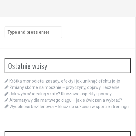
Search
for:
Ostatnie wpisy
Krótka monodieta: zasady, efekty i jak uniknąć efektu jo-jo
Zmiany skórne na mosznie – przyczyny, objawy i leczenie
Jak wybrać idealną szafę? Kluczowe aspekty i porady
Alternatywy dla martwego ciągu – jakie ćwiczenia wybrać?
Wydolność beztlenowa – klucz do sukcesu w sporcie i treningu