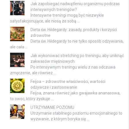
Jak zapobiegać nadwątleniu organizmu podczas
intensywnych treningów?
Intensywne treningi mogą być niezwykle
satysfakcjonujące, ale niosą ze sobą …
Dieta św. Hildegardy: zasady, produkty i korzyści
zdrowotne
Dieta św. Hildegardy to nie tylko sposób odżywiania,
ale cała …
Jak wykonować stretching po treningu, aby uniknąć
zakwasów mięśniowych
Po intensywnym treningu wielu z nas odczuwa
zmęczenie, ale również …
Feijoa – zdrowotne właściwości, wartości
odżywcze i zastosowanie
Feijoa, znana również jako gwajawka ananasowa,
to owoc, który zyskuje …
UTRZYMANIE POZIOMU
Utrzymanie stabilnego poziomu emocjonalnego to
wyzwanie, z którym boryka się …