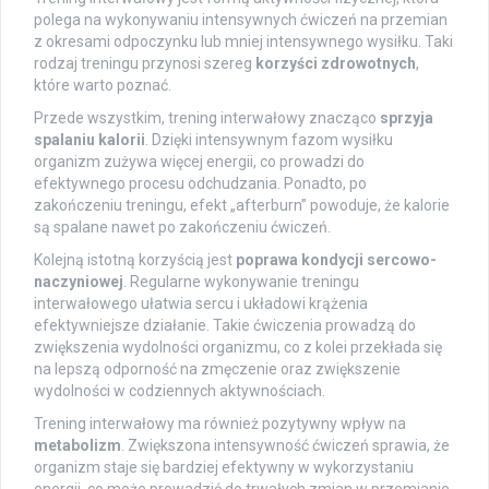
polega na wykonywaniu intensywnych ćwiczeń na przemian
z okresami odpoczynku lub mniej intensywnego wysiłku. Taki
rodzaj treningu przynosi szereg
korzyści zdrowotnych
,
które warto poznać.
Przede wszystkim, trening interwałowy znacząco
sprzyja
spalaniu kalorii
. Dzięki intensywnym fazom wysiłku
organizm zużywa więcej energii, co prowadzi do
efektywnego procesu odchudzania. Ponadto, po
zakończeniu treningu, efekt „afterburn” powoduje, że kalorie
są spalane nawet po zakończeniu ćwiczeń.
Kolejną istotną korzyścią jest
poprawa kondycji sercowo-
naczyniowej
. Regularne wykonywanie treningu
interwałowego ułatwia sercu i układowi krążenia
efektywniejsze działanie. Takie ćwiczenia prowadzą do
zwiększenia wydolności organizmu, co z kolei przekłada się
na lepszą odporność na zmęczenie oraz zwiększenie
wydolności w codziennych aktywnościach.
Trening interwałowy ma również pozytywny wpływ na
metabolizm
. Zwiększona intensywność ćwiczeń sprawia, że
organizm staje się bardziej efektywny w wykorzystaniu