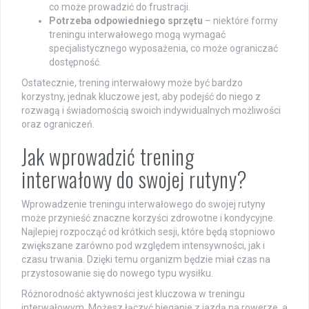
co może prowadzić do frustracji.
Potrzeba odpowiedniego sprzętu
– niektóre formy
treningu interwałowego mogą wymagać
specjalistycznego wyposażenia, co może ograniczać
dostępność.
Ostatecznie, trening interwałowy może być bardzo
korzystny, jednak kluczowe jest, aby podejść do niego z
rozwagą i świadomością swoich indywidualnych możliwości
oraz ograniczeń.
Jak wprowadzić trening
interwałowy do swojej rutyny?
Wprowadzenie treningu interwałowego do swojej rutyny
może przynieść znaczne korzyści zdrowotne i kondycyjne.
Najlepiej rozpocząć od krótkich sesji, które będą stopniowo
zwiększane zarówno pod względem intensywności, jak i
czasu trwania. Dzięki temu organizm będzie miał czas na
przystosowanie się do nowego typu wysiłku.
Różnorodność aktywności jest kluczowa w treningu
interwałowym. Możesz łączyć bieganie z jazdą na rowerze, a