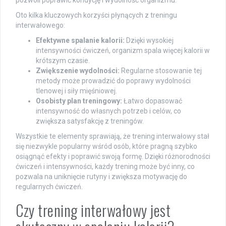
pozwoli poprawić kondycję i wydolność organizmu.
Oto kilka kluczowych korzyści płynących z treningu
interwałowego:
Efektywne spalanie kalorii:
Dzięki wysokiej
intensywności ćwiczeń, organizm spala więcej kalorii w
krótszym czasie.
Zwiększenie wydolności:
Regularne stosowanie tej
metody może prowadzić do poprawy wydolności
tlenowej i siły mięśniowej.
Osobisty plan treningowy:
Łatwo dopasować
intensywność do własnych potrzeb i celów, co
zwiększa satysfakcję z treningów.
Wszystkie te elementy sprawiają, że trening interwałowy stał
się niezwykle popularny wśród osób, które pragną szybko
osiągnąć efekty i poprawić swoją formę. Dzięki różnorodności
ćwiczeń i intensywności, każdy trening może być inny, co
pozwala na uniknięcie rutyny i zwiększa motywację do
regularnych ćwiczeń.
Czy trening interwałowy jest