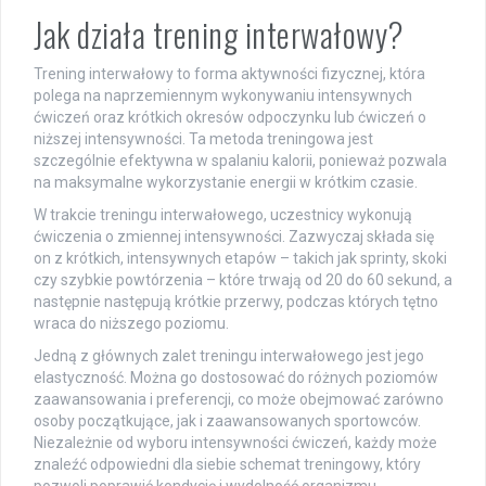
Jak działa trening interwałowy?
Trening interwałowy to forma aktywności fizycznej, która
polega na naprzemiennym wykonywaniu intensywnych
ćwiczeń oraz krótkich okresów odpoczynku lub ćwiczeń o
niższej intensywności. Ta metoda treningowa jest
szczególnie efektywna w spalaniu kalorii, ponieważ pozwala
na maksymalne wykorzystanie energii w krótkim czasie.
W trakcie treningu interwałowego, uczestnicy wykonują
ćwiczenia o zmiennej intensywności. Zazwyczaj składa się
on z krótkich, intensywnych etapów – takich jak sprinty, skoki
czy szybkie powtórzenia – które trwają od 20 do 60 sekund, a
następnie następują krótkie przerwy, podczas których tętno
wraca do niższego poziomu.
Jedną z głównych zalet treningu interwałowego jest jego
elastyczność. Można go dostosować do różnych poziomów
zaawansowania i preferencji, co może obejmować zarówno
osoby początkujące, jak i zaawansowanych sportowców.
Niezależnie od wyboru intensywności ćwiczeń, każdy może
znaleźć odpowiedni dla siebie schemat treningowy, który