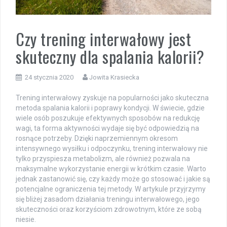
Czy trening interwałowy jest
skuteczny dla spalania kalorii?
24 stycznia 2020
Jowita Krasiecka
Trening interwałowy zyskuje na popularności jako skuteczna
metoda spalania kalorii i poprawy kondycji. W świecie, gdzie
wiele osób poszukuje efektywnych sposobów na redukcję
wagi, ta forma aktywności wydaje się być odpowiedzią na
rosnące potrzeby. Dzięki naprzemiennym okresom
intensywnego wysiłku i odpoczynku, trening interwałowy nie
tylko przyspiesza metabolizm, ale również pozwala na
maksymalne wykorzystanie energii w krótkim czasie. Warto
jednak zastanowić się, czy każdy może go stosować i jakie są
potencjalne ograniczenia tej metody. W artykule przyjrzymy
się bliżej zasadom działania treningu interwałowego, jego
skuteczności oraz korzyściom zdrowotnym, które ze sobą
niesie.