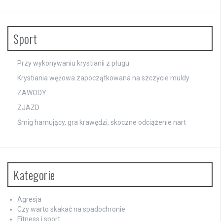
Sport
Przy wykonywaniu krystianii z pługu
Krystiania wężowa zapoczątkowana na szczycie muldy
ZAWODY
ZJAZD
Śmig hamujący, gra krawędzi, skoczne odciążenie nart
Kategorie
Agresja
Czy warto skakać na spadochronie
Fitness i sport