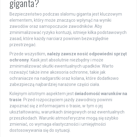
giganta?
Bezpieczeństwo podczas slalomu giganta jest kluczowym
elementem, który może znacząco wpłynąć na wyniki
zawodów oraz samopoczucie zawodników. Aby
zminimalizować ryzyko kontuzji, istnieje kilka podstawowych
zasad, które każdy narciarz powinien bezwzględnie
przestrzegać.
Przede wszystkim,
należy zawsze nosić odpowiedni sprzęt
ochronny
. Kask jest absolutnie niezbędny i może
zminimalizować skutki ewentualnych upadków. Warto
rozważyć także inne akcesoria ochronne, takie jak
ochraniacze na nadgarstki oraz kolana, które dodatkowo
zabezpieczą najbardziej narażone części ciała.
Kolejnym istotnym aspektem jest
świadomość warunków na
trasie
. Przed rozpoczęciem jazdy zawodnicy powinni
zapoznać się z informacjami o trasie, w tym o jej
ukształtowaniu, warunkach śniegowych oraz ewentualnych
przeszkodach. Warunki atmosferyczne mogą się szybko
zmieniać, co wymaga elastyczności i umiejętności
dostosowywania się do sytuacji.