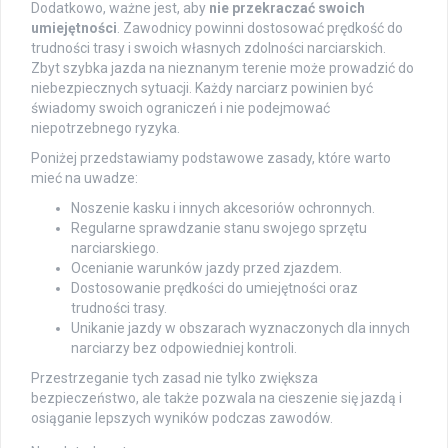
Dodatkowo, ważne jest, aby
nie przekraczać swoich
umiejętności
. Zawodnicy powinni dostosować prędkość do
trudności trasy i swoich własnych zdolności narciarskich.
Zbyt szybka jazda na nieznanym terenie może prowadzić do
niebezpiecznych sytuacji. Każdy narciarz powinien być
świadomy swoich ograniczeń i nie podejmować
niepotrzebnego ryzyka.
Poniżej przedstawiamy podstawowe zasady, które warto
mieć na uwadze:
Noszenie kasku i innych akcesoriów ochronnych.
Regularne sprawdzanie stanu swojego sprzętu
narciarskiego.
Ocenianie warunków jazdy przed zjazdem.
Dostosowanie prędkości do umiejętności oraz
trudności trasy.
Unikanie jazdy w obszarach wyznaczonych dla innych
narciarzy bez odpowiedniej kontroli.
Przestrzeganie tych zasad nie tylko zwiększa
bezpieczeństwo, ale także pozwala na cieszenie się jazdą i
osiąganie lepszych wyników podczas zawodów.