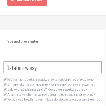
Search
for:
Ostatnie wpisy
Krótka monodieta: zasady, efekty i jak uniknąć efektu jo-jo
Zmiany skórne na mosznie – przyczyny, objawy i leczenie
Jak wybrać idealną szafę? Kluczowe aspekty i porady
Alternatywy dla martwego ciągu – jakie ćwiczenia wybrać?
Wydolność beztlenowa – klucz do sukcesu w sporcie i treningu