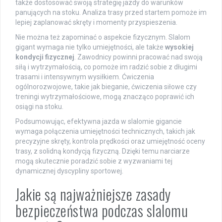
także dostosować swoją strategię jazdy do warunków
panujących na stoku. Analiza trasy przed startem pomoże im
lepiej zaplanować skręty i momenty przyspieszenia.
Nie można też zapominać o aspekcie fizycznym. Slalom
gigant wymaga nie tylko umiejętności, ale także
wysokiej
kondycji fizycznej
. Zawodnicy powinni pracować nad swoją
siłą i wytrzymałością, co pomoże im radzić sobie z długimi
trasami i intensywnym wysiłkiem. Ćwiczenia
ogólnorozwojowe, takie jak bieganie, ćwiczenia siłowe czy
treningi wytrzymałościowe, mogą znacząco poprawić ich
osiągi na stoku.
Podsumowując, efektywna jazda w slalomie gigancie
wymaga połączenia umiejętności technicznych, takich jak
precyzyjne skręty, kontrola prędkości oraz umiejętność oceny
trasy, z solidną kondycją fizyczną. Dzięki temu narciarze
mogą skutecznie poradzić sobie z wyzwaniami tej
dynamicznej dyscypliny sportowej.
Jakie są najważniejsze zasady
bezpieczeństwa podczas slalomu