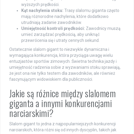
wyższych prędkości.
Kąt nachylenia stoku:
Trasy slalomu giganta często
mają różnorodne nachylenia, które dodatkowo
utrudniają zadanie zawodników.
Umiejętność kontroli prędkości:
Zawodnicy muszą
umieć zarządzać prędkością, aby uniknąć
przewrócenia się i utraty cennych sekund.
Ostatecznie slalom gigant to niezwykle dynamiczna i
wymagająca konkurencja, która przyciąga uwagę wielu
entuzjastów sportów zimowych. Świetna technika jazdy i
umiejętność radzenia sobie z wyzwaniami stoku sprawiają,
że jest ona nie tylko testem dla zawodników, ale również
fascynującym widowiskiem dla publiczności.
Jakie są różnice między slalomem
giganta a innymi konkurencjami
narciarskimi?
Slalom gigant to jedna z najpopularniejszych konkurencji
narciarskich, która różni się od innych dyscyplin, takich jak