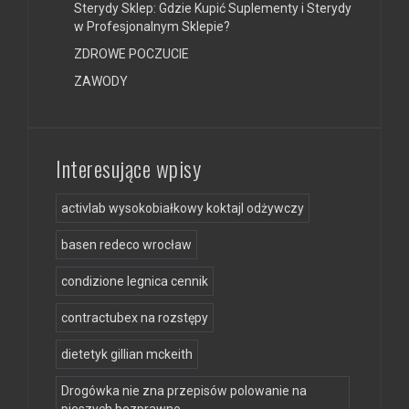
Sterydy Sklep: Gdzie Kupić Suplementy i Sterydy
w Profesjonalnym Sklepie?
ZDROWE POCZUCIE
ZAWODY
Interesujące wpisy
activlab wysokobiałkowy koktajl odżywczy
basen redeco wrocław
condizione legnica cennik
contractubex na rozstępy
dietetyk gillian mckeith
Drogówka nie zna przepisów polowanie na