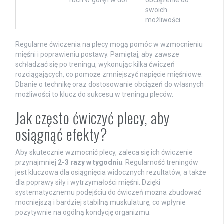
ruch w górę i w dół.
obciążenie do
swoich
możliwości.
Regularne ćwiczenia na plecy mogą pomóc w wzmocnieniu
mięśni i poprawieniu postawy. Pamiętaj, aby zawsze
schładzać się po treningu, wykonując kilka ćwiczeń
rozciągających, co pomoże zmniejszyć napięcie mięśniowe.
Dbanie o technikę oraz dostosowanie obciążeń do własnych
możliwości to klucz do sukcesu w treningu pleców.
Jak często ćwiczyć plecy, aby
osiągnąć efekty?
Aby skutecznie wzmocnić plecy, zaleca się ich ćwiczenie
przynajmniej
2-3 razy w tygodniu
. Regularność treningów
jest kluczowa dla osiągnięcia widocznych rezultatów, a także
dla poprawy siły i wytrzymałości mięśni. Dzięki
systematycznemu podejściu do ćwiczeń można zbudować
mocniejszą i bardziej stabilną muskulaturę, co wpłynie
pozytywnie na ogólną kondycję organizmu.