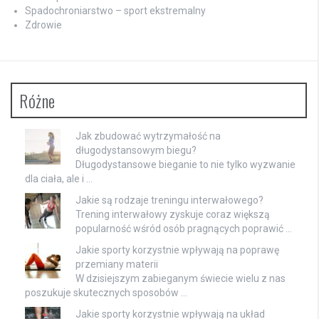
Spadochroniarstwo – sport ekstremalny
Zdrowie
Różne
Jak zbudować wytrzymałość na
długodystansowym biegu?
Długodystansowe bieganie to nie tylko wyzwanie
dla ciała, ale i …
Jakie są rodzaje treningu interwałowego?
Trening interwałowy zyskuje coraz większą
popularność wśród osób pragnących poprawić …
Jakie sporty korzystnie wpływają na poprawę
przemiany materii
W dzisiejszym zabieganym świecie wielu z nas
poszukuje skutecznych sposobów …
Jakie sporty korzystnie wpływają na układ