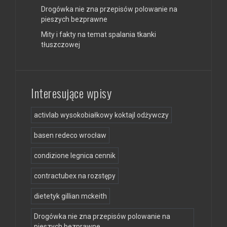
Drogówka nie zna przepisów polowanie na
pieszych bezprawne
Mity i fakty na temat spalania tkanki
tłuszczowej
Interesujące wpisy
activlab wysokobiałkowy koktajl odżywczy
basen redeco wrocław
condizione legnica cennik
contractubex na rozstępy
dietetyk gillian mckeith
Drogówka nie zna przepisów polowanie na
pieszych bezprawne