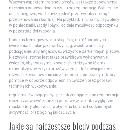
Ważnym aspektem treningu pleców jest także zapewnienie
mięśniom odpowiedniego czasu na regenerację. Wybierając
dni treningowe, warto uwzględnić przerwy, aby uniknąć
przetrenowania i kontuzji. Na przykład, można ćwiczyć plecy
w poniedziałki, środy i piątki, co daje możliwość odpoczynku
w pozostałe dni tygodnia.
Podczas treningów warto skupić się na różnorodnych
ćwiczeniach, takie jak martwy ciąg, wiosłowanie czy
podciąganie, aby angażować wszystkie partie mięśni pleców.
Niezwykle istotne jest także prawidłowe wykonywanie
ćwiczeń, aby maksymalizować ich efektywność oraz
minimalizować ryzyko urazów. Jeśli jesteś nowicjuszem,
rozważ skonsultowanie się z trenerem personalnym, który
pomoże w doborze odpowiednich ćwiczeń oraz poprawi
technikę ich wykonywania.
regularnie ćwicząc plecy i przestrzegając zasad regeneracji,
można zauważyć znaczną poprawę w sile jak i wyglądzie
muskulatury pleców, co wpłynie na komfort codziennych
aktywności oraz ogólną jakość życia.
Jakie są najczęstsze błędy podczas