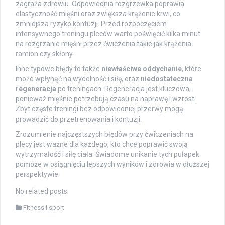
zagraża zdrowiu. Odpowiednia rozgrzewka poprawia
elastyczność mięśni oraz zwiększa krążenie krwi, co
zmniejsza ryzyko kontuzji. Przed rozpoczęciem
intensywnego treningu pleców warto poświęcić kilka minut
na rozgrzanie mięśni przez ćwiczenia takie jak krążenia
ramion czy skłony.
Inne typowe błędy to także
niewłaściwe oddychanie
, które
może wpłynąć na wydolność i siłę, oraz
niedostateczna
regeneracja
po treningach. Regeneracja jest kluczowa,
ponieważ mięśnie potrzebują czasu na naprawę i wzrost.
Zbyt częste treningi bez odpowiedniej przerwy mogą
prowadzić do przetrenowania i kontuzji.
Zrozumienie najczęstszych błędów przy ćwiczeniach na
plecy jest ważne dla każdego, kto chce poprawić swoją
wytrzymałość i siłę ciała. Świadome unikanie tych pułapek
pomoże w osiągnięciu lepszych wyników i zdrowia w dłuższej
perspektywie.
No related posts.
Fitness i sport