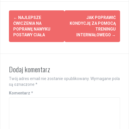
Post
←
NAJLEPSZE
JAK POPRAWIĆ
navigation
ĆWICZENIA NA
KONDYCJĘ ZA POMOCĄ
POPRAWĘ NAWYKU
TRENINGU
POSTAWY CIAŁA
INTERWAŁOWEGO
→
Dodaj komentarz
Twój adres email nie zostanie opublikowany.
Wymagane pola
są oznaczone
*
Komentarz
*