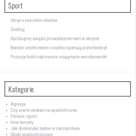
Sport
Skręt o szerokim śladzie
Ześlizg
Spróbujmy zwęzić prowadzenie nart w skręcie
Bardzo zdolni łatwo i szybko opanują przeciwskręt
Pozycja bolid najnowsze osiągnięcie aerodynamiki
Kategorie
Agresja
Czy warto skakać na spadochronie
Fitness i sport
Inne tematy
Jak doskonalić siebie w narciarstwie
Skoki spadochronowe