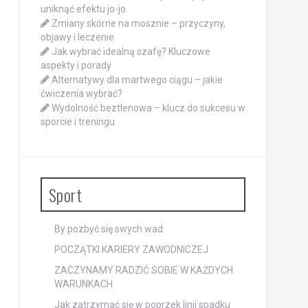
uniknąć efektu jo-jo
Zmiany skórne na mosznie – przyczyny,
objawy i leczenie
Jak wybrać idealną szafę? Kluczowe
aspekty i porady
Alternatywy dla martwego ciągu – jakie
ćwiczenia wybrać?
Wydolność beztlenowa – klucz do sukcesu w
sporcie i treningu
Sport
By pozbyć się swych wad
POCZĄTKI KARIERY ZAWODNICZEJ
ZACZYNAMY RADZIĆ SOBIE W KAŻDYCH
WARUNKACH
Jak zatrzymać się w poprzek linii spadku