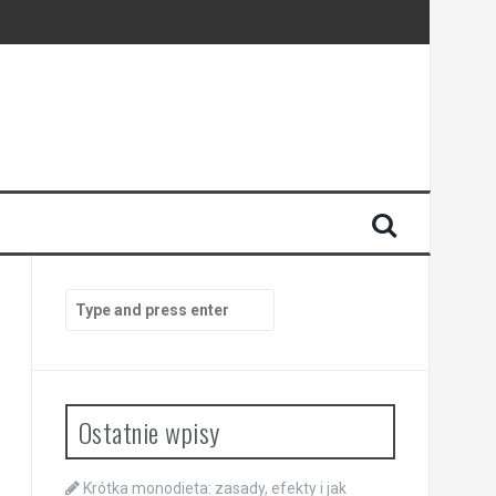
Search
for:
Ostatnie wpisy
Krótka monodieta: zasady, efekty i jak