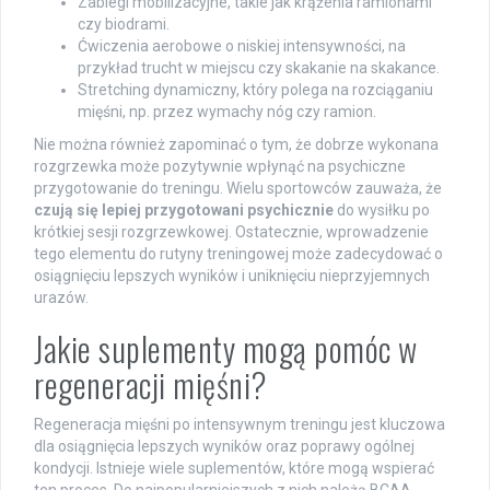
Zabiegi mobilizacyjne, takie jak krążenia ramionami
czy biodrami.
Ćwiczenia aerobowe o niskiej intensywności, na
przykład trucht w miejscu czy skakanie na skakance.
Stretching dynamiczny, który polega na rozciąganiu
mięśni, np. przez wymachy nóg czy ramion.
Nie można również zapominać o tym, że dobrze wykonana
rozgrzewka może pozytywnie wpłynąć na psychiczne
przygotowanie do treningu. Wielu sportowców zauważa, że
czują się lepiej przygotowani psychicznie
do wysiłku po
krótkiej sesji rozgrzewkowej. Ostatecznie, wprowadzenie
tego elementu do rutyny treningowej może zadecydować o
osiągnięciu lepszych wyników i uniknięciu nieprzyjemnych
urazów.
Jakie suplementy mogą pomóc w
regeneracji mięśni?
Regeneracja mięśni po intensywnym treningu jest kluczowa
dla osiągnięcia lepszych wyników oraz poprawy ogólnej
kondycji. Istnieje wiele suplementów, które mogą wspierać