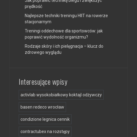
Jak poprawić technikę biegu i zwiększyć
prędkość
Najlepsze techniki treningu HIIT na rowerze
stacjonarnym
Treningi oddechowe dla sportowców: jak
poprawić wydolność organizmu?
Rodzaje skóry i ich pielęgnacja – klucz do
zdrowego wyglądu
Interesujące wpisy
activlab wysokobiałkowy koktajl odżywczy
basen redeco wrocław
condizione legnica cennik
contractubex na rozstępy