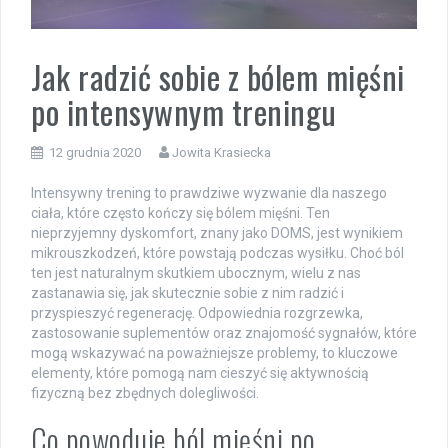
Jak radzić sobie z bólem mięśni
po intensywnym treningu
12 grudnia 2020
Jowita Krasiecka
Intensywny trening to prawdziwe wyzwanie dla naszego
ciała, które często kończy się bólem mięśni. Ten
nieprzyjemny dyskomfort, znany jako DOMS, jest wynikiem
mikrouszkodzeń, które powstają podczas wysiłku. Choć ból
ten jest naturalnym skutkiem ubocznym, wielu z nas
zastanawia się, jak skutecznie sobie z nim radzić i
przyspieszyć regenerację. Odpowiednia rozgrzewka,
zastosowanie suplementów oraz znajomość sygnałów, które
mogą wskazywać na poważniejsze problemy, to kluczowe
elementy, które pomogą nam cieszyć się aktywnością
fizyczną bez zbędnych dolegliwości.
Co powoduje ból mięśni po