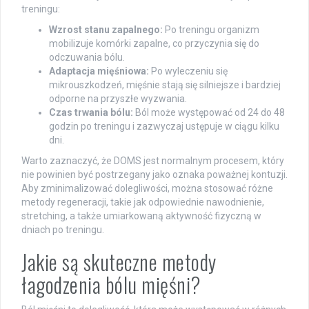
treningu:
Wzrost stanu zapalnego:
Po treningu organizm
mobilizuje komórki zapalne, co przyczynia się do
odczuwania bólu.
Adaptacja mięśniowa:
Po wyleczeniu się
mikrouszkodzeń, mięśnie stają się silniejsze i bardziej
odporne na przyszłe wyzwania.
Czas trwania bólu:
Ból może występować od 24 do 48
godzin po treningu i zazwyczaj ustępuje w ciągu kilku
dni.
Warto zaznaczyć, że DOMS jest normalnym procesem, który
nie powinien być postrzegany jako oznaka poważnej kontuzji.
Aby zminimalizować dolegliwości, można stosować różne
metody regeneracji, takie jak odpowiednie nawodnienie,
stretching, a także umiarkowaną aktywność fizyczną w
dniach po treningu.
Jakie są skuteczne metody
łagodzenia bólu mięśni?