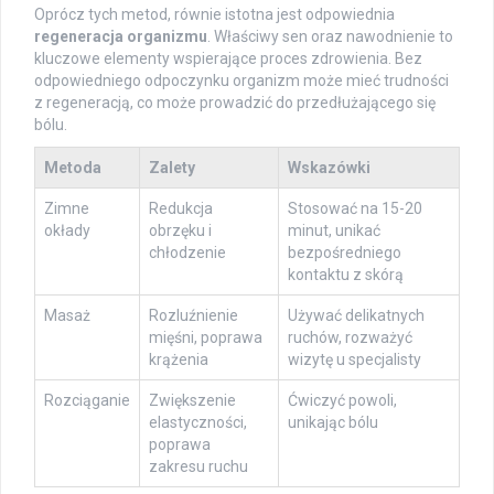
Oprócz tych metod, równie istotna jest odpowiednia
regeneracja organizmu
. Właściwy sen oraz nawodnienie to
kluczowe elementy wspierające proces zdrowienia. Bez
odpowiedniego odpoczynku organizm może mieć trudności
z regeneracją, co może prowadzić do przedłużającego się
bólu.
Metoda
Zalety
Wskazówki
Zimne
Redukcja
Stosować na 15-20
okłady
obrzęku i
minut, unikać
chłodzenie
bezpośredniego
kontaktu z skórą
Masaż
Rozluźnienie
Używać delikatnych
mięśni, poprawa
ruchów, rozważyć
krążenia
wizytę u specjalisty
Rozciąganie
Zwiększenie
Ćwiczyć powoli,
elastyczności,
unikając bólu
poprawa
zakresu ruchu