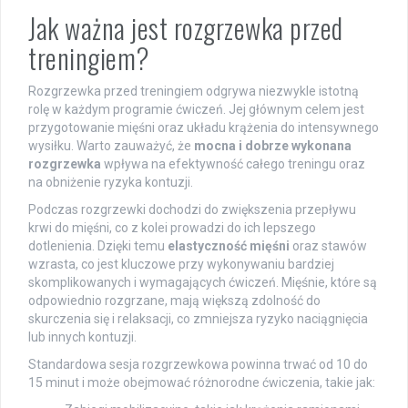
Jak ważna jest rozgrzewka przed
treningiem?
Rozgrzewka przed treningiem odgrywa niezwykle istotną
rolę w każdym programie ćwiczeń. Jej głównym celem jest
przygotowanie mięśni oraz układu krążenia do intensywnego
wysiłku. Warto zauważyć, że
mocna i dobrze wykonana
rozgrzewka
wpływa na efektywność całego treningu oraz
na obniżenie ryzyka kontuzji.
Podczas rozgrzewki dochodzi do zwiększenia przepływu
krwi do mięśni, co z kolei prowadzi do ich lepszego
dotlenienia. Dzięki temu
elastyczność mięśni
oraz stawów
wzrasta, co jest kluczowe przy wykonywaniu bardziej
skomplikowanych i wymagających ćwiczeń. Mięśnie, które są
odpowiednio rozgrzane, mają większą zdolność do
skurczenia się i relaksacji, co zmniejsza ryzyko naciągnięcia
lub innych kontuzji.
Standardowa sesja rozgrzewkowa powinna trwać od 10 do
15 minut i może obejmować różnorodne ćwiczenia, takie jak: