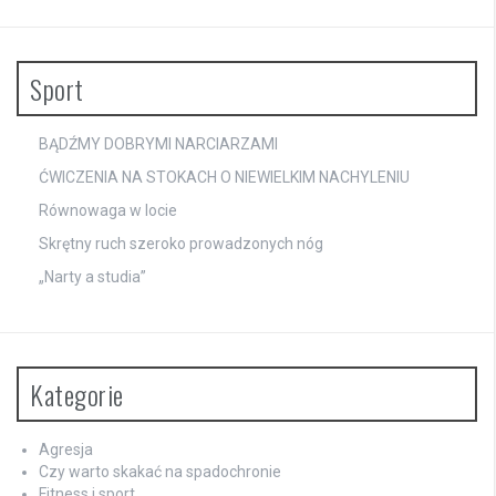
Sport
BĄDŹMY DOBRYMI NARCIARZAMI
ĆWICZENIA NA STOKACH O NIEWIELKIM NACHYLENIU
Równowaga w locie
Skrętny ruch szeroko prowadzonych nóg
„Narty a studia”
Kategorie
Agresja
Czy warto skakać na spadochronie
Fitness i sport