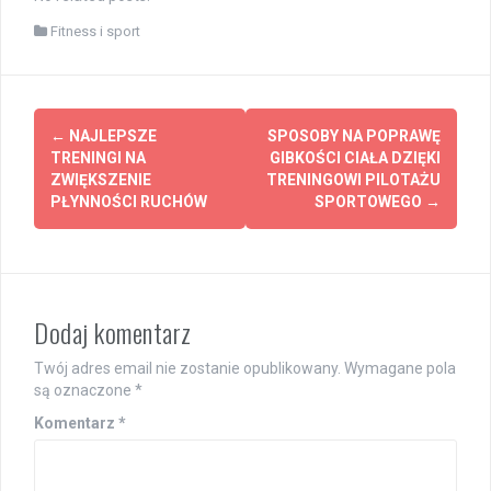
Fitness i sport
Post
←
NAJLEPSZE
SPOSOBY NA POPRAWĘ
navigation
TRENINGI NA
GIBKOŚCI CIAŁA DZIĘKI
ZWIĘKSZENIE
TRENINGOWI PILOTAŻU
PŁYNNOŚCI RUCHÓW
SPORTOWEGO
→
Dodaj komentarz
Twój adres email nie zostanie opublikowany.
Wymagane pola
są oznaczone
*
Komentarz
*