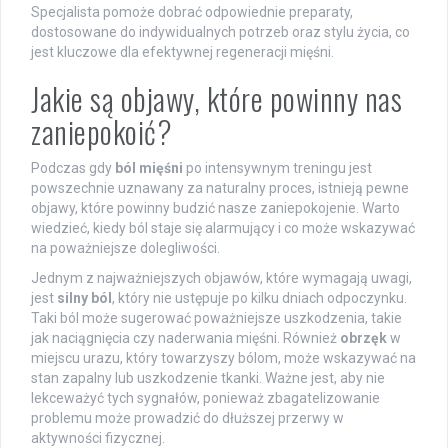
Specjalista pomoże dobrać odpowiednie preparaty,
dostosowane do indywidualnych potrzeb oraz stylu życia, co
jest kluczowe dla efektywnej regeneracji mięśni.
Jakie są objawy, które powinny nas
zaniepokoić?
Podczas gdy
ból mięśni
po intensywnym treningu jest
powszechnie uznawany za naturalny proces, istnieją pewne
objawy, które powinny budzić nasze zaniepokojenie. Warto
wiedzieć, kiedy ból staje się alarmujący i co może wskazywać
na poważniejsze dolegliwości.
Jednym z najważniejszych objawów, które wymagają uwagi,
jest
silny ból
, który nie ustępuje po kilku dniach odpoczynku.
Taki ból może sugerować poważniejsze uszkodzenia, takie
jak naciągnięcia czy naderwania mięśni. Również
obrzęk
w
miejscu urazu, który towarzyszy bólom, może wskazywać na
stan zapalny lub uszkodzenie tkanki. Ważne jest, aby nie
lekceważyć tych sygnałów, ponieważ zbagatelizowanie
problemu może prowadzić do dłuższej przerwy w
aktywności fizycznej.