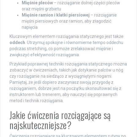
Mięśnie pleców
– rozciąganie dolnej części pleców
oraz mięśni grzbietu
Mięśnie ramion i klatki piersiowej
– rozciąganie
mięśni piersiowych oraz ramion, aby złagodzić
napięcia
Kluczowym elementem rozciągania statycznego jest także
oddech
. Utrzymuj spokojne i równomierne tempo oddechu
podczas stretching, co pomoże zrelaksować mięśnie i
zwiększyć efektywność rozciągania.
Przykład poprawnej techniki rozciągania statycznego można
zobaczyć w ćwiczeniach, takich jak dotykanie palców u nóg
czy rozciąganie na siedząco z wyciągniętymi nogami.
Pamiętaj, że jeśli dopiero zaczynasz swoją przygodę z
rozciąganiem, dobrze jest na początku skonsultować się z
instruktorem lub trenerem, aby nauczyć się poprawnych
metod i technik rozciągania.
Jakie ćwiczenia rozciągające są
najskuteczniejsze?
Ćwiczenia rozciągające są kluczowym elementem rutyny po