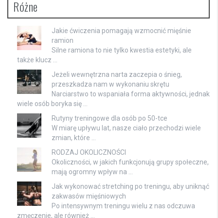
Różne
Jakie ćwiczenia pomagają wzmocnić mięśnie
ramion
Silne ramiona to nie tylko kwestia estetyki, ale
także klucz …
Jeżeli wewnętrzna narta zaczepia o śnieg,
przeszkadza nam w wykonaniu skrętu
Narciarstwo to wspaniała forma aktywności, jednak
wiele osób boryka się …
Rutyny treningowe dla osób po 50-tce
W miarę upływu lat, nasze ciało przechodzi wiele
zmian, które …
RODZAJ OKOLICZNOŚCI
Okoliczności, w jakich funkcjonują grupy społeczne,
mają ogromny wpływ na …
Jak wykonować stretching po treningu, aby uniknąć
zakwasów mięśniowych
Po intensywnym treningu wielu z nas odczuwa
zmęczenie, ale również …