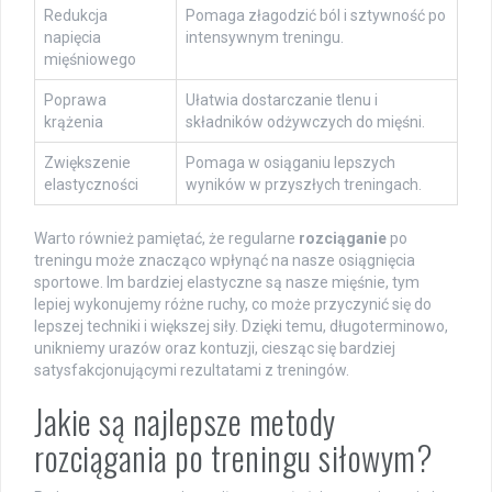
Redukcja
Pomaga złagodzić ból i sztywność po
napięcia
intensywnym treningu.
mięśniowego
Poprawa
Ułatwia dostarczanie tlenu i
krążenia
składników odżywczych do mięśni.
Zwiększenie
Pomaga w osiąganiu lepszych
elastyczności
wyników w przyszłych treningach.
Warto również pamiętać, że regularne
rozciąganie
po
treningu może znacząco wpłynąć na nasze osiągnięcia
sportowe. Im bardziej elastyczne są nasze mięśnie, tym
lepiej wykonujemy różne ruchy, co może przyczynić się do
lepszej techniki i większej siły. Dzięki temu, długoterminowo,
unikniemy urazów oraz kontuzji, ciesząc się bardziej
satysfakcjonującymi rezultatami z treningów.
Jakie są najlepsze metody
rozciągania po treningu siłowym?