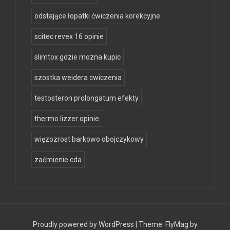
odstające łopatki ćwiczenia korekcyjne
scitec revex 16 opinie
slimtox gdzie mozna kupic
szostka weidera cwiczenia
testosteron prolongatum efekty
thermo lizzer opinie
więzozrost barkowo obojczykowy
zaćmienie cda
Proudly powered by WordPress
|
Theme:
FlyMag
by