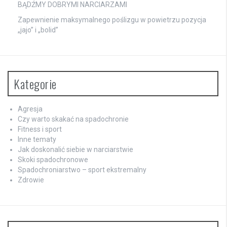
BĄDŹMY DOBRYMI NARCIARZAMI
Zapewnienie maksymalnego poślizgu w powietrzu pozycja
„jajo” i „bolid”
Kategorie
Agresja
Czy warto skakać na spadochronie
Fitness i sport
Inne tematy
Jak doskonalić siebie w narciarstwie
Skoki spadochronowe
Spadochroniarstwo – sport ekstremalny
Zdrowie