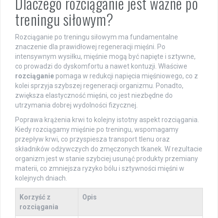
Dlaczego rozciąganie jest ważne po
treningu siłowym?
Rozciąganie po treningu siłowym ma fundamentalne
znaczenie dla prawidłowej regeneracji mięśni. Po
intensywnym wysiłku, mięśnie mogą być napięte i sztywne,
co prowadzi do dyskomfortu a nawet kontuzji. Właściwe
rozciąganie
pomaga w redukcji napięcia mięśniowego, co z
kolei sprzyja szybszej regeneracji organizmu. Ponadto,
zwiększa elastyczność mięśni, co jest niezbędne do
utrzymania dobrej wydolności fizycznej.
Poprawa krążenia krwi to kolejny istotny aspekt rozciągania.
Kiedy rozciągamy mięśnie po treningu, wspomagamy
przepływ krwi, co przyspiesza transport tlenu oraz
składników odżywczych do zmęczonych tkanek. W rezultacie
organizm jest w stanie szybciej usunąć produkty przemiany
materii, co zmniejsza ryzyko bólu i sztywności mięśni w
kolejnych dniach.
Korzyść z
Opis
rozciągania