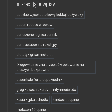
Interesujące wpisy
activlab wysokobiałkowy koktajl odżywczy
basen redeco wrocław
condizione legnica cennik
contractubex na rozstępy
dietetyk gillian mckeith
Drogówka nie zna przepisów polowanie na
pieszych bezprawne
essentiale forte odpowiednik
greg kovacs rekordy
intymność cda
kasia kępka schudła
klindacin t opinie
metaxon 10 opinie