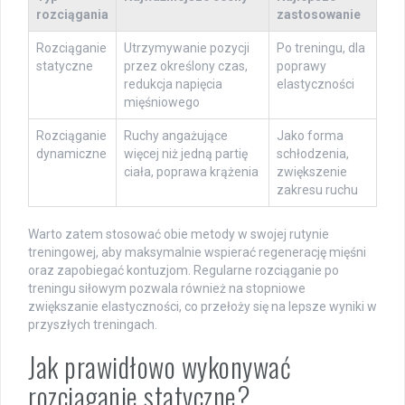
rozciągania
zastosowanie
Rozciąganie
Utrzymywanie pozycji
Po treningu, dla
statyczne
przez określony czas,
poprawy
redukcja napięcia
elastyczności
mięśniowego
Rozciąganie
Ruchy angażujące
Jako forma
dynamiczne
więcej niż jedną partię
schłodzenia,
ciała, poprawa krążenia
zwiększenie
zakresu ruchu
Warto zatem stosować obie metody w swojej rutynie
treningowej, aby maksymalnie wspierać regenerację mięśni
oraz zapobiegać kontuzjom. Regularne rozciąganie po
treningu siłowym pozwala również na stopniowe
zwiększanie elastyczności, co przełoży się na lepsze wyniki w
przyszłych treningach.
Jak prawidłowo wykonywać
rozciąganie statyczne?