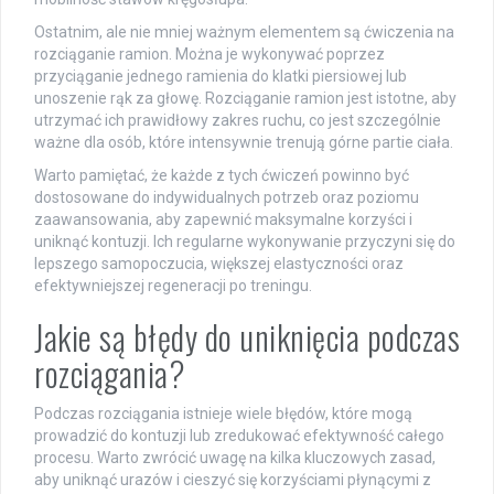
Ostatnim, ale nie mniej ważnym elementem są ćwiczenia na
rozciąganie ramion. Można je wykonywać poprzez
przyciąganie jednego ramienia do klatki piersiowej lub
unoszenie rąk za głowę. Rozciąganie ramion jest istotne, aby
utrzymać ich prawidłowy zakres ruchu, co jest szczególnie
ważne dla osób, które intensywnie trenują górne partie ciała.
Warto pamiętać, że każde z tych ćwiczeń powinno być
dostosowane do indywidualnych potrzeb oraz poziomu
zaawansowania, aby zapewnić maksymalne korzyści i
uniknąć kontuzji. Ich regularne wykonywanie przyczyni się do
lepszego samopoczucia, większej elastyczności oraz
efektywniejszej regeneracji po treningu.
Jakie są błędy do uniknięcia podczas
rozciągania?
Podczas rozciągania istnieje wiele błędów, które mogą
prowadzić do kontuzji lub zredukować efektywność całego
procesu. Warto zwrócić uwagę na kilka kluczowych zasad,
aby uniknąć urazów i cieszyć się korzyściami płynącymi z