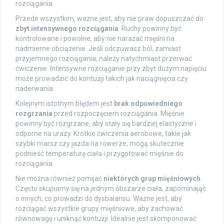
rozciągania.
Przede wszystkim, ważne jest, aby nie praw dopuszczać do
zbyt intensywnego rozciągania
. Ruchy powinny być
kontrolowane i powolne, aby nie narażać mięśni na
nadmierne obciążenie. Jeśli odczuwasz ból, zamiast
przyjemnego rozciągania, należy natychmiast przerwać
ćwiczenie. Intensywne rozciąganie przy zbyt dużym napięciu
może prowadzić do kontuzji takich jak naciągnięcia czy
naderwania.
Kolejnym istotnym błędem jest
brak odpowiedniego
rozgrzania
przed rozpoczęciem rozciągania. Mięśnie
powinny być rozgrzane, aby stały się bardziej elastyczne i
odporne na urazy. Krótkie ćwiczenia aerobowe, takie jak
szybki marsz czy jazda na rowerze, mogą skutecznie
podnieść temperaturę ciała i przygotować mięśnie do
rozciągania.
Nie można również pomijać
niektórych grup mięśniowych
.
Często skupiamy się na jednym obszarze ciała, zapominając
o innych, co prowadzi do dysbalansu. Ważne jest, aby
rozciągać wszystkie grupy mięśniowe, aby zachować
równowagę i uniknąć kontuzji. Idealnie jest skomponować