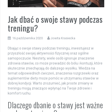
Jak dbać o swoje stawy podczas
treningu?
16 października 2020
Jowita Krasiecka
Dbając o swoje stawy podczas treningu, inwestujesz w
przyszłość swojej aktywności fizycznej oraz ogólne
samopoczucie. Niestety, wiele osób ignoruje znaczenie
zdrowia stawów, co może prowadzić do bólu i kontuzji, które
skutecznie zniechęcają do dalszego wysiłku. Wiedza na
temat odpowiednich ćwiczeń, znaczenia rozgrzewki oraz
suplementów diety może pomóc w utrzymaniu stawów w
dobrej kondycji. Warto zrozumieć, jak proste zmiany w
treningu mogą znacząco wpłynąć na Twoje zdrowie i
komfort ruchu.
Dlaczego dbanie o stawy jest ważne