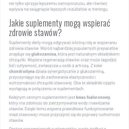
nie tylko sprzyja lepszemu samopoczuciu, ale również
wpływa na osiągnięcie lepszych rezultatów w treningu.
Jakie suplementy mogą wspierać
zdrowie stawów?
Suplementy diety mogą odgrywać istotną rolę w wspieraniu
zdrowia stawów. Wśród najbardziej popularnych preparatów
znajduje się
glukozamina
, która jest naturalnym składnikiem
chrząstki. Wspiera regenerację stawów oraz może łagodzić
ból i sztywność, zwłaszcza u osób z artrozą. Z kolei
chondroityna
działa synergistycznie z glukozaminą,
przyczyniając się do zachowania elastyczności i
wytrzymałości chrząstki stawowej. Oba te składniki często
występują w połączeniu w suplementach.
Kolejnym cennym suplementem jest
kwas hialuronowy
,
który ma zdolność do zatrzymywania wody i nawilżania
stawów. Dzięki temu wspiera prawidłowe funkcjonowanie
mazi stawowej i może przyczynić się do poprawy ruchomości
stawów.