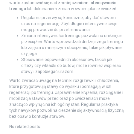
warto zastanowić się nad
zmniejszeniem intensywności
treningu
lub dokonaniem zmian w swoim planie ćwiczeń.
Regularne przerwy są konieczne, aby dać stawom
czas na regenerację. Zbyt długie i intensywne sesje
mogą prowadzić do przetrenowania.
Zmiana intensywności treningu pozwala na uniknięcie
przeciążeń. Warto wprowadzać dni lżejszego treningu
lub zajęcia o mniejszym obciążeniu, takie jak pływanie
czy joga.
Stosowanie odpowiednich akcesoriów, takich jak
ortezy czy wkładki do butów, może również wspierać
stawy i zapobiegać urazom.
Warto zwracać uwagę na techniki rozgrzewki i chłodzenia,
które przygotowują stawy do wysiłku i pomagają w ich
regeneracji po treningu. Usprawnienie krążenia, rozciąganie i
mobilizacja stawów przed oraz po ćwiczeniach może
znacząco wpłynąć na ich ogólny stan. Regularna praktyka
tych nawyków pozwoli na cieszenie się aktywnością fizyczną
bez obaw o kontuzje stawów.
No related posts.