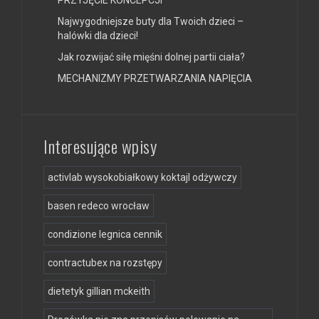
PRZYJĘCIE KONCEPCJI
Najwygodniejsze buty dla Twoich dzieci –
halówki dla dzieci!
Jak rozwijać siłę mięśni dolnej partii ciała?
MECHANIZMY PRZETWARZANIA NAPIĘCIA
Interesujące wpisy
activlab wysokobiałkowy koktajl odżywczy
basen redeco wrocław
condizione legnica cennik
contractubex na rozstępy
dietetyk gillian mckeith