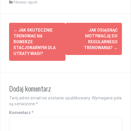
Fitness i sport
Post
←
JAK SKUTECZNIE
JAK OSIĄGNĄĆ
navigation
TRENOWAĆ NA
MOTYWACJĘ DO
ROWERZE
REGULARNEGO
STACJONARNYM DLA
TRENOWANIA?
→
UTRATY WAGI?
Dodaj komentarz
Twój adres email nie zostanie opublikowany.
Wymagane pola
są oznaczone
*
Komentarz
*