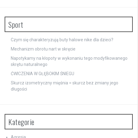
Sport
Czym się charakteryzują buty halowe nike dla dzieci?
Mechanizm obrotu nart w skręcie
Napotykamy na kłopoty w wykonaniu tego modyfikowanego
skrętu naturalnego
ĆWICZENIA W GŁĘBOKIM ŚNIEGU
Skurcz izometryczny mięśnia = skurcz bez zmiany jego
długości
Kategorie
Agresja