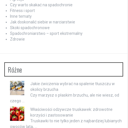
Czy warto skakać na spadochronie
Fitness i sport
Inne tematy
Jak doskonalić siebie w narciarstwie
Skoki spadochronowe
Spadochroniarstwo – sport ekstremalny
Zdrowie
Różne
Jakie ćwiczenia wybrać na spalenie tłuszczu w
okolicy brzucha
Czy marzysz o płaskim brzuchu, ale nie wiesz, od
czego …
Właściwości odżywcze truskawek: zdrowotne
korzyści i zastosowanie
Truskawki to nie tylko jeden z najbardziej lubianych
owoców lata, …