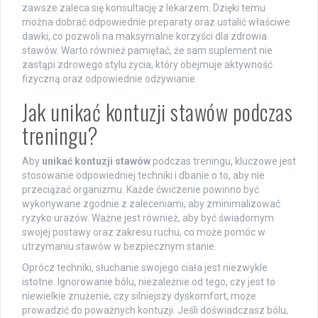
zawsze zaleca się konsultację z lekarzem. Dzięki temu
można dobrać odpowiednie preparaty oraz ustalić właściwe
dawki, co pozwoli na maksymalne korzyści dla zdrowia
stawów. Warto również pamiętać, że sam suplement nie
zastąpi zdrowego stylu życia, który obejmuje aktywność
fizyczną oraz odpowiednie odżywianie.
Jak unikać kontuzji stawów podczas
treningu?
Aby
unikać kontuzji stawów
podczas treningu, kluczowe jest
stosowanie odpowiedniej techniki i dbanie o to, aby nie
przeciążać organizmu. Każde ćwiczenie powinno być
wykonywane zgodnie z zaleceniami, aby zminimalizować
ryzyko urazów. Ważne jest również, aby być świadomym
swojej postawy oraz zakresu ruchu, co może pomóc w
utrzymaniu stawów w bezpiecznym stanie.
Oprócz techniki, słuchanie swojego ciała jest niezwykle
istotne. Ignorowanie bólu, niezależnie od tego, czy jest to
niewielkie znużenie, czy silniejszy dyskomfort, może
prowadzić do poważnych kontuzji. Jeśli doświadczasz bólu,