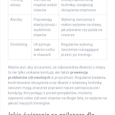
siłowy
mięśnie wokół
technikę i zwiększaj
stawów
obciążenia stopniowo
Aeroby
Poprawiają
Wybieraj ćwiczenia o
elastyczność i
niskim wpływie na stawy,
wydolność
jak pływanie czy jazda na
stawów
rowerze
Stretching
Utrzymuje
Regularnie wykonuj
zakres ruchu
ćwiczenia rozciągające
w stawach
przed i po treningu
Ważne jest, aby zrozumieć, że odpowiednia dbałość o stawy
to nie tylko unikanie kontuzji, ale także
prewencja
problemów zdrowotnych
w przyszłości. Regularne badania,
kontrolowane obciążenia oraz dbanie o właściwą technikę
ćwiczeń mogą znacznie poprawić nasze samopoczucie i
kondycję. Korzystając z porad specjalistów, możemy
zapewnić sobie zdrowie stawów na długie lata, co wpłynie na
jakość naszych treningów.