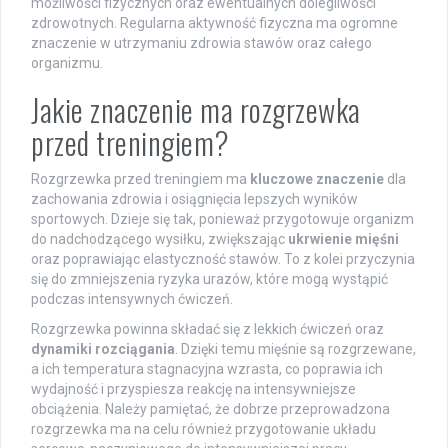
możliwości fizycznych oraz ewentualnych dolegliwości
zdrowotnych. Regularna aktywność fizyczna ma ogromne
znaczenie w utrzymaniu zdrowia stawów oraz całego
organizmu.
Jakie znaczenie ma rozgrzewka
przed treningiem?
Rozgrzewka przed treningiem ma
kluczowe znaczenie
dla
zachowania zdrowia i osiągnięcia lepszych wyników
sportowych. Dzieje się tak, ponieważ przygotowuje organizm
do nadchodzącego wysiłku, zwiększając
ukrwienie mięśni
oraz poprawiając elastyczność stawów. To z kolei przyczynia
się do zmniejszenia ryzyka urazów, które mogą wystąpić
podczas intensywnych ćwiczeń.
Rozgrzewka powinna składać się z lekkich ćwiczeń oraz
dynamiki rozciągania
. Dzięki temu mięśnie są rozgrzewane,
a ich temperatura stagnacyjna wzrasta, co poprawia ich
wydajność i przyspiesza reakcję na intensywniejsze
obciążenia. Należy pamiętać, że dobrze przeprowadzona
rozgrzewka ma na celu również przygotowanie układu