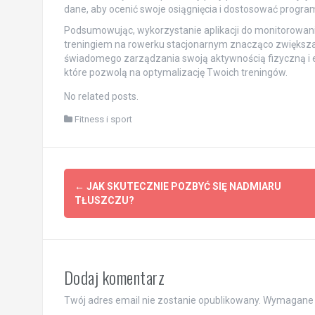
dane, aby ocenić swoje osiągnięcia i dostosować progra
Podsumowując, wykorzystanie aplikacji do monitorowan
treningiem na rowerku stacjonarnym znacząco zwiększa 
świadomego zarządzania swoją aktywnością fizyczną i 
które pozwolą na optymalizację Twoich treningów.
No related posts.
Fitness i sport
Post
←
JAK SKUTECZNIE POZBYĆ SIĘ NADMIARU
navigation
TŁUSZCZU?
Dodaj komentarz
Twój adres email nie zostanie opublikowany.
Wymagane 