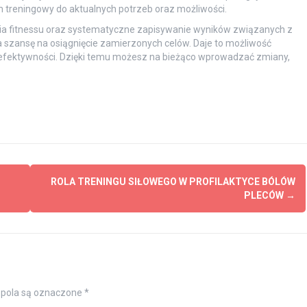
m treningowy do aktualnych potrzeb oraz możliwości.
ia fitnessu oraz systematyczne zapisywanie wyników związanych z
szansę na osiągnięcie zamierzonych celów. Daje to możliwość
efektywności. Dzięki temu możesz na bieżąco wprowadzać zmiany,
ROLA TRENINGU SIŁOWEGO W PROFILAKTYCE BÓLÓW
PLECÓW
→
pola są oznaczone
*