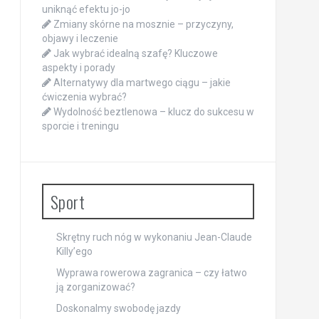
uniknąć efektu jo-jo
Zmiany skórne na mosznie – przyczyny,
objawy i leczenie
Jak wybrać idealną szafę? Kluczowe
aspekty i porady
Alternatywy dla martwego ciągu – jakie
ćwiczenia wybrać?
Wydolność beztlenowa – klucz do sukcesu w
sporcie i treningu
Sport
Skrętny ruch nóg w wykonaniu Jean-Claude
Killy’ego
Wyprawa rowerowa zagranica – czy łatwo
ją zorganizować?
Doskonalmy swobodę jazdy