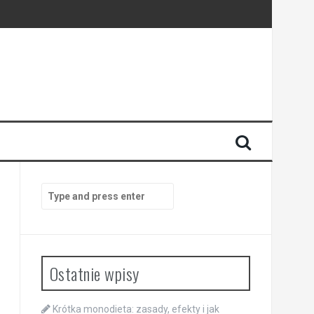
Search
for:
Ostatnie wpisy
Krótka monodieta: zasady, efekty i jak