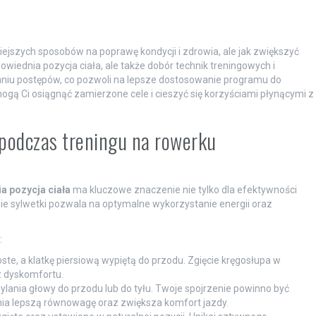
iejszych sposobów na poprawę kondycji i zdrowia, ale jak zwiększyć
iednia pozycja ciała, ale także dobór technik treningowych i
aniu postępów, co pozwoli na lepsze dostosowanie programu do
gą Ci osiągnąć zamierzone cele i cieszyć się korzyściami płynącymi z
 podczas treningu na rowerku
a pozycja ciała
ma kluczowe znaczenie nie tylko dla efektywności
enie sylwetki pozwala na optymalne wykorzystanie energii oraz
:
ste, a klatkę piersiową wypiętą do przodu. Zgięcie kręgosłupa w
 dyskomfortu.
ylania głowy do przodu lub do tyłu. Twoje spojrzenie powinno być
ia lepszą równowagę oraz zwiększa komfort jazdy.