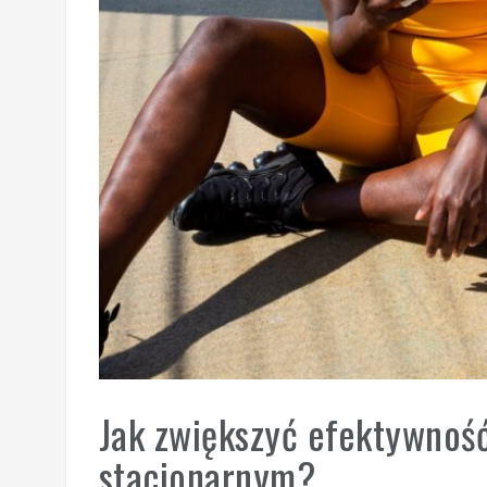
Jak zwiększyć efektywnoś
stacjonarnym?