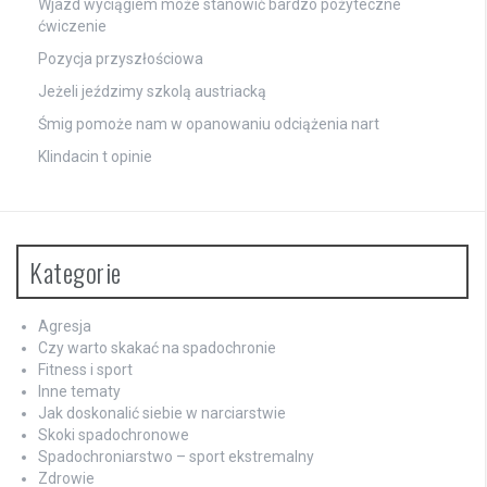
Wjazd wyciągiem może stanowić bardzo pożyteczne
ćwiczenie
Pozycja przyszłościowa
Jeżeli jeździmy szkolą austriacką
Śmig pomoże nam w opanowaniu odciążenia nart
Klindacin t opinie
Kategorie
Agresja
Czy warto skakać na spadochronie
Fitness i sport
Inne tematy
Jak doskonalić siebie w narciarstwie
Skoki spadochronowe
Spadochroniarstwo – sport ekstremalny
Zdrowie