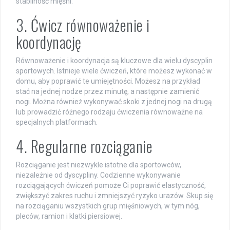
stabilność mięśni.
3. Ćwicz równoważenie i
koordynację
Równoważenie i koordynacja są kluczowe dla wielu dyscyplin
sportowych. Istnieje wiele ćwiczeń, które możesz wykonać w
domu, aby poprawić te umiejętności. Możesz na przykład
stać na jednej nodze przez minutę, a następnie zamienić
nogi. Można również wykonywać skoki z jednej nogi na drugą
lub prowadzić różnego rodzaju ćwiczenia równoważne na
specjalnych platformach.
4. Regularne rozciąganie
Rozciąganie jest niezwykle istotne dla sportowców,
niezależnie od dyscypliny. Codzienne wykonywanie
rozciągających ćwiczeń pomoże Ci poprawić elastyczność,
zwiększyć zakres ruchu i zmniejszyć ryzyko urazów. Skup się
na rozciąganiu wszystkich grup mięśniowych, w tym nóg,
pleców, ramion i klatki piersiowej.