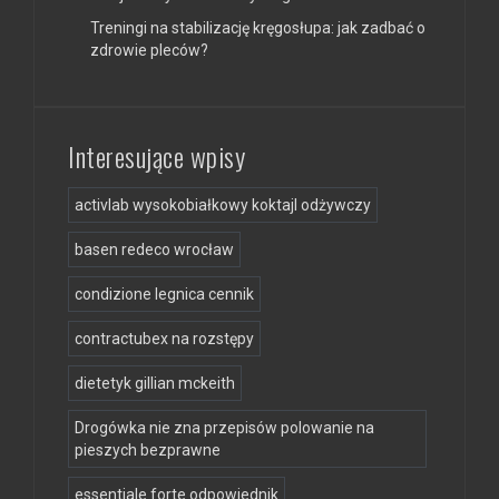
Treningi na stabilizację kręgosłupa: jak zadbać o
zdrowie pleców?
Interesujące wpisy
activlab wysokobiałkowy koktajl odżywczy
basen redeco wrocław
condizione legnica cennik
contractubex na rozstępy
dietetyk gillian mckeith
Drogówka nie zna przepisów polowanie na
pieszych bezprawne
essentiale forte odpowiednik