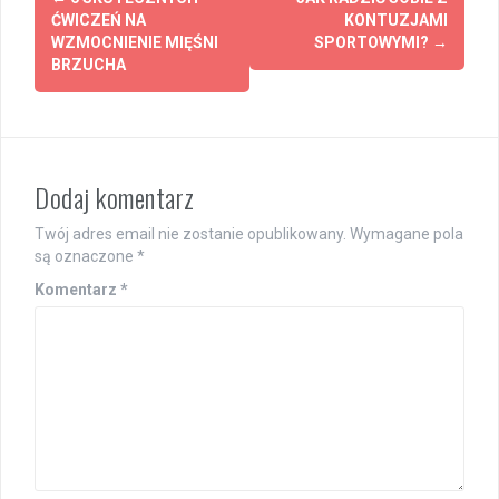
navigation
ĆWICZEŃ NA
KONTUZJAMI
WZMOCNIENIE MIĘŚNI
SPORTOWYMI?
→
BRZUCHA
Dodaj komentarz
Twój adres email nie zostanie opublikowany.
Wymagane pola
są oznaczone
*
Komentarz
*