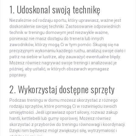
1. Udoskonal swoją technikę
Niezależnie od rodzaju sportu, który uprawiasz, ważne jest
doskonalenie swojej techniki. Zastosowanie odpowiednich
technik w treningu domowym jest niezwykle ważne,
ponieważ nie masz dostępu do trenera lub innych
zawodników, którzy mogą Ci w tym pomóc. Skupiaj się na
precyzyjnym wykonaniu każdego ruchu, analizuj swoje ciało i
patrz na siebie w lustrze, aby zauważyć ewentualne błędy.
Możesz również nagrywać swoje treningi i analizować je
później, aby ustalić, w których obszarach wymagasz
poprawy.
2. Wykorzystaj dostępne sprzęty
Podczas treningu w domu możesz skorzystać z różnego
rodzaju sprzętów, które pomogą Ci w rozwinięciu swoich
umiejętności. Jeśli uprawiasz sport siłowy, rozważ zakup
hantli, kettlebelli lub gumy oporowej. Możesz również
skorzystać z przyborów do treningu równowagi i koordynacji.
Dzięki nim będziesz mógł zwiększyć siłę, wytrzymałość i