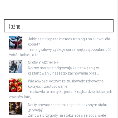
Różne
Jakie są najlepsze metody treningu na siłowni dla
kobiet?
Trening siłowy zyskuje coraz większą popularność
wśród kobiet, a to …
NORMY MORALNE
Normy moralne odgrywają kluczową rolę w
kształtowaniu naszego zachowania oraz …
Właściwości odżywcze truskawek: zdrowotne
korzyści i zastosowanie
Truskawki to nie tylko jeden z najbardziej lubianych
owoców lata, …
Narty prowadzone płasko po oblodzonym stoku
„pływają”
Zimowe przygody na stoku niosą ze sobą wiele