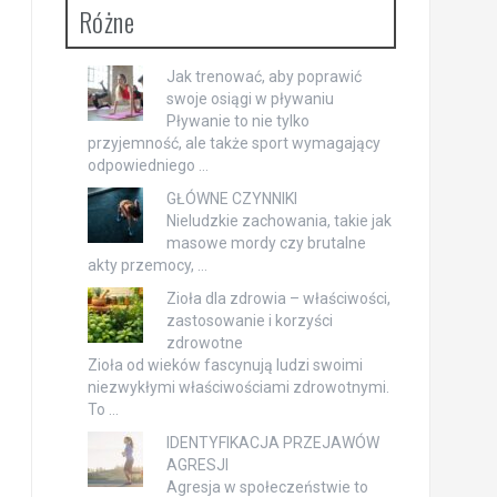
Różne
Jak trenować, aby poprawić
swoje osiągi w pływaniu
Pływanie to nie tylko
przyjemność, ale także sport wymagający
odpowiedniego …
GŁÓWNE CZYNNIKI
Nieludzkie zachowania, takie jak
masowe mordy czy brutalne
akty przemocy, …
Zioła dla zdrowia – właściwości,
zastosowanie i korzyści
zdrowotne
Zioła od wieków fascynują ludzi swoimi
niezwykłymi właściwościami zdrowotnymi.
To …
IDENTYFIKACJA PRZEJAWÓW
AGRESJI
Agresja w społeczeństwie to