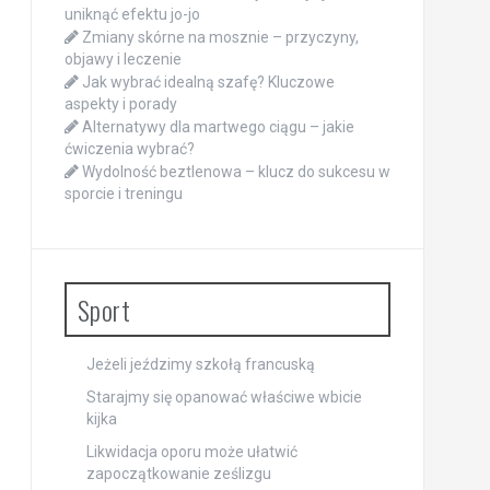
uniknąć efektu jo-jo
Zmiany skórne na mosznie – przyczyny,
objawy i leczenie
Jak wybrać idealną szafę? Kluczowe
aspekty i porady
Alternatywy dla martwego ciągu – jakie
ćwiczenia wybrać?
Wydolność beztlenowa – klucz do sukcesu w
sporcie i treningu
Sport
Jeżeli jeździmy szkołą francuską
Starajmy się opanować właściwe wbicie
kijka
Likwidacja oporu może ułatwić
zapoczątkowanie ześlizgu