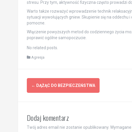
stresu. Przy tym, aktywność fizyczna często prowadzi do
Warto także rozważyć wprowadzenie technik relaksacyjny
sytuacji wywołujących gniew. Skupienie się na oddechu i
pomocne.
Włączenie powyższych metod do codziennego życia może 
poprawić ogólne samopoczucie.
No related posts.
Agresja
Post
←
DĄŻĄC DO BEZPIECZEŃSTWA
navigation
Dodaj komentarz
Twój adres email nie zostanie opublikowany.
Wymagane 