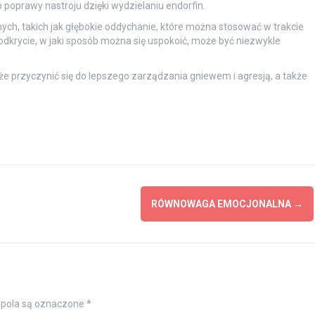
 poprawy nastroju dzięki wydzielaniu endorfin.
ch, takich jak głębokie oddychanie, które można stosować w trakcie
 odkrycie, w jaki sposób można się uspokoić, może być niezwykle
przyczynić się do lepszego zarządzania gniewem i agresją, a także
RÓWNOWAGA EMOCJONALNA
→
pola są oznaczone
*