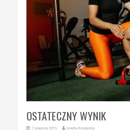
OSTATECZNY WYNIK
7 sierpnia 2015
Jowita Krasiecka