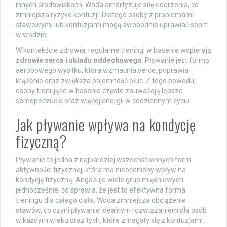
innych środowiskach. Woda amortyzuje siłę uderzenia, co
zmniejsza ryzyko kontuzji. Dlatego osoby z problemami
stawowymi lub kontuzjami mogą swobodnie uprawiać sport
w wodzie.
W kontekście zdrowia, regularne treningi w basenie wspierają
zdrowie serca i układu oddechowego
. Pływanie jest formą
aerobowego wysiłku, która wzmacnia serce, poprawia
krążenie oraz zwiększa pojemność płuc. Z tego powodu,
osoby trenujące w basenie często zauważają lepsze
samopoczucie oraz więcej energii w codziennym życiu.
Jak pływanie wpływa na kondycję
fizyczną?
Pływanie to jedna z najbardziej wszechstronnych form
aktywności fizycznej, która ma nieoceniony wpływ na
kondycję fizyczną. Angażuje wiele grup mięśniowych
jednocześnie, co sprawia, że jest to efektywna forma
treningu dla całego ciała. Woda zmniejsza obciążenie
stawów, co czyni pływanie idealnym rozwiązaniem dla osób
w każdym wieku oraz tych, które zmagały się z kontuzjami.