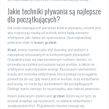
Jakie techniki pływania są najlepsze
dla początkujących?
Dla osób stawiających pierwsze kroki w pływaniu, istotne jest,
aby rozpocząć naukę od technik, które będą zarówno
efektywne, jak i łatwe do opanowania. Dwa najbardziej
polecane style to
kraul
i
grzbiet
.
Kraul
, znany również jako styl dowolny, jest jednym z
najczęściej stosowanych w konkurencjach pływackich.
Charakteryzuje się naprzemiennym ruchem ramion, co
pozwala na szybkie poruszanie się po wodzie, a także na
efektywne wykorzystanie energii. Kluczowym elementem
kraulu jest technika oddychania, która polega na wciąganiu
powietrza do ust, gdy twarz jest w wodzie, oraz wydychaniu
pod wodą, co może być wyzwaniem dla początkujących.
Dlatego warto ćwiczyć to na początku, aby nabrać pewności.
Innym polecanym stylem jest
grzbiet
. Różni się on tym, że
pływak znajduje się na plecach, co ułatwia oddychanie i
zwiększa komfort. W grzbiecie również stosuje się