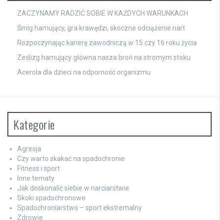
ZACZYNAMY RADZIĆ SOBIE W KAŻDYCH WARUNKACH
Śmig hamujący, gra krawędzi, skoczne odciążenie nart
Rozpoczynając karierę zawodniczą w 15 czy 16 roku życia
Ześlizg hamujący główna nasza broń na stromym stoku
Acerola dla dzieci na odporność organizmu
Kategorie
Agresja
Czy warto skakać na spadochronie
Fitness i sport
Inne tematy
Jak doskonalić siebie w narciarstwie
Skoki spadochronowe
Spadochroniarstwo – sport ekstremalny
Zdrowie