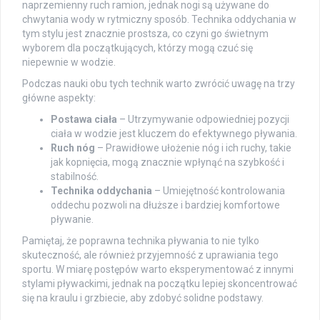
naprzemienny ruch ramion, jednak nogi są używane do
chwytania wody w rytmiczny sposób. Technika oddychania w
tym stylu jest znacznie prostsza, co czyni go świetnym
wyborem dla początkujących, którzy mogą czuć się
niepewnie w wodzie.
Podczas nauki obu tych technik warto zwrócić uwagę na trzy
główne aspekty:
Postawa ciała
– Utrzymywanie odpowiedniej pozycji
ciała w wodzie jest kluczem do efektywnego pływania.
Ruch nóg
– Prawidłowe ułożenie nóg i ich ruchy, takie
jak kopnięcia, mogą znacznie wpłynąć na szybkość i
stabilność.
Technika oddychania
– Umiejętność kontrolowania
oddechu pozwoli na dłuższe i bardziej komfortowe
pływanie.
Pamiętaj, że poprawna technika pływania to nie tylko
skuteczność, ale również przyjemność z uprawiania tego
sportu. W miarę postępów warto eksperymentować z innymi
stylami pływackimi, jednak na początku lepiej skoncentrować
się na kraulu i grzbiecie, aby zdobyć solidne podstawy.