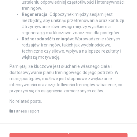
ustaleniu odpowiedniej częstotliwości i intensywności
treningów.
Regeneracja:
Odpoczynek między sesjami jest
niezbędny, aby uniknąć przetrenowania oraz kontuzji.
Utrzymywanie równowagi między wysiłkiem a
regeneracją ma kluczowe znaczenie dla postępów.
Różnorodność treningów:
Wprowadzenie różnych
rodzajów treningów, takich jak wydolnościowe,
techniczne czy siłowe, wpływa na lepsze rezultaty i
większą motywację.
Pamiętaj, że kluczowe jest słuchanie własnego ciała i
dostosowywanie planu treningowego do jego potrzeb. W
miarę postępów, możliwe jest stopniowe zwiększanie
intensywności oraz częstotliwości treningów w basenie, co
przyczyni się do osiągnięcia zamierzonych celów.
No related posts.
Fitness i sport