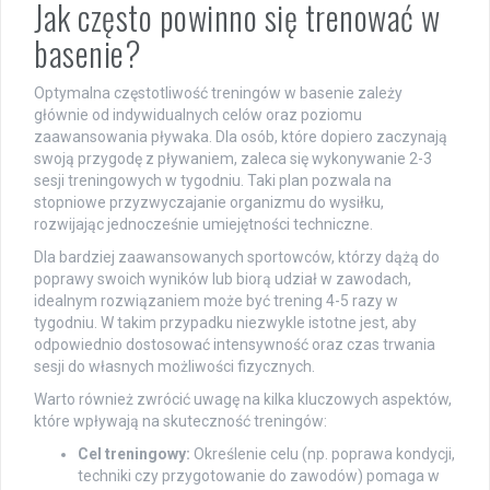
Jak często powinno się trenować w
basenie?
Optymalna częstotliwość treningów w basenie zależy
głównie od indywidualnych celów oraz poziomu
zaawansowania pływaka. Dla osób, które dopiero zaczynają
swoją przygodę z pływaniem, zaleca się wykonywanie 2-3
sesji treningowych w tygodniu. Taki plan pozwala na
stopniowe przyzwyczajanie organizmu do wysiłku,
rozwijając jednocześnie umiejętności techniczne.
Dla bardziej zaawansowanych sportowców, którzy dążą do
poprawy swoich wyników lub biorą udział w zawodach,
idealnym rozwiązaniem może być trening 4-5 razy w
tygodniu. W takim przypadku niezwykle istotne jest, aby
odpowiednio dostosować intensywność oraz czas trwania
sesji do własnych możliwości fizycznych.
Warto również zwrócić uwagę na kilka kluczowych aspektów,
które wpływają na skuteczność treningów:
Cel treningowy:
Określenie celu (np. poprawa kondycji,
techniki czy przygotowanie do zawodów) pomaga w