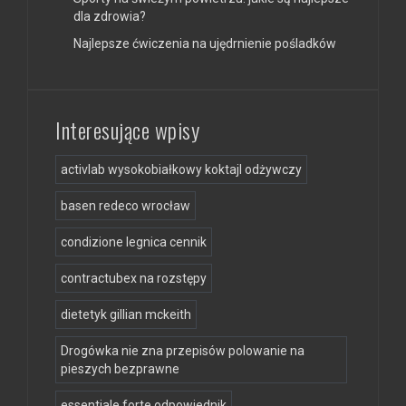
dla zdrowia?
Najlepsze ćwiczenia na ujędrnienie pośladków
Interesujące wpisy
activlab wysokobiałkowy koktajl odżywczy
basen redeco wrocław
condizione legnica cennik
contractubex na rozstępy
dietetyk gillian mckeith
Drogówka nie zna przepisów polowanie na
pieszych bezprawne
essentiale forte odpowiednik