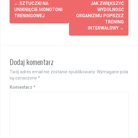
Post
←
SZTUCZKI NA
JAK ZWIĘKSZYĆ
navigation
UNIKNIĘCIE MONOTONI
WYDOLNOŚĆ
TRENINGOWEJ
ORGANIZMU POPRZEZ
TRENING
INTERWAŁOWY
→
Dodaj komentarz
Twój adres email nie zostanie opublikowany.
Wymagane pola
są oznaczone
*
Komentarz
*