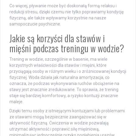
Co więcej, pływanie może być doskonałą formą relaksu i
redukcji stresu, dzięki czemu nie tylko poprawiamy kondycję
fizyczną, ale także wpływamy korzystnie na nasze
samopoczucie psychiczne.
Jakie są korzyści dla stawów i
mięśni podczas treningu w wodzie?
Trening w wodzie, szczególnie w basenie, ma wiele
korzystnych właściwości dla stawów i mięśni, które
przyciągają osoby w różnym wieku i o zróżnicowanej kondycji
fizycznej. Woda działa jak naturalna amortyzacja, co
oznacza, że podczas wykonywania ruchów obciążenie na
stawy jest znacznie zredukowane. To sprawia, że trening
staje się bardziej komfortowy, a ryzyko kontuzji znacznie
maleje.
Dzięki temu osoby z istniejącymi kontuzjami lub problemami
ze stawami mogą bezpiecznie zaangażować się w
aktywność fizyczną. Ćwiczenia w wodzie pozwalają
utrzymać aktywność i poprawić siłę mięśniową,
minimalizując jednocześnie ryzyko pogłębienia urazów.