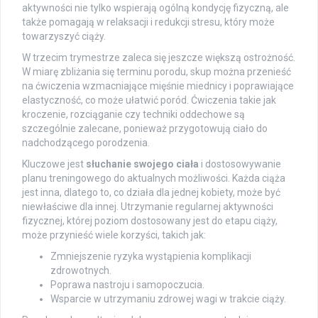
aktywności nie tylko wspierają ogólną kondycję fizyczną, ale
także pomagają w relaksacji i redukcji stresu, który może
towarzyszyć ciąży.
W trzecim trymestrze zaleca się jeszcze większą ostrożność.
W miarę zbliżania się terminu porodu, skup można przenieść
na ćwiczenia wzmacniające mięśnie miednicy i poprawiające
elastyczność, co może ułatwić poród. Ćwiczenia takie jak
kroczenie, rozciąganie czy techniki oddechowe są
szczególnie zalecane, ponieważ przygotowują ciało do
nadchodzącego porodzenia.
Kluczowe jest
słuchanie swojego ciała
i dostosowywanie
planu treningowego do aktualnych możliwości. Każda ciąża
jest inna, dlatego to, co działa dla jednej kobiety, może być
niewłaściwe dla innej. Utrzymanie regularnej aktywności
fizycznej, której poziom dostosowany jest do etapu ciąży,
może przynieść wiele korzyści, takich jak:
Zmniejszenie ryzyka wystąpienia komplikacji
zdrowotnych.
Poprawa nastroju i samopoczucia.
Wsparcie w utrzymaniu zdrowej wagi w trakcie ciąży.