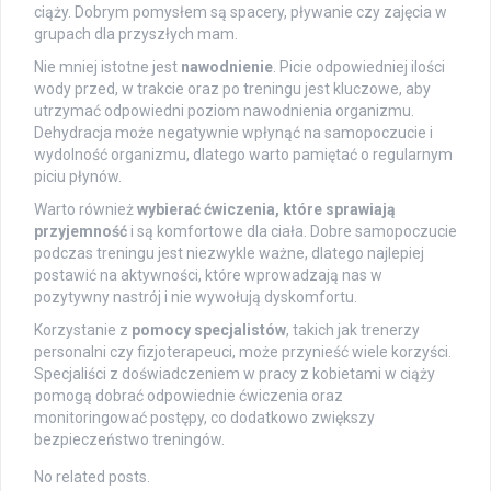
ciąży. Dobrym pomysłem są spacery, pływanie czy zajęcia w
grupach dla przyszłych mam.
Nie mniej istotne jest
nawodnienie
. Picie odpowiedniej ilości
wody przed, w trakcie oraz po treningu jest kluczowe, aby
utrzymać odpowiedni poziom nawodnienia organizmu.
Dehydracja może negatywnie wpłynąć na samopoczucie i
wydolność organizmu, dlatego warto pamiętać o regularnym
piciu płynów.
Warto również
wybierać ćwiczenia, które sprawiają
przyjemność
i są komfortowe dla ciała. Dobre samopoczucie
podczas treningu jest niezwykle ważne, dlatego najlepiej
postawić na aktywności, które wprowadzają nas w
pozytywny nastrój i nie wywołują dyskomfortu.
Korzystanie z
pomocy specjalistów
, takich jak trenerzy
personalni czy fizjoterapeuci, może przynieść wiele korzyści.
Specjaliści z doświadczeniem w pracy z kobietami w ciąży
pomogą dobrać odpowiednie ćwiczenia oraz
monitoringować postępy, co dodatkowo zwiększy
bezpieczeństwo treningów.
No related posts.