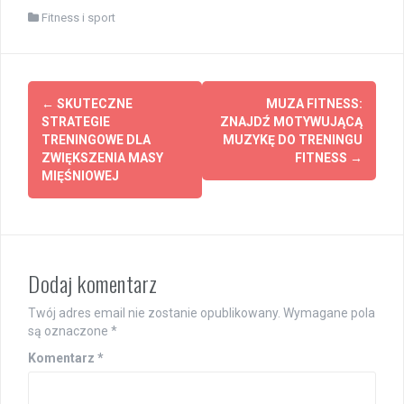
Fitness i sport
Post
←
SKUTECZNE
MUZA FITNESS:
navigation
STRATEGIE
ZNAJDŹ MOTYWUJĄCĄ
TRENINGOWE DLA
MUZYKĘ DO TRENINGU
ZWIĘKSZENIA MASY
FITNESS
→
MIĘŚNIOWEJ
Dodaj komentarz
Twój adres email nie zostanie opublikowany.
Wymagane pola
są oznaczone
*
Komentarz
*