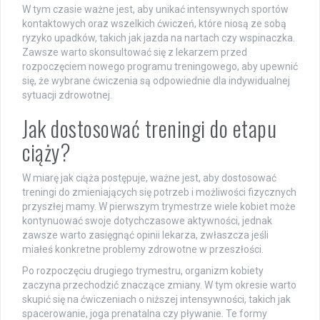
W tym czasie ważne jest, aby unikać intensywnych sportów
kontaktowych oraz wszelkich ćwiczeń, które niosą ze sobą
ryzyko upadków, takich jak jazda na nartach czy wspinaczka.
Zawsze warto skonsultować się z lekarzem przed
rozpoczęciem nowego programu treningowego, aby upewnić
się, że wybrane ćwiczenia są odpowiednie dla indywidualnej
sytuacji zdrowotnej.
Jak dostosować treningi do etapu
ciąży?
W miarę jak ciąża postępuje, ważne jest, aby dostosować
treningi do zmieniających się potrzeb i możliwości fizycznych
przyszłej mamy. W pierwszym trymestrze wiele kobiet może
kontynuować swoje dotychczasowe aktywności, jednak
zawsze warto zasięgnąć opinii lekarza, zwłaszcza jeśli
miałeś konkretne problemy zdrowotne w przeszłości.
Po rozpoczęciu drugiego trymestru, organizm kobiety
zaczyna przechodzić znaczące zmiany. W tym okresie warto
skupić się na ćwiczeniach o niższej intensywności, takich jak
spacerowanie, joga prenatalna czy pływanie. Te formy