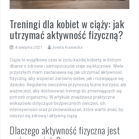
Treningi dla kobiet w ciąży: jak
utrzymać aktywność fizyczną?
8 sierpnia 2021
Jowita Krasiecka
Ciąża to wyjątkowy czas w życiu każdej kobiety, w którym
dbanie o zdrowie i samopoczucie staje się kluczowe. Wiele
przyszłych mam zastanawia się, jak utrzymać aktywność
fizyczną, aby wspierać zarówno siebie, jak i rozwijające się
dziecko. Regularne ćwiczenia przynoszą liczne korzyści, ale
ważne jest, aby dostosować treningi do zmieniających się
potrzeb organizmu. W artykule znajdziesz praktyczne
wskazówki dotyczące bezpiecznych ćwiczeń, ich
intensywności oraz przeciwwskazań, które warto znać, by
cieszyć się zdrową i aktywną ciążą.
Dlaczego aktywność fizyczna jest