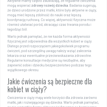
Aktywne mamy często zauważają, że regularne ćwiczenia
mogą wspierać
zdrowy rozwój dziecka
. Badania sugerują,
że dzieci urodzone przez matki, które były aktywne w ciąży,
mogą mieć lepszą zdolność do nauki oraz lepszą
koordynację ruchową. Co więcej, aktywność fizyczna może
również ułatwiać poród, skracając czas trwania porodu i
łagodząc ból.
Warto jednak pamiętać, że nie każda forma aktywności
fizycznej jest odpowiednia dla wszystkich kobiet w ciąży.
Dlatego przed rozpoczęciem jakiegokolwiek programu
ćwiczeń, pod szczególną uwagę należy wziąć zalecenia
lekarza oraz ewentualne przeciwwskazania zdrowotne.
Regularne konsultacje medyczne są niezbędne, aby
zapewnić sobie i dziecku bezpieczeństwo podczas tego
wyjątkowego okresu.
Jakie ćwiczenia są bezpieczne dla
kobiet w ciąży?
Ćwiczenia w ciąży mają wiele korzyści dla zdrowia zarówno
matki, jak i rozwijającego się dziecka. Warto jednak pamiętać,