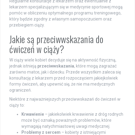
Regularne konsultacje z lekarzem oraz ewentualnie z
lekarzem specjalizującym się w medycynie sportowej mogą
pomóc w obliczeniu optymalnego programu treningowego,
który będzie zgodny z własnym samopoczuciem oraz
przebiegiem ciąży.
Jakie są przeciwwskazania do
ćwiczeń w ciąży?
W ciąży wiele kobiet decyduje się na aktywność fizyczną,
jednak istnieją
przeciwwskazania
, które mogą zagrażać
zarówno matce, jak i dziecku. Przede wszystkim zaleca się
konsultację z lekarzem przed rozpoczęciem jakiejkolwiek
formy ćwiczeń, aby upewnić się, że nie ma medycznych
ograniczeń.
Niektóre z najważniejszych przeciwwskazań do ćwiczeń w
ciąży to:
Krwawienie
– jakiekolwiek krwawienie z dróg rodnych
może być oznaką poważnych problemów, które
wymagają natychmiastowej uwagi medycznej.
Problemy z sercem
– kobiety z istniejącymi