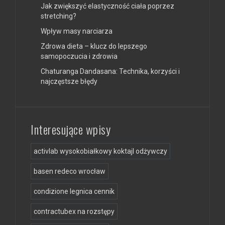
Jak zwiększyć elastyczność ciała poprzez
stretching?
Wpływ masy narciarza
Zdrowa dieta – klucz do lepszego
samopoczucia i zdrowia
Chaturanga Dandasana: Technika, korzyści i
najczęstsze błędy
Interesujące wpisy
activlab wysokobiałkowy koktajl odżywczy
basen redeco wrocław
condizione legnica cennik
contractubex na rozstępy