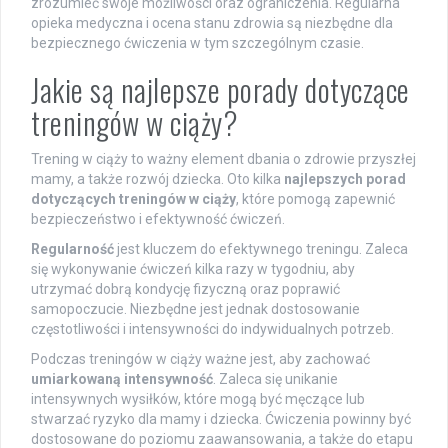
zrozumieć swoje możliwości oraz ograniczenia. Regularna
opieka medyczna i ocena stanu zdrowia są niezbędne dla
bezpiecznego ćwiczenia w tym szczególnym czasie.
Jakie są najlepsze porady dotyczące
treningów w ciąży?
Trening w ciąży to ważny element dbania o zdrowie przyszłej
mamy, a także rozwój dziecka. Oto kilka
najlepszych porad
dotyczących treningów w ciąży
, które pomogą zapewnić
bezpieczeństwo i efektywność ćwiczeń.
Regularność
jest kluczem do efektywnego treningu. Zaleca
się wykonywanie ćwiczeń kilka razy w tygodniu, aby
utrzymać dobrą kondycję fizyczną oraz poprawić
samopoczucie. Niezbędne jest jednak dostosowanie
częstotliwości i intensywności do indywidualnych potrzeb.
Podczas treningów w ciąży ważne jest, aby zachować
umiarkowaną intensywność
. Zaleca się unikanie
intensywnych wysiłków, które mogą być męczące lub
stwarzać ryzyko dla mamy i dziecka. Ćwiczenia powinny być
dostosowane do poziomu zaawansowania, a także do etapu