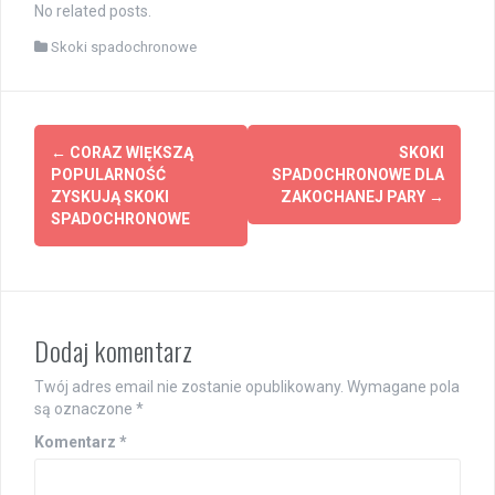
No related posts.
Skoki spadochronowe
Post
←
CORAZ WIĘKSZĄ
SKOKI
navigation
POPULARNOŚĆ
SPADOCHRONOWE DLA
ZYSKUJĄ SKOKI
ZAKOCHANEJ PARY
→
SPADOCHRONOWE
Dodaj komentarz
Twój adres email nie zostanie opublikowany.
Wymagane pola
są oznaczone
*
Komentarz
*