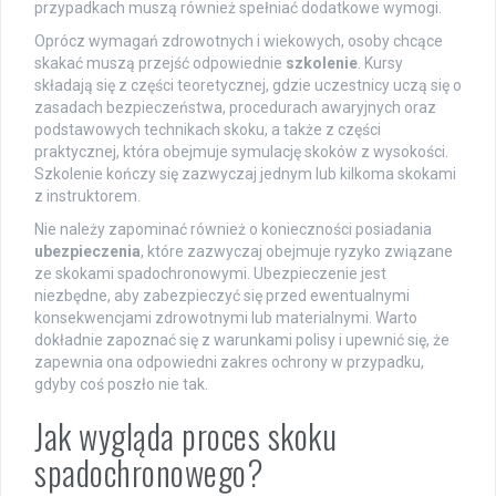
przypadkach muszą również spełniać dodatkowe wymogi.
Oprócz wymagań zdrowotnych i wiekowych, osoby chcące
skakać muszą przejść odpowiednie
szkolenie
. Kursy
składają się z części teoretycznej, gdzie uczestnicy uczą się o
zasadach bezpieczeństwa, procedurach awaryjnych oraz
podstawowych technikach skoku, a także z części
praktycznej, która obejmuje symulację skoków z wysokości.
Szkolenie kończy się zazwyczaj jednym lub kilkoma skokami
z instruktorem.
Nie należy zapominać również o konieczności posiadania
ubezpieczenia
, które zazwyczaj obejmuje ryzyko związane
ze skokami spadochronowymi. Ubezpieczenie jest
niezbędne, aby zabezpieczyć się przed ewentualnymi
konsekwencjami zdrowotnymi lub materialnymi. Warto
dokładnie zapoznać się z warunkami polisy i upewnić się, że
zapewnia ona odpowiedni zakres ochrony w przypadku,
gdyby coś poszło nie tak.
Jak wygląda proces skoku
spadochronowego?