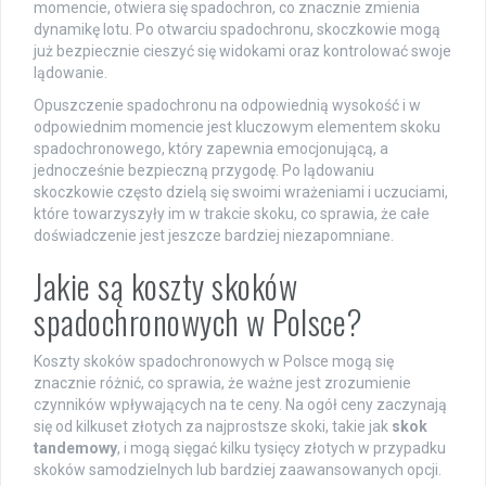
momencie, otwiera się spadochron, co znacznie zmienia
dynamikę lotu. Po otwarciu spadochronu, skoczkowie mogą
już bezpiecznie cieszyć się widokami oraz kontrolować swoje
lądowanie.
Opuszczenie spadochronu na odpowiednią wysokość i w
odpowiednim momencie jest kluczowym elementem skoku
spadochronowego, który zapewnia emocjonującą, a
jednocześnie bezpieczną przygodę. Po lądowaniu
skoczkowie często dzielą się swoimi wrażeniami i uczuciami,
które towarzyszyły im w trakcie skoku, co sprawia, że całe
doświadczenie jest jeszcze bardziej niezapomniane.
Jakie są koszty skoków
spadochronowych w Polsce?
Koszty skoków spadochronowych w Polsce mogą się
znacznie różnić, co sprawia, że ważne jest zrozumienie
czynników wpływających na te ceny. Na ogół ceny zaczynają
się od kilkuset złotych za najprostsze skoki, takie jak
skok
tandemowy
, i mogą sięgać kilku tysięcy złotych w przypadku
skoków samodzielnych lub bardziej zaawansowanych opcji.