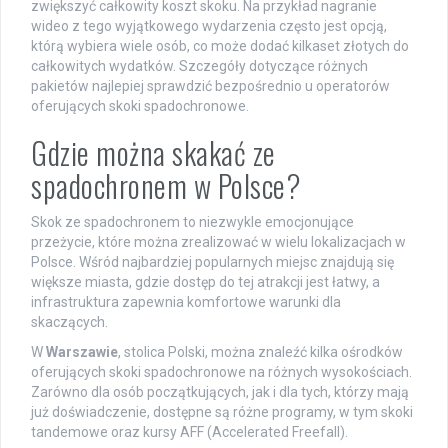
zwiększyć całkowity koszt skoku. Na przykład nagranie
wideo z tego wyjątkowego wydarzenia często jest opcją,
którą wybiera wiele osób, co może dodać kilkaset złotych do
całkowitych wydatków. Szczegóły dotyczące różnych
pakietów najlepiej sprawdzić bezpośrednio u operatorów
oferujących skoki spadochronowe.
Gdzie można skakać ze
spadochronem w Polsce?
Skok ze spadochronem to niezwykle emocjonujące
przeżycie, które można zrealizować w wielu lokalizacjach w
Polsce. Wśród najbardziej popularnych miejsc znajdują się
większe miasta, gdzie dostęp do tej atrakcji jest łatwy, a
infrastruktura zapewnia komfortowe warunki dla
skaczących.
W
Warszawie
, stolica Polski, można znaleźć kilka ośrodków
oferujących skoki spadochronowe na różnych wysokościach.
Zarówno dla osób początkujących, jak i dla tych, którzy mają
już doświadczenie, dostępne są różne programy, w tym skoki
tandemowe oraz kursy AFF (Accelerated Freefall).