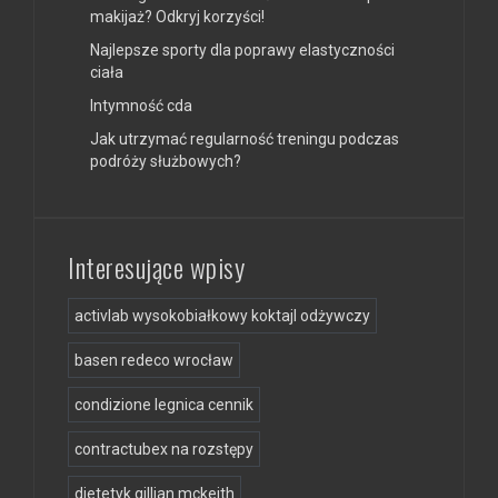
makijaż? Odkryj korzyści!
Najlepsze sporty dla poprawy elastyczności
ciała
Intymność cda
Jak utrzymać regularność treningu podczas
podróży służbowych?
Interesujące wpisy
activlab wysokobiałkowy koktajl odżywczy
basen redeco wrocław
condizione legnica cennik
contractubex na rozstępy
dietetyk gillian mckeith