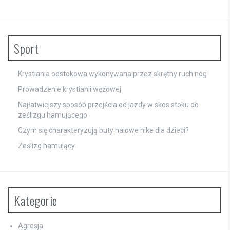
Sport
Krystiania odstokowa wykonywana przez skrętny ruch nóg
Prowadzenie krystianii wężowej
Najłatwiejszy sposób przejścia od jazdy w skos stoku do
ześlizgu hamującego
Czym się charakteryzują buty halowe nike dla dzieci?
Ześlizg hamujący
Kategorie
Agresja