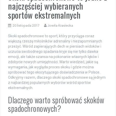
najczęściej wybieranych
sportów ekstremalnych
20 listopada 2017
Jowita Krasiecka
Skoki spadochronowe to sport, który przyciąga coraz
większą rzeszę miłośników adrenaliny i niezapomnianych
przeżyć. Wśród zapierających dech w piersiach widoków i
uczucia swobodnego spadania kryje się nie tylko dawka
emocji, ale także szansa na pokonanie własnych lęków i
zdobycie nowych umiejętności. Warto wiedzieć, jakie są
wymagania, jak wygląda proces skoku i gdzie można
spróbować tego ekscytującego doświadczenia w Polsce.
Odkryjmy razem, dlaczego skoki spadochronowe są jednym
z najbardziej popularnych wyborów wśród sportów
ekstremalnych.
Dlaczego warto spróbować skoków
spadochronowych?