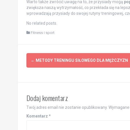
Warto także zwrócić uwagę na to, że przysiady mogą
po
zwiększa naszą wytrzymałość, co przekłada się na lepsz
wprowadzają przysiady do swojej rutyny treningowej, c
No related posts.
Fitness i sport
Post
←
METODY TRENINGU SIŁOWEGO DLA MĘŻCZYZN
navigation
Dodaj komentarz
Twój adres email nie zostanie opublikowany.
Wymagane 
Komentarz
*