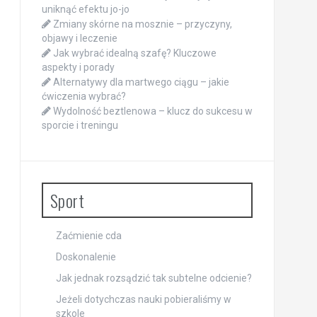
uniknąć efektu jo-jo
Zmiany skórne na mosznie – przyczyny,
objawy i leczenie
Jak wybrać idealną szafę? Kluczowe
aspekty i porady
Alternatywy dla martwego ciągu – jakie
ćwiczenia wybrać?
Wydolność beztlenowa – klucz do sukcesu w
sporcie i treningu
Sport
Zaćmienie cda
Doskonalenie
Jak jednak rozsądzić tak subtelne odcienie?
Jeżeli dotychczas nauki pobieraliśmy w
szkole