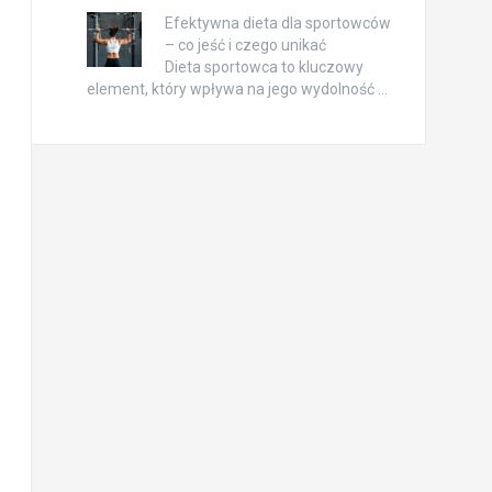
Efektywna dieta dla sportowców
– co jeść i czego unikać
Dieta sportowca to kluczowy
element, który wpływa na jego wydolność …