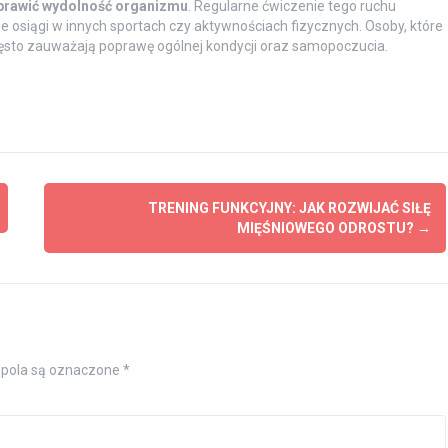
prawić wydolność organizmu
. Regularne ćwiczenie tego ruchu
e osiągi w innych sportach czy aktywnościach fizycznych. Osoby, które
zęsto zauważają poprawę ogólnej kondycji oraz samopoczucia.
TRENING FUNKCYJNY: JAK ROZWIJAĆ SIŁĘ
MIĘŚNIOWEGO ODROSTU?
→
pola są oznaczone
*