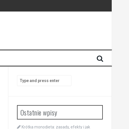
Search
for:
Ostatnie wpisy
Krótka monodieta: zasady, efekty i jak