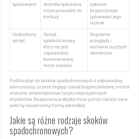
lądowaniem
technika lądowania
zakresie
może prowadzić do
bezpiecznego
kontuzji.
lądowania i jego
technik.
Uszkodzony
Sprzęt
Regularne
sprzęt
spadochronowy,
przeglądy i
który nie jest
wymiana zużytych
odpowiednio
elementów.
konserwowany,
może zawieść.
Podchodząc do skoków spadochronowych z odpowiednią
ostrożnością i przestrzegając zasad bezpieczeństwa, można
znacznie zminimalizować ryzyko nieprzyjemnych
incydentów. Bezpieczna praktyka może pomóc cieszyć się w
pełni tą niesamowitą formą adrenaliny.
Jakie są różne rodzaje skoków
spadochronowych?