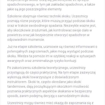
spadochronowego, w tym jak zakładać spadochron, a także
jakie są jego poszczególne elementy.
Szkolenie obejmuje również techniki skoku. Uczestnicy
poznają różne pozycje, które muszą przyjąć podczas skoku
oraz w trakcie swobodnego spadania. Niezwykle ważne jest,
aby skoczkowie zrozumieli, jak kontrolować swoje ciało w
powietrzu oraz jak bezpiecznie otworzyć spadochron w
odpowiednim momencie.
Już na etapie szkolenia, uczniowie są również informowani o
potencjalnych zagrożeniach, jakie mogą wystąpić podczas
skoku. Wiedza ta pomoże im w szybkiej reakcji w sytuacjach
awaryjnych oraz zminimalizuje ryzyko kontuzji.
Po zakończeniu szkolenia teoretycznego, uczestnicy
przystępują do części praktycznej. Na tym etapie zazwyczaj
wykonują skoki towarzyszące z doświadczonym
instruktorem. Skoki te, często określane jako skoki
tandemowe, dają początkującym skoczkom możliwość
poznania praktycznych aspektów skakania w bezpieczny
sposób, zanim podejmą decyzję o samodzielnym skoku.
Uczestnicy mogą również mieć okazję do zapoznania się z