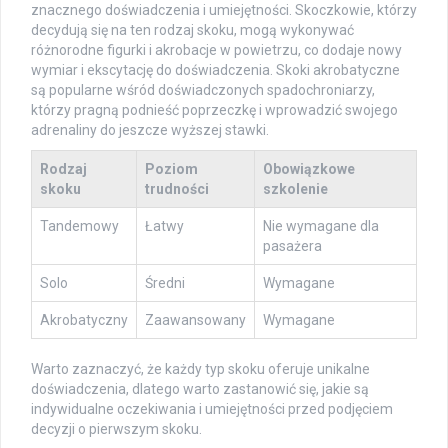
znacznego doświadczenia i umiejętności. Skoczkowie, którzy
decydują się na ten rodzaj skoku, mogą wykonywać
różnorodne figurki i akrobacje w powietrzu, co dodaje nowy
wymiar i ekscytację do doświadczenia. Skoki akrobatyczne
są popularne wśród doświadczonych spadochroniarzy,
którzy pragną podnieść poprzeczkę i wprowadzić swojego
adrenaliny do jeszcze wyższej stawki.
Rodzaj
Poziom
Obowiązkowe
skoku
trudności
szkolenie
Tandemowy
Łatwy
Nie wymagane dla
pasażera
Solo
Średni
Wymagane
Akrobatyczny
Zaawansowany
Wymagane
Warto zaznaczyć, że każdy typ skoku oferuje unikalne
doświadczenia, dlatego warto zastanowić się, jakie są
indywidualne oczekiwania i umiejętności przed podjęciem
decyzji o pierwszym skoku.