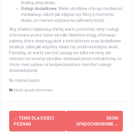
finalną cenę skoku.
Usługi dodatkowe
: Wiele ośrodków oferuje możliwość
mediakacji, takich jak zdjęcia czy filmy z momentu
skoku, co również wpływa na całkowity koszt.
Aby znaleźć najlepszą ofertę, warto porównać ceny i usługi
oferowane przez różne ośrodki. Niektóre mogą oferować
pakiety, które obejmują skok z instruktorem oraz dodatkowe
atrakcje, takie jak wspólny obiad czy zniżki na kolejne skoki.
Pamiętaj, że warto zwrócić uwagę nie tylko na cenę, ale
również na renomę ośrodka i doświadczenie instruktorów, co
może mieć wpływ na bezpieczeństwo i komfort całego
doświadczenia.
No related posts.
Skoki spadochronowe
Post
←
TENIS DLA DZIECI
SKOKI
navigation
POZNAŃ
SPADOCHRONOWE
→