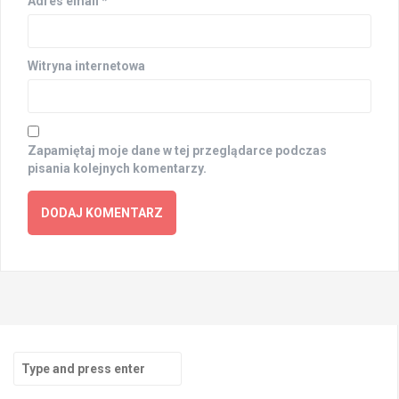
Adres email
*
Witryna internetowa
Zapamiętaj moje dane w tej przeglądarce podczas
pisania kolejnych komentarzy.
Search
for: