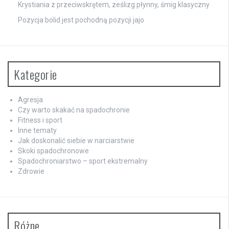
Krystiania z przeciwskrętem, ześlizg płynny, śmig klasyczny
Pozycja bolid jest pochodną pozycji jajo
Kategorie
Agresja
Czy warto skakać na spadochronie
Fitness i sport
Inne tematy
Jak doskonalić siebie w narciarstwie
Skoki spadochronowe
Spadochroniarstwo – sport ekstremalny
Zdrowie
Różne