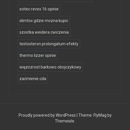
scitec revex 16 opinie
slimtox gdzie mozna kupic
szostka weidera cwiczenia
testosteron prolongatum efekty
thermo lizzer opinie
więzozrost barkowo obojczykowy
zaćmienie cda
Proudly powered by WordPress
|
Theme:
FlyMag
by
Themeisle.