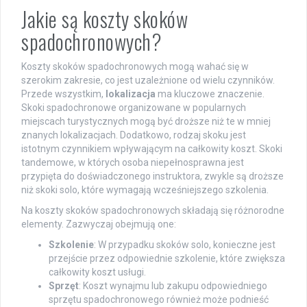
Jakie są koszty skoków
spadochronowych?
Koszty skoków spadochronowych mogą wahać się w
szerokim zakresie, co jest uzależnione od wielu czynników.
Przede wszystkim,
lokalizacja
ma kluczowe znaczenie.
Skoki spadochronowe organizowane w popularnych
miejscach turystycznych mogą być droższe niż te w mniej
znanych lokalizacjach. Dodatkowo, rodzaj skoku jest
istotnym czynnikiem wpływającym na całkowity koszt. Skoki
tandemowe, w których osoba niepełnosprawna jest
przypięta do doświadczonego instruktora, zwykle są droższe
niż skoki solo, które wymagają wcześniejszego szkolenia.
Na koszty skoków spadochronowych składają się różnorodne
elementy. Zazwyczaj obejmują one:
Szkolenie
: W przypadku skoków solo, konieczne jest
przejście przez odpowiednie szkolenie, które zwiększa
całkowity koszt usługi.
Sprzęt
: Koszt wynajmu lub zakupu odpowiedniego
sprzętu spadochronowego również może podnieść