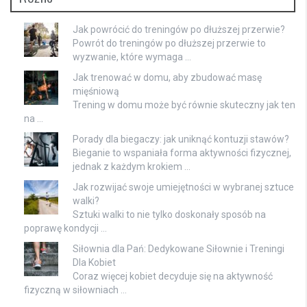
Jak powrócić do treningów po dłuższej przerwie?
Powrót do treningów po dłuższej przerwie to
wyzwanie, które wymaga …
Jak trenować w domu, aby zbudować masę
mięśniową
Trening w domu może być równie skuteczny jak ten
na …
Porady dla biegaczy: jak uniknąć kontuzji stawów?
Bieganie to wspaniała forma aktywności fizycznej,
jednak z każdym krokiem …
Jak rozwijać swoje umiejętności w wybranej sztuce
walki?
Sztuki walki to nie tylko doskonały sposób na
poprawę kondycji …
Siłownia dla Pań: Dedykowane Siłownie i Treningi
Dla Kobiet
Coraz więcej kobiet decyduje się na aktywność
fizyczną w siłowniach …