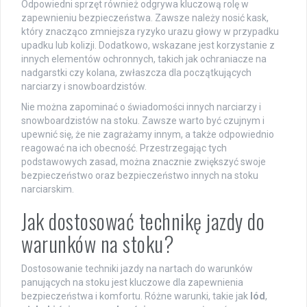
Odpowiedni sprzęt również odgrywa kluczową rolę w
zapewnieniu bezpieczeństwa. Zawsze należy nosić kask,
który znacząco zmniejsza ryzyko urazu głowy w przypadku
upadku lub kolizji. Dodatkowo, wskazane jest korzystanie z
innych elementów ochronnych, takich jak ochraniacze na
nadgarstki czy kolana, zwłaszcza dla początkujących
narciarzy i snowboardzistów.
Nie można zapominać o świadomości innych narciarzy i
snowboardzistów na stoku. Zawsze warto być czujnym i
upewnić się, że nie zagrażamy innym, a także odpowiednio
reagować na ich obecność. Przestrzegając tych
podstawowych zasad, można znacznie zwiększyć swoje
bezpieczeństwo oraz bezpieczeństwo innych na stoku
narciarskim.
Jak dostosować technikę jazdy do
warunków na stoku?
Dostosowanie techniki jazdy na nartach do warunków
panujących na stoku jest kluczowe dla zapewnienia
bezpieczeństwa i komfortu. Różne warunki, takie jak
lód
,