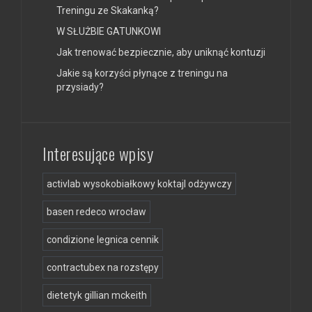
Treningu ze Skakanką?
W SŁUŻBIE GATUNKOWI
Jak trenować bezpiecznie, aby uniknąć kontuzji
Jakie są korzyści płynące z treningu na
przysiady?
Interesujące wpisy
activlab wysokobiałkowy koktajl odżywczy
basen redeco wrocław
condizione legnica cennik
contractubex na rozstępy
dietetyk gillian mckeith