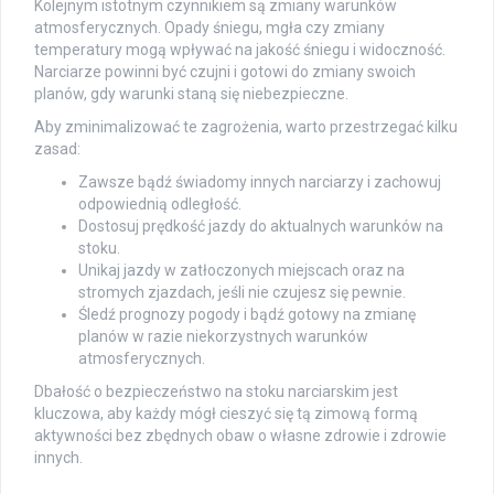
Kolejnym istotnym czynnikiem są zmiany warunków
atmosferycznych. Opady śniegu, mgła czy zmiany
temperatury mogą wpływać na jakość śniegu i widoczność.
Narciarze powinni być czujni i gotowi do zmiany swoich
planów, gdy warunki staną się niebezpieczne.
Aby zminimalizować te zagrożenia, warto przestrzegać kilku
zasad:
Zawsze bądź świadomy innych narciarzy i zachowuj
odpowiednią odległość.
Dostosuj prędkość jazdy do aktualnych warunków na
stoku.
Unikaj jazdy w zatłoczonych miejscach oraz na
stromych zjazdach, jeśli nie czujesz się pewnie.
Śledź prognozy pogody i bądź gotowy na zmianę
planów w razie niekorzystnych warunków
atmosferycznych.
Dbałość o bezpieczeństwo na stoku narciarskim jest
kluczowa, aby każdy mógł cieszyć się tą zimową formą
aktywności bez zbędnych obaw o własne zdrowie i zdrowie
innych.