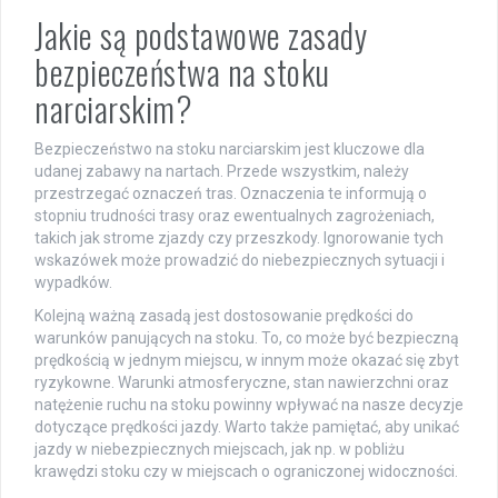
Jakie są podstawowe zasady
bezpieczeństwa na stoku
narciarskim?
Bezpieczeństwo na stoku narciarskim jest kluczowe dla
udanej zabawy na nartach. Przede wszystkim, należy
przestrzegać oznaczeń tras. Oznaczenia te informują o
stopniu trudności trasy oraz ewentualnych zagrożeniach,
takich jak strome zjazdy czy przeszkody. Ignorowanie tych
wskazówek może prowadzić do niebezpiecznych sytuacji i
wypadków.
Kolejną ważną zasadą jest dostosowanie prędkości do
warunków panujących na stoku. To, co może być bezpieczną
prędkością w jednym miejscu, w innym może okazać się zbyt
ryzykowne. Warunki atmosferyczne, stan nawierzchni oraz
natężenie ruchu na stoku powinny wpływać na nasze decyzje
dotyczące prędkości jazdy. Warto także pamiętać, aby unikać
jazdy w niebezpiecznych miejscach, jak np. w pobliżu
krawędzi stoku czy w miejscach o ograniczonej widoczności.