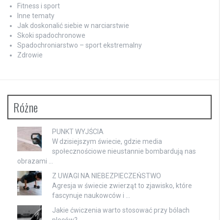
Fitness i sport
Inne tematy
Jak doskonalić siebie w narciarstwie
Skoki spadochronowe
Spadochroniarstwo – sport ekstremalny
Zdrowie
Różne
PUNKT WYJŚCIA
W dzisiejszym świecie, gdzie media
społecznościowe nieustannie bombardują nas
obrazami …
Z UWAGI NA NIEBEZPIECZEŃSTWO
Agresja w świecie zwierząt to zjawisko, które
fascynuje naukowców i …
Jakie ćwiczenia warto stosować przy bólach