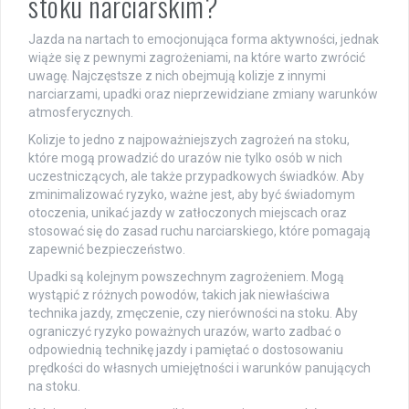
stoku narciarskim?
Jazda na nartach to emocjonująca forma aktywności, jednak
wiąże się z pewnymi zagrożeniami, na które warto zwrócić
uwagę. Najczęstsze z nich obejmują kolizje z innymi
narciarzami, upadki oraz nieprzewidziane zmiany warunków
atmosferycznych.
Kolizje to jedno z najpoważniejszych zagrożeń na stoku,
które mogą prowadzić do urazów nie tylko osób w nich
uczestniczących, ale także przypadkowych świadków. Aby
zminimalizować ryzyko, ważne jest, aby być świadomym
otoczenia, unikać jazdy w zatłoczonych miejscach oraz
stosować się do zasad ruchu narciarskiego, które pomagają
zapewnić bezpieczeństwo.
Upadki są kolejnym powszechnym zagrożeniem. Mogą
wystąpić z różnych powodów, takich jak niewłaściwa
technika jazdy, zmęczenie, czy nierówności na stoku. Aby
ograniczyć ryzyko poważnych urazów, warto zadbać o
odpowiednią technikę jazdy i pamiętać o dostosowaniu
prędkości do własnych umiejętności i warunków panujących
na stoku.