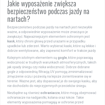
Jakie wyposażenie zwiększa
bezpieczeństwo podczas jazdy na
nartach?
Bezpieczeństwo podczas jazdy na nartach jest niezwykle
ważne, a odpowiednie wyposażenie może znacząco je
zwiększyć. Najważniejszym elementem ochronnym jest
kask
, który chroni głowę przed urazami w przypadku
upadków lub zderzeń. Warto wybierać kaski, które są lekkie i
dobrze wentylowane, aby zapewnić komfort w trakcie jazdy.
Kolejnym istotnym elementem są
gogle
, które poprawiają
widoczność w trudnych warunkach atmosferycznych, takich
jak opady śniegu czy niska widoczność. Dobrze dobrane
gogle z odpowiednią filtracją UV pomogą zminimalizować
zmęczenie oczu i pozwolą na lepsze zorientowanie się w
terenie. Ważne jest, aby dopasować je do swojego kasku, aby
nie dochodziło do nieprzyjemnych przecieków śniegu.
Niezbędne są również
ochraniacze
, które mogą obejmować
ochraniacze na nadgarstki, kolana oraz łokcie. Takie
elementy wyposażenia pomagają w ochronie przed