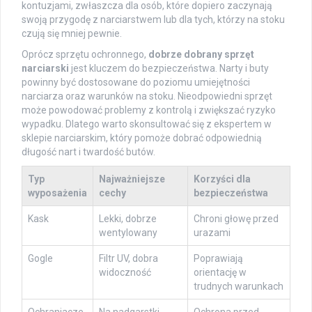
kontuzjami, zwłaszcza dla osób, które dopiero zaczynają
swoją przygodę z narciarstwem lub dla tych, którzy na stoku
czują się mniej pewnie.
Oprócz sprzętu ochronnego,
dobrze dobrany sprzęt
narciarski
jest kluczem do bezpieczeństwa. Narty i buty
powinny być dostosowane do poziomu umiejętności
narciarza oraz warunków na stoku. Nieodpowiedni sprzęt
może powodować problemy z kontrolą i zwiększać ryzyko
wypadku. Dlatego warto skonsultować się z ekspertem w
sklepie narciarskim, który pomoże dobrać odpowiednią
długość nart i twardość butów.
Typ
Najważniejsze
Korzyści dla
wyposażenia
cechy
bezpieczeństwa
Kask
Lekki, dobrze
Chroni głowę przed
wentylowany
urazami
Gogle
Filtr UV, dobra
Poprawiają
widoczność
orientację w
trudnych warunkach