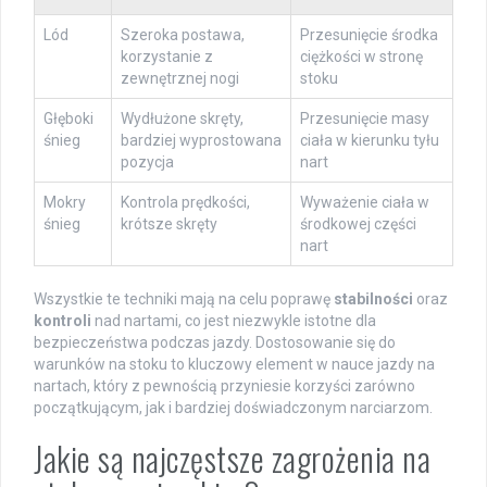
Lód
Szeroka postawa,
Przesunięcie środka
korzystanie z
ciężkości w stronę
zewnętrznej nogi
stoku
Głęboki
Wydłużone skręty,
Przesunięcie masy
śnieg
bardziej wyprostowana
ciała w kierunku tyłu
pozycja
nart
Mokry
Kontrola prędkości,
Wyważenie ciała w
śnieg
krótsze skręty
środkowej części
nart
Wszystkie te techniki mają na celu poprawę
stabilności
oraz
kontroli
nad nartami, co jest niezwykle istotne dla
bezpieczeństwa podczas jazdy. Dostosowanie się do
warunków na stoku to kluczowy element w nauce jazdy na
nartach, który z pewnością przyniesie korzyści zarówno
początkującym, jak i bardziej doświadczonym narciarzom.
Jakie są najczęstsze zagrożenia na