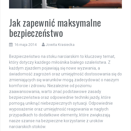
Jak zapewnić maksymalne
bezpieczeństwo
16 maja 2014
Jowita Krasiecka
Bezpieczeństwo na stoku narciarskim to kluczowy temat,
który dotyczy każdego miłośnika białego szaleństwa. Z
każdym zjazdem pojawiają się nowe wyzwania, a
świadomość zagrożeń oraz umiejętność dostosowania się do
zmieniających się warunków mogą zadecydować o naszym
komforcie i zdrowiu. Niezależnie od poziomu
zaawansowania, warto znać podstawowe zasady
bezpieczeństwa oraz odpowiednie techniki jazdy, które
pomogą uniknąć niebezpiecznych sytuacji. Odpowiednie
wyposażenie oraz umiejętność reagowania w nagłych
przypadkach to dodatkowe elementy, które zwiększają
nasze szanse na bezpieczne korzystanie z uroków
narciarskich stoków.