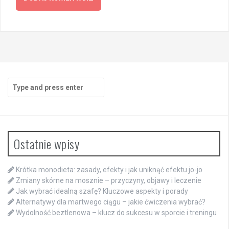
Search
for:
Ostatnie wpisy
Krótka monodieta: zasady, efekty i jak uniknąć efektu jo-jo
Zmiany skórne na mosznie – przyczyny, objawy i leczenie
Jak wybrać idealną szafę? Kluczowe aspekty i porady
Alternatywy dla martwego ciągu – jakie ćwiczenia wybrać?
Wydolność beztlenowa – klucz do sukcesu w sporcie i treningu