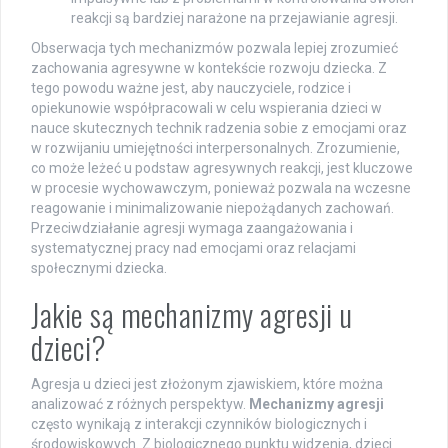
reakcji są bardziej narażone na przejawianie agresji.
Obserwacja tych mechanizmów pozwala lepiej zrozumieć
zachowania agresywne w kontekście rozwoju dziecka. Z
tego powodu ważne jest, aby nauczyciele, rodzice i
opiekunowie współpracowali w celu wspierania dzieci w
nauce skutecznych technik radzenia sobie z emocjami oraz
w rozwijaniu umiejętności interpersonalnych. Zrozumienie,
co może leżeć u podstaw agresywnych reakcji, jest kluczowe
w procesie wychowawczym, ponieważ pozwala na wczesne
reagowanie i minimalizowanie niepożądanych zachowań.
Przeciwdziałanie agresji wymaga zaangażowania i
systematycznej pracy nad emocjami oraz relacjami
społecznymi dziecka.
Jakie są mechanizmy agresji u
dzieci?
Agresja u dzieci jest złożonym zjawiskiem, które można
analizować z różnych perspektyw.
Mechanizmy agresji
często wynikają z interakcji czynników biologicznych i
środowiskowych. Z biologicznego punktu widzenia, dzieci