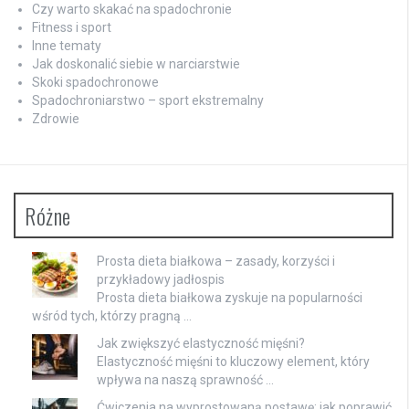
Czy warto skakać na spadochronie
Fitness i sport
Inne tematy
Jak doskonalić siebie w narciarstwie
Skoki spadochronowe
Spadochroniarstwo – sport ekstremalny
Zdrowie
Różne
Prosta dieta białkowa – zasady, korzyści i
przykładowy jadłospis
Prosta dieta białkowa zyskuje na popularności
wśród tych, którzy pragną …
Jak zwiększyć elastyczność mięśni?
Elastyczność mięśni to kluczowy element, który
wpływa na naszą sprawność …
Ćwiczenia na wyprostowaną postawę: jak poprawić