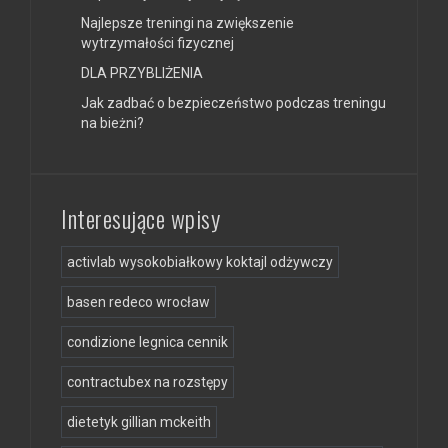
Najlepsze treningi na zwiększenie
wytrzymałości fizycznej
DLA PRZYBLIŻENIA
Jak zadbać o bezpieczeństwo podczas treningu
na bieżni?
Interesujące wpisy
activlab wysokobiałkowy koktajl odżywczy
basen redeco wrocław
condizione legnica cennik
contractubex na rozstępy
dietetyk gillian mckeith