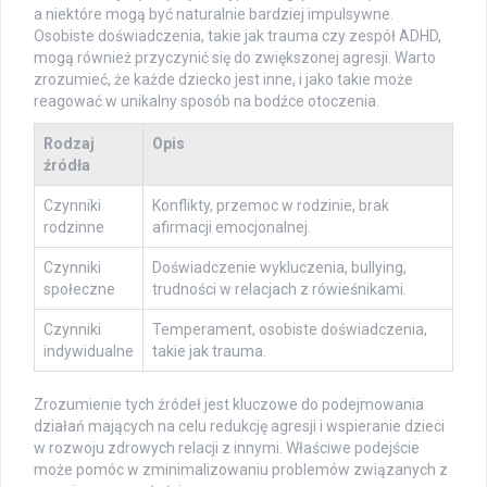
a niektóre mogą być naturalnie bardziej impulsywne.
Osobiste doświadczenia, takie jak trauma czy zespół ADHD,
mogą również przyczynić się do zwiększonej agresji. Warto
zrozumieć, że każde dziecko jest inne, i jako takie może
reagować w unikalny sposób na bodźce otoczenia.
Rodzaj
Opis
źródła
Czynniki
Konflikty, przemoc w rodzinie, brak
rodzinne
afirmacji emocjonalnej.
Czynniki
Doświadczenie wykluczenia, bullying,
społeczne
trudności w relacjach z rówieśnikami.
Czynniki
Temperament, osobiste doświadczenia,
indywidualne
takie jak trauma.
Zrozumienie tych źródeł jest kluczowe do podejmowania
działań mających na celu redukcję agresji i wspieranie dzieci
w rozwoju zdrowych relacji z innymi. Właściwe podejście
może pomóc w zminimalizowaniu problemów związanych z