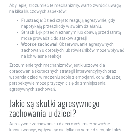
Aby lepiej zrozumieć te mechanizmy, warto zwrócić uwagę
na kilka kluczowych aspektów:
Frustracja
: Dzieci często reagują agresywnie, gdy
napotykają przeszkody w swoim działaniu.
Strach
: Lęk przed nieznanym lub obawą przed stratą
może prowadzić do ataków agresji.
Wzorce zachowań
: Obserwowanie agresywnych
zachowań u dorosłych lub rówieśników może wpływać
na ich własne reakcje.
Zrozumienie tych mechanizmów jest kluczowe dla
opracowania skutecznych strategii interwencyjnych oraz
wsparcia dzieci w radzeniu sobie z emocjami, co w dłuższej
perspektywie może przyczynić się do zmniejszenia
agresywnych zachowań.
Jakie są skutki agresywnego
zachowania u dzieci?
Agresywne zachowanie u dzieci może mieć poważne
konsekwencje, wpływając nie tylko na same dzieci, ale także