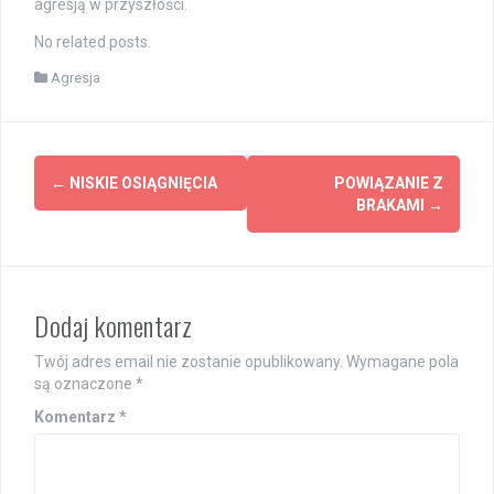
agresją w przyszłości.
No related posts.
Agresja
Post
←
NISKIE OSIĄGNIĘCIA
POWIĄZANIE Z
navigation
BRAKAMI
→
Dodaj komentarz
Twój adres email nie zostanie opublikowany.
Wymagane pola
są oznaczone
*
Komentarz
*