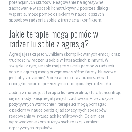
potencjalnych skutków. Reagowanie na agresywne
zachowanie w sposób konstruktywny, poprzez dialog i
wsparcie, może pomóc dzieciom w nauce lepszych
sposobów radzenia sobie z frustracją i konfliktem.
Jakie terapie mogą pomóc w
radzeniu sobie z agresją?
Agresja jest często wynikiem skomplikowanych emocji oraz
trudności w radzeniu sobie w interakcjach z innymi. W
związku z tym, terapie mające na celu pomoc w radzeniu
sobie z agresją mogą przyjmować różne formy. Kluczowe
jest, aby zrozumieć źródła agresji oraz pracować nad
umiejętnościami społecznymi i emocjonalnymi dziecka.
Jedną z metod jest
terapia behawioralna
, która koncentruje
się na modyfikacji negatywnych zachowań. Przez użycie
pozytywnych wzmocnień, terapeuci mogą pomagać
dzieciom w nauce bardziej adaptacyjnych sposobów
reagowania w sytuacjach konfliktowych. Celem jest
wprowadzenie konstruktywnych reakcji zamiast
agresywnych impulsów.