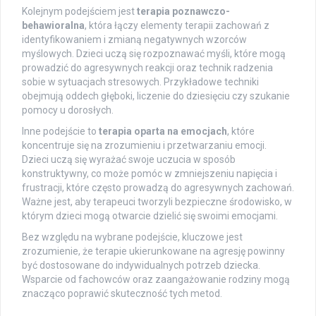
Kolejnym podejściem jest
terapia poznawczo-
behawioralna
, która łączy elementy terapii zachowań z
identyfikowaniem i zmianą negatywnych wzorców
myślowych. Dzieci uczą się rozpoznawać myśli, które mogą
prowadzić do agresywnych reakcji oraz technik radzenia
sobie w sytuacjach stresowych. Przykładowe techniki
obejmują oddech głęboki, liczenie do dziesięciu czy szukanie
pomocy u dorosłych.
Inne podejście to
terapia oparta na emocjach
, które
koncentruje się na zrozumieniu i przetwarzaniu emocji.
Dzieci uczą się wyrażać swoje uczucia w sposób
konstruktywny, co może pomóc w zmniejszeniu napięcia i
frustracji, które często prowadzą do agresywnych zachowań.
Ważne jest, aby terapeuci tworzyli bezpieczne środowisko, w
którym dzieci mogą otwarcie dzielić się swoimi emocjami.
Bez względu na wybrane podejście, kluczowe jest
zrozumienie, że terapie ukierunkowane na agresję powinny
być dostosowane do indywidualnych potrzeb dziecka.
Wsparcie od fachowców oraz zaangażowanie rodziny mogą
znacząco poprawić skuteczność tych metod.