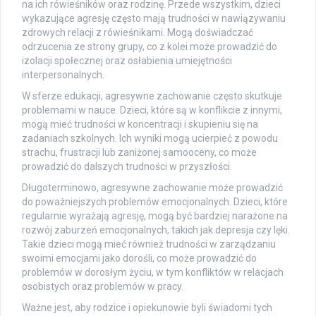
na ich rówieśników oraz rodzinę. Przede wszystkim, dzieci
wykazujące agresję często mają trudności w nawiązywaniu
zdrowych relacji z rówieśnikami. Mogą doświadczać
odrzucenia ze strony grupy, co z kolei może prowadzić do
izolacji społecznej oraz osłabienia umiejętności
interpersonalnych.
W sferze edukacji, agresywne zachowanie często skutkuje
problemami w nauce. Dzieci, które są w konflikcie z innymi,
mogą mieć trudności w koncentracji i skupieniu się na
zadaniach szkolnych. Ich wyniki mogą ucierpieć z powodu
strachu, frustracji lub zaniżonej samooceny, co może
prowadzić do dalszych trudności w przyszłości.
Długoterminowo, agresywne zachowanie może prowadzić
do poważniejszych problemów emocjonalnych. Dzieci, które
regularnie wyrażają agresję, mogą być bardziej narażone na
rozwój zaburzeń emocjonalnych, takich jak depresja czy lęki.
Takie dzieci mogą mieć również trudności w zarządzaniu
swoimi emocjami jako dorośli, co może prowadzić do
problemów w dorosłym życiu, w tym konfliktów w relacjach
osobistych oraz problemów w pracy.
Ważne jest, aby rodzice i opiekunowie byli świadomi tych