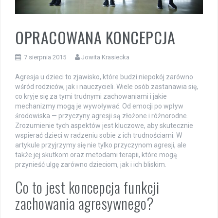
OPRACOWANA KONCEPCJA
7 sierpnia 2015
Jowita Krasiecka
Agresja u dzieci to zjawisko, które budzi niepokój zarówno
wśród rodziców, jak i nauczycieli. Wiele osób zastanawia się,
co kryje się za tymi trudnymi zachowaniami i jakie
mechanizmy mogą je wywoływać. Od emocji po wpływ
środowiska — przyczyny agresji są złożone i różnorodne.
Zrozumienie tych aspektów jest kluczowe, aby skutecznie
wspierać dzieci w radzeniu sobie z ich trudnościami. W
artykule przyjrzymy się nie tylko przyczynom agresji, ale
także jej skutkom oraz metodami terapii, które mogą
przynieść ulgę zarówno dzieciom, jak i ich bliskim.
Co to jest koncepcja funkcji
zachowania agresywnego?