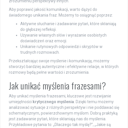
zrozumieniu perspektywy innych.
Aby poprawić jakość komunikacji, warto dążyć do
świadomego unikania fraz. Możemy to osiągnąć poprzez:
Aktywne słuchanie i zadawanie pytań, które skłaniają
do głębszej refleksji.
Używanie własnych słów i wyrażanie osobistych
doświadczeń oraz emocji.
Unikanie rutynowych odpowiedzi i skryptów w
trudnych rozmowach.
Przekształcając swoje myślenie i komunikację, możemy
stworzyć bardziej autentyczne i efektywne relacje, w których
rozmowy będą pełne wartości i zrozumienia.
Jak unikać myślenia frazesami?
Aby unikać myślenia frazesami, kluczowe jest rozwijanie
umiejętności
krytycznego myślenia
. Dzięki temu możemy
analizować sytuacje z różnych perspektyw i nie poddawać się
schematycznym, powierzchownym myślom. Dobrą praktyką
jest zadawanie pytań, które skłaniają nas do myślenia.
Przykładowe pytania to: „Dlaczego tak myślę?”, „Jakie są