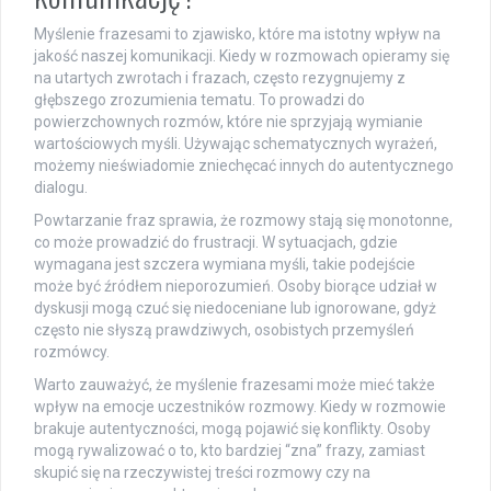
Myślenie frazesami to zjawisko, które ma istotny wpływ na
jakość naszej komunikacji. Kiedy w rozmowach opieramy się
na utartych zwrotach i frazach, często rezygnujemy z
głębszego zrozumienia tematu. To prowadzi do
powierzchownych rozmów, które nie sprzyjają wymianie
wartościowych myśli. Używając schematycznych wyrażeń,
możemy nieświadomie zniechęcać innych do autentycznego
dialogu.
Powtarzanie fraz sprawia, że rozmowy stają się monotonne,
co może prowadzić do frustracji. W sytuacjach, gdzie
wymagana jest szczera wymiana myśli, takie podejście
może być źródłem nieporozumień. Osoby biorące udział w
dyskusji mogą czuć się niedoceniane lub ignorowane, gdyż
często nie słyszą prawdziwych, osobistych przemyśleń
rozmówcy.
Warto zauważyć, że myślenie frazesami może mieć także
wpływ na emocje uczestników rozmowy. Kiedy w rozmowie
brakuje autentyczności, mogą pojawić się konflikty. Osoby
mogą rywalizować o to, kto bardziej “zna” frazy, zamiast
skupić się na rzeczywistej treści rozmowy czy na