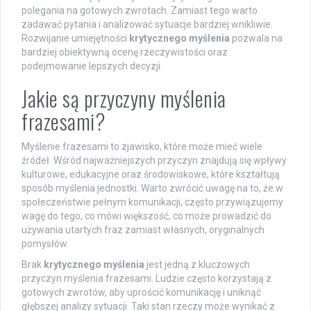
polegania na gotowych zwrotach. Zamiast tego warto
zadawać pytania i analizować sytuacje bardziej wnikliwie.
Rozwijanie umiejętności
krytycznego myślenia
pozwala na
bardziej obiektywną ocenę rzeczywistości oraz
podejmowanie lepszych decyzji.
Jakie są przyczyny myślenia
frazesami?
Myślenie frazesami to zjawisko, które może mieć wiele
źródeł. Wśród najważniejszych przyczyn znajdują się wpływy
kulturowe, edukacyjne oraz środowiskowe, które kształtują
sposób myślenia jednostki. Warto zwrócić uwagę na to, że w
społeczeństwie pełnym komunikacji, często przywiązujemy
wagę do tego, co mówi większość, co może prowadzić do
używania utartych fraz zamiast własnych, oryginalnych
pomysłów.
Brak
krytycznego myślenia
jest jedną z kluczowych
przyczyn myślenia frazesami. Ludzie często korzystają z
gotowych zwrotów, aby uprościć komunikację i uniknąć
głębszej analizy sytuacji. Taki stan rzeczy może wynikać z