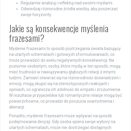
Regularnie analizuj i reflektuj nad swoimi myślami.
Odwiedzaj różnorodne źródła wiedzy, aby poszerzać
swoje horyzonty.
Jakie są konsekwencje myślenia
frazesami?
Myślenie frazesami to sposób postrzegania świata bazujący
na utartych schematach i gotowych sformułowaniach, co
może prowadzić do wielu negatywnych konsekwencji. Na
poziomie osobistym, osoby, które myślą w ten sposób, mogą
mieć trudności w nawiązywaniu głębszych relacji z innymi
ludźmi. Zamiast otwierać się na różnorodność doświadczeń i
emocji, mogą skupić się na stereotypowych reakcjach i
opiniach, co ogranicza ich zdolność do empatii i zrozumienia.
W rezultacie przyjacielskie lub romantyczne relacje mogą być
powierzchowne, co prowadzi do poczucia osamotnienia i
alienacji.
Ponadto, myślenie frazesami może wpływać na sposób
podejmowania decyzji. Gdy osoba opiera swoje wybory na
utartych schematach, może nie dostrzegać dostępnych