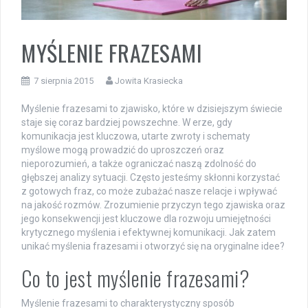
MYŚLENIE FRAZESAMI
7 sierpnia 2015
Jowita Krasiecka
Myślenie frazesami to zjawisko, które w dzisiejszym świecie
staje się coraz bardziej powszechne. W erze, gdy
komunikacja jest kluczowa, utarte zwroty i schematy
myślowe mogą prowadzić do uproszczeń oraz
nieporozumień, a także ograniczać naszą zdolność do
głębszej analizy sytuacji. Często jesteśmy skłonni korzystać
z gotowych fraz, co może zubażać nasze relacje i wpływać
na jakość rozmów. Zrozumienie przyczyn tego zjawiska oraz
jego konsekwencji jest kluczowe dla rozwoju umiejętności
krytycznego myślenia i efektywnej komunikacji. Jak zatem
unikać myślenia frazesami i otworzyć się na oryginalne idee?
Co to jest myślenie frazesami?
Myślenie frazesami to charakterystyczny sposób