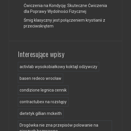
Ćwiczenia na Kondycję: Skuteczne Ćwiczenia
dla Poprawy Wydolności Fizycznej
Śmig klasyczny jest połączeniem krystianii z
przeciwskrętem
Interesujące wpisy
activlab wysokobiałkowy koktajl odżywczy
basen redeco wrocław
condizione legnica cennik
contractubex na rozstępy
dietetyk gillian mckeith
Drogówka nie zna przepisów polowanie na