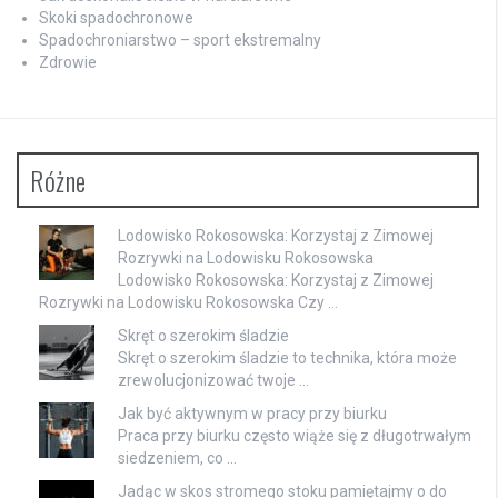
Skoki spadochronowe
Spadochroniarstwo – sport ekstremalny
Zdrowie
Różne
Lodowisko Rokosowska: Korzystaj z Zimowej
Rozrywki na Lodowisku Rokosowska
Lodowisko Rokosowska: Korzystaj z Zimowej
Rozrywki na Lodowisku Rokosowska Czy …
Skręt o szerokim śladzie
Skręt o szerokim śladzie to technika, która może
zrewolucjonizować twoje …
Jak być aktywnym w pracy przy biurku
Praca przy biurku często wiąże się z długotrwałym
siedzeniem, co …
Jadąc w skos stromego stoku pamiętajmy o do