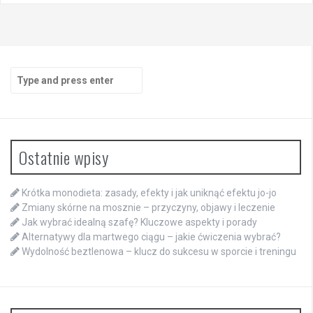
Search
for:
Ostatnie wpisy
Krótka monodieta: zasady, efekty i jak uniknąć efektu jo-jo
Zmiany skórne na mosznie – przyczyny, objawy i leczenie
Jak wybrać idealną szafę? Kluczowe aspekty i porady
Alternatywy dla martwego ciągu – jakie ćwiczenia wybrać?
Wydolność beztlenowa – klucz do sukcesu w sporcie i treningu