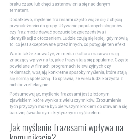
braku czasu lub chęci zastanowienia się nad danym
tematem.
Dodatkowo, myślenie frazesami często wiąże się z chęcią
przynależności do grupy. Używanie popularnych sloganów
czy fraz może dawać poczucie bezpieczeństwa i
identyfikacji z otoczeniem. Ludzie czują się lepiej, gdy mówią
to, co jest akceptowane przez innych, co potęguje ten efekt.
Warto także zauważyć, że media i kultura masowa mają
znaczący wpływ na to, jakie frazy stają się popularne. Często
powielane w filmach, programach telewizyjnych czy
reklamach, wpajają konkretne sposoby myślenia, które stają
się normą społeczną. To sprawia, że wielu ludzi korzysta z
nich bezrefleksyjnie.
Podsumowując, myślenie frazesami jest złożonym
zjawiskiem, które wynika z wielu czynników. Zrozumienie
tych przyczyn może być pierwszym krokiem do stawania się
bardziej świadomym i krytycznym myślicielem.
Jak myślenie frazesami wpływa na
komunikację?