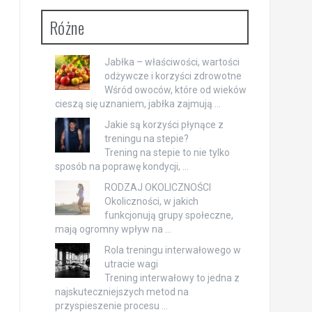
Różne
Jabłka – właściwości, wartości
odżywcze i korzyści zdrowotne
Wśród owoców, które od wieków
cieszą się uznaniem, jabłka zajmują …
Jakie są korzyści płynące z
treningu na stepie?
Trening na stepie to nie tylko
sposób na poprawę kondycji, …
RODZAJ OKOLICZNOŚCI
Okoliczności, w jakich
funkcjonują grupy społeczne,
mają ogromny wpływ na …
Rola treningu interwałowego w
utracie wagi
Trening interwałowy to jedna z
najskuteczniejszych metod na
przyspieszenie procesu …