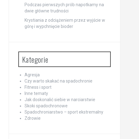
Podczas pierwszych prób napotkamy na
dwie główne trudności
Krystiania z odciążeniem przez wyjście w
górę i wypchnięcie bioder
Kategorie
Agresja
Czy warto skakać na spadochronie
Fitness i sport
Inne tematy
Jak doskonalić siebie w narciarstwie
Skoki spadochronowe
Spadochroniarstwo – sport ekstremalny
Zdrowie