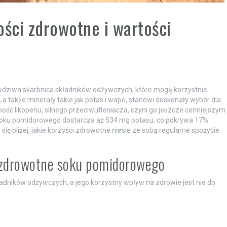
ści zdrowotne i wartości
awdziwa skarbnica składników odżywczych, które mogą korzystnie
 a także minerały takie jak potas i wapń, stanowi doskonały wybór dla
ność likopenu, silnego przeciwutleniacza, czyni go jeszcze cenniejszym
 soku pomidorowego dostarcza aż 534 mg potasu, co pokrywa 17%
ę bliżej, jakie korzyści zdrowotne niesie ze sobą regularne spożycie
i zdrowotne soku pomidorowego
adników odżywczych, a jego korzystny wpływ na zdrowie jest nie do