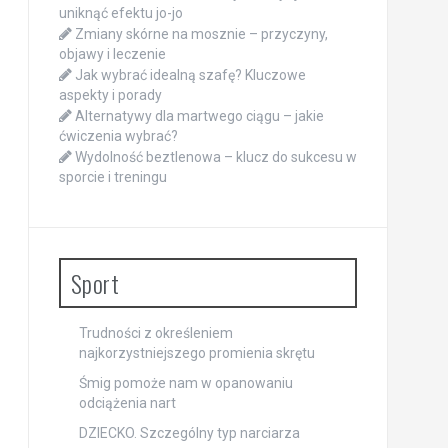
uniknąć efektu jo-jo
Zmiany skórne na mosznie – przyczyny,
objawy i leczenie
Jak wybrać idealną szafę? Kluczowe
aspekty i porady
Alternatywy dla martwego ciągu – jakie
ćwiczenia wybrać?
Wydolność beztlenowa – klucz do sukcesu w
sporcie i treningu
Sport
Trudności z określeniem
najkorzystniejszego promienia skrętu
Śmig pomoże nam w opanowaniu
odciążenia nart
DZIECKO. Szczególny typ narciarza