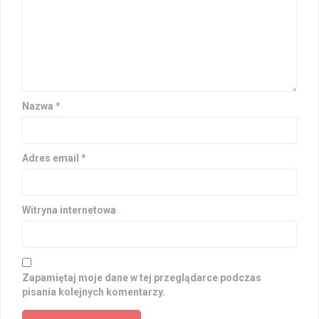
Nazwa
*
Adres email
*
Witryna internetowa
Zapamiętaj moje dane w tej przeglądarce podczas
pisania kolejnych komentarzy.