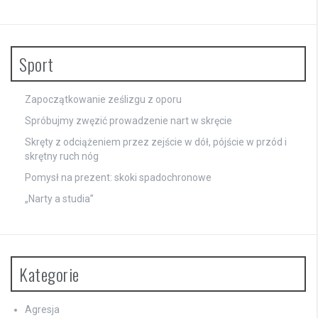
Sport
Zapoczątkowanie ześlizgu z oporu
Spróbujmy zwęzić prowadzenie nart w skręcie
Skręty z odciążeniem przez zejście w dół, pójście w przód i
skrętny ruch nóg
Pomysł na prezent: skoki spadochronowe
„Narty a studia”
Kategorie
Agresja