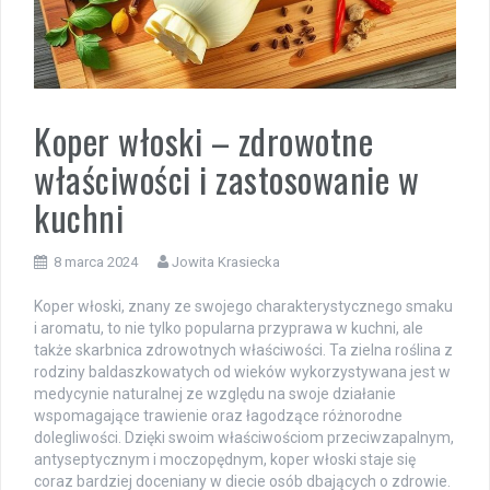
Koper włoski – zdrowotne
właściwości i zastosowanie w
kuchni
8 marca 2024
Jowita Krasiecka
Koper włoski, znany ze swojego charakterystycznego smaku
i aromatu, to nie tylko popularna przyprawa w kuchni, ale
także skarbnica zdrowotnych właściwości. Ta zielna roślina z
rodziny baldaszkowatych od wieków wykorzystywana jest w
medycynie naturalnej ze względu na swoje działanie
wspomagające trawienie oraz łagodzące różnorodne
dolegliwości. Dzięki swoim właściwościom przeciwzapalnym,
antyseptycznym i moczopędnym, koper włoski staje się
coraz bardziej doceniany w diecie osób dbających o zdrowie.