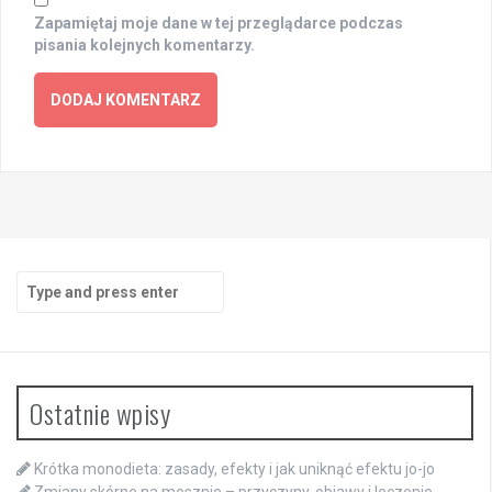
Zapamiętaj moje dane w tej przeglądarce podczas
pisania kolejnych komentarzy.
Search
for:
Ostatnie wpisy
Krótka monodieta: zasady, efekty i jak uniknąć efektu jo-jo
Zmiany skórne na mosznie – przyczyny, objawy i leczenie