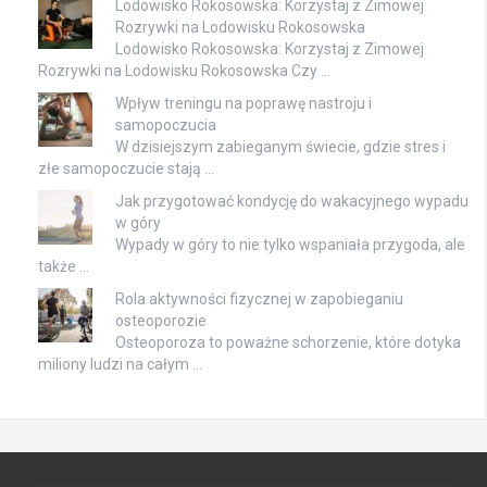
Lodowisko Rokosowska: Korzystaj z Zimowej
Rozrywki na Lodowisku Rokosowska
Lodowisko Rokosowska: Korzystaj z Zimowej
Rozrywki na Lodowisku Rokosowska Czy …
Wpływ treningu na poprawę nastroju i
samopoczucia
W dzisiejszym zabieganym świecie, gdzie stres i
złe samopoczucie stają …
Jak przygotować kondycję do wakacyjnego wypadu
w góry
Wypady w góry to nie tylko wspaniała przygoda, ale
także …
Rola aktywności fizycznej w zapobieganiu
osteoporozie
Osteoporoza to poważne schorzenie, które dotyka
miliony ludzi na całym …