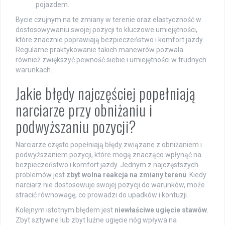
pojazdem.
Bycie czujnym na te zmiany w terenie oraz elastyczność w
dostosowywaniu swojej pozycji to kluczowe umiejętności,
które znacznie poprawiają bezpieczeństwo i komfort jazdy.
Regularne praktykowanie takich manewrów pozwala
również zwiększyć pewność siebie i umiejętności w trudnych
warunkach.
Jakie błędy najczęściej popełniają
narciarze przy obniżaniu i
podwyższaniu pozycji?
Narciarze często popełniają błędy związane z obniżaniem i
podwyższaniem pozycji, które mogą znacząco wpłynąć na
bezpieczeństwo i komfort jazdy. Jednym z najczęstszych
problemów jest
zbyt wolna reakcja na zmiany terenu
. Kiedy
narciarz nie dostosowuje swojej pozycji do warunków, może
stracić równowagę, co prowadzi do upadków i kontuzji.
Kolejnym istotnym błędem jest
niewłaściwe ugięcie stawów
.
Zbyt sztywne lub zbyt luźne ugięcie nóg wpływa na