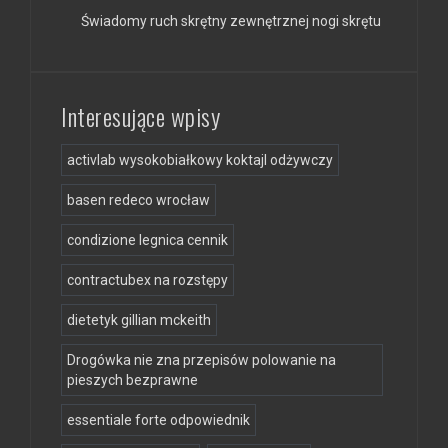
Świadomy ruch skrętny zewnętrznej nogi skrętu
Interesujące wpisy
activlab wysokobiałkowy koktajl odżywczy
basen redeco wrocław
condizione legnica cennik
contractubex na rozstępy
dietetyk gillian mckeith
Drogówka nie zna przepisów polowanie na
pieszych bezprawne
essentiale forte odpowiednik