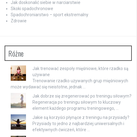
Jak doskonalić siebie w narciarstwie
Skoki spadochronowe
Spadochroniarstwo – sport ekstremalny
Zdrowie
Różne
Jak trenować zespoły mięśniowe, które rzadko są
używane
Trenowanie rzadko używanych grup mięśniowych
może wydawać się nieistotne, jednak …
Jak dobrze się zregenerować po treningu siłowym?
Regeneracja po treningu siłowym to kluczowy
element każdego programu treningowego, …
Jakie są korzyści płynące z treningu na przysiady?
Przysiady to jedno z najbardziej uniwersalnych i
efektywnych ćwiczeń, które …