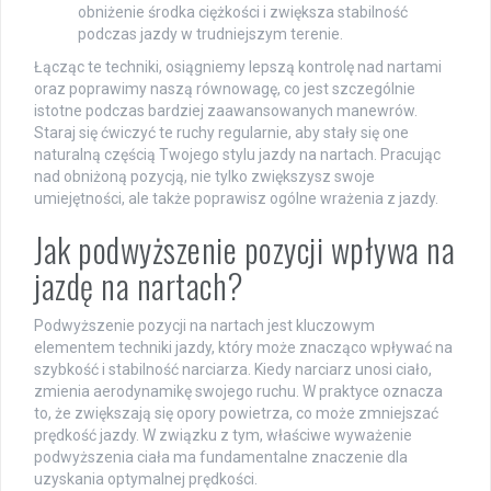
obniżenie środka ciężkości i zwiększa stabilność
podczas jazdy w trudniejszym terenie.
Łącząc te techniki, osiągniemy lepszą kontrolę nad nartami
oraz poprawimy naszą równowagę, co jest szczególnie
istotne podczas bardziej zaawansowanych manewrów.
Staraj się ćwiczyć te ruchy regularnie, aby stały się one
naturalną częścią Twojego stylu jazdy na nartach. Pracując
nad obniżoną pozycją, nie tylko zwiększysz swoje
umiejętności, ale także poprawisz ogólne wrażenia z jazdy.
Jak podwyższenie pozycji wpływa na
jazdę na nartach?
Podwyższenie pozycji na nartach jest kluczowym
elementem techniki jazdy, który może znacząco wpływać na
szybkość i stabilność narciarza. Kiedy narciarz unosi ciało,
zmienia aerodynamikę swojego ruchu. W praktyce oznacza
to, że zwiększają się opory powietrza, co może zmniejszać
prędkość jazdy. W związku z tym, właściwe wyważenie
podwyższenia ciała ma fundamentalne znaczenie dla
uzyskania optymalnej prędkości.