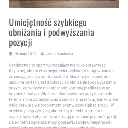
Umiejętność szybkiego
obniżania i podwyższania
pozycji
16 maja 2014
Jowita Krasiecka
Narciarstwo to sport wymagający nie tylko sprawności
fizycznej, ale także umiejętności szybkiego reagowania na
zmieniające się warunki na stoku. Kluczowym aspektem
jazdy na nartach jest zdolność do obniżania i podwyższania
pozycji, co wpływa na stabilność, kontrolę prędkości oraz
bezpieczeństwo. Właściwe dostosowanie pozycji ciała do
terenu może zadecydować o sukcesie na stoku, jednak wiele
osób boryka się z problemem oceny, kiedy i jak to zrobić. W
artykule przyjrzymy się skutecznym technikom oraz
najczęstszym błędom, które mogą utrudniać płynność jazdy.
Dzięki temu będziesz mógł poprawić swoje umiejętności i