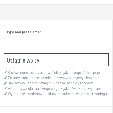
Search
for:
Ostatnie wpisy
Krótka monodieta: zasady, efekty i jak uniknąć efektu jo-jo
Zmiany skórne na mosznie – przyczyny, objawy i leczenie
Jak wybrać idealną szafę? Kluczowe aspekty i porady
Alternatywy dla martwego ciągu – jakie ćwiczenia wybrać?
Wydolność beztlenowa – klucz do sukcesu w sporcie i treningu