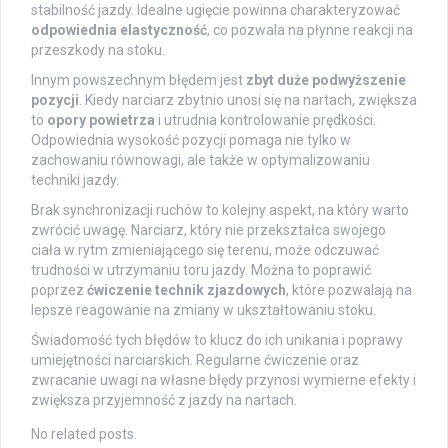
stabilność jazdy. Idealne ugięcie powinna charakteryzować
odpowiednia elastyczność
, co pozwala na płynne reakcji na
przeszkody na stoku.
Innym powszechnym błędem jest
zbyt duże podwyższenie
pozycji
. Kiedy narciarz zbytnio unosi się na nartach, zwiększa
to
opory powietrza
i utrudnia kontrolowanie prędkości.
Odpowiednia wysokość pozycji pomaga nie tylko w
zachowaniu równowagi, ale także w optymalizowaniu
techniki jazdy.
Brak synchronizacji ruchów to kolejny aspekt, na który warto
zwrócić uwagę. Narciarz, który nie przekształca swojego
ciała w rytm zmieniającego się terenu, może odczuwać
trudności w utrzymaniu toru jazdy. Można to poprawić
poprzez
ćwiczenie technik zjazdowych
, które pozwalają na
lepsze reagowanie na zmiany w ukształtowaniu stoku.
Świadomość tych błędów to klucz do ich unikania i poprawy
umiejętności narciarskich. Regularne ćwiczenie oraz
zwracanie uwagi na własne błędy przynosi wymierne efekty i
zwiększa przyjemność z jazdy na nartach.
No related posts.