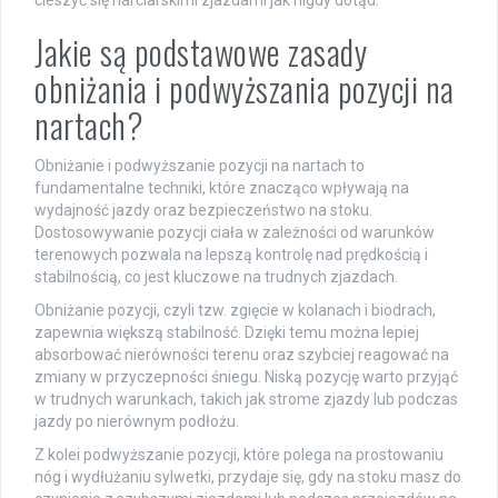
cieszyć się narciarskimi zjazdami jak nigdy dotąd.
Jakie są podstawowe zasady
obniżania i podwyższania pozycji na
nartach?
Obniżanie i podwyższanie pozycji na nartach to
fundamentalne techniki, które znacząco wpływają na
wydajność jazdy oraz bezpieczeństwo na stoku.
Dostosowywanie pozycji ciała w zależności od warunków
terenowych pozwala na lepszą kontrolę nad prędkością i
stabilnością, co jest kluczowe na trudnych zjazdach.
Obniżanie pozycji, czyli tzw. zgięcie w kolanach i biodrach,
zapewnia większą stabilność. Dzięki temu można lepiej
absorbować nierówności terenu oraz szybciej reagować na
zmiany w przyczepności śniegu. Niską pozycję warto przyjąć
w trudnych warunkach, takich jak strome zjazdy lub podczas
jazdy po nierównym podłożu.
Z kolei podwyższanie pozycji, które polega na prostowaniu
nóg i wydłużaniu sylwetki, przydaje się, gdy na stoku masz do