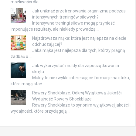
możliwości dla …
Jak uniknąć przetrenowania organizmu podczas
intensywnych treningów siłowych?
Intensywne treningi siłowe mogą przynieść
imponujące rezultaty, ale niekiedy prowadzą …
Najzdrowsza mąka: która jest najlepsza na diecie
odchudzającej?
Jaka mąka jest najlepsza dla tych, którzy pragną
zadbać o …
Jak wykorzystać muldy dla zapoczątkowania
skrętu
Muldy to niezwykle interesujące formacje na stoku,
które mogą stać …
Rowery Shockblaze: Odkryj Wyjątkową Jakość i
Wydajność Rowery Shockblaze
Rowery Shockblaze to synonim wyjątkowej jakości i
wydajności, które przyciągają …