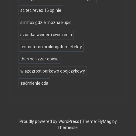
scitec revex 16 opinie
slimtox gdzie mozna kupic
szostka weidera cwiczenia
testosteron prolongatum efekty
thermo lizzer opinie
więzozrost barkowo obojczykowy
zaćmienie cda
Proudly powered by WordPress
|
Theme:
FlyMag
by
Themeisle.