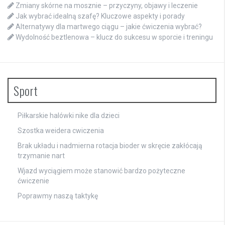
Zmiany skórne na mosznie – przyczyny, objawy i leczenie
Jak wybrać idealną szafę? Kluczowe aspekty i porady
Alternatywy dla martwego ciągu – jakie ćwiczenia wybrać?
Wydolność beztlenowa – klucz do sukcesu w sporcie i treningu
Sport
Piłkarskie halówki nike dla dzieci
Szostka weidera cwiczenia
Brak układu i nadmierna rotacja bioder w skręcie zakłócają
trzymanie nart
Wjazd wyciągiem może stanowić bardzo pożyteczne
ćwiczenie
Poprawmy naszą taktykę