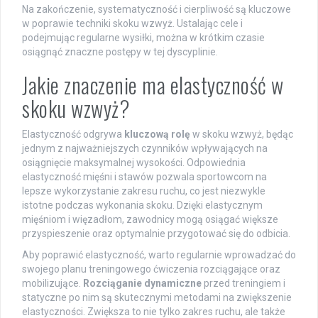
Na zakończenie, systematyczność i cierpliwość są kluczowe
w poprawie techniki skoku wzwyż. Ustalając cele i
podejmując regularne wysiłki, można w krótkim czasie
osiągnąć znaczne postępy w tej dyscyplinie.
Jakie znaczenie ma elastyczność w
skoku wzwyż?
Elastyczność odgrywa
kluczową rolę
w skoku wzwyż, będąc
jednym z najważniejszych czynników wpływających na
osiągnięcie maksymalnej wysokości. Odpowiednia
elastyczność mięśni i stawów pozwala sportowcom na
lepsze wykorzystanie zakresu ruchu, co jest niezwykle
istotne podczas wykonania skoku. Dzięki elastycznym
mięśniom i więzadłom, zawodnicy mogą osiągać większe
przyspieszenie oraz optymalnie przygotować się do odbicia.
Aby poprawić elastyczność, warto regularnie wprowadzać do
swojego planu treningowego ćwiczenia rozciągające oraz
mobilizujące.
Rozciąganie dynamiczne
przed treningiem i
statyczne po nim są skutecznymi metodami na zwiększenie
elastyczności. Zwiększa to nie tylko zakres ruchu, ale także