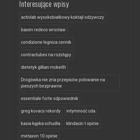
Interesujące wpisy
activlab wysokobiałkowy koktajl odżywczy
basen redeco wrocław
condizione legnica cennik
contractubex na rozstępy
dietetyk gillian mckeith
Drogówka nie zna przepisów polowanie na
pieszych bezprawne
essentiale forte odpowiednik
greg kovacs rekordy
intymność cda
kasia kępka schudła
klindacin t opinie
metaxon 10 opinie