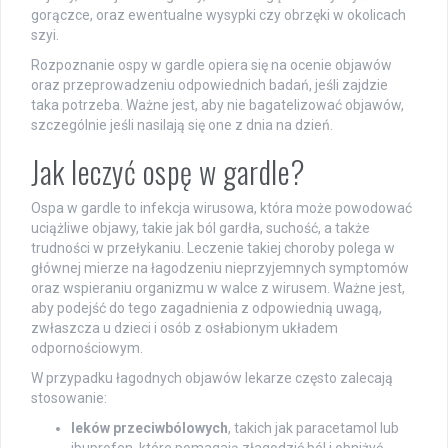
gorączce, oraz ewentualne wysypki czy obrzęki w okolicach
szyi.
Rozpoznanie ospy w gardle opiera się na ocenie objawów
oraz przeprowadzeniu odpowiednich badań, jeśli zajdzie
taka potrzeba. Ważne jest, aby nie bagatelizować objawów,
szczególnie jeśli nasilają się one z dnia na dzień.
Jak leczyć ospę w gardle?
Ospa w gardle to infekcja wirusowa, która może powodować
uciążliwe objawy, takie jak ból gardła, suchość, a także
trudności w przełykaniu. Leczenie takiej choroby polega w
głównej mierze na łagodzeniu nieprzyjemnych symptomów
oraz wspieraniu organizmu w walce z wirusem. Ważne jest,
aby podejść do tego zagadnienia z odpowiednią uwagą,
zwłaszcza u dzieci i osób z osłabionym układem
odpornościowym.
W przypadku łagodnych objawów lekarze często zalecają
stosowanie:
leków przeciwbólowych
, takich jak paracetamol lub