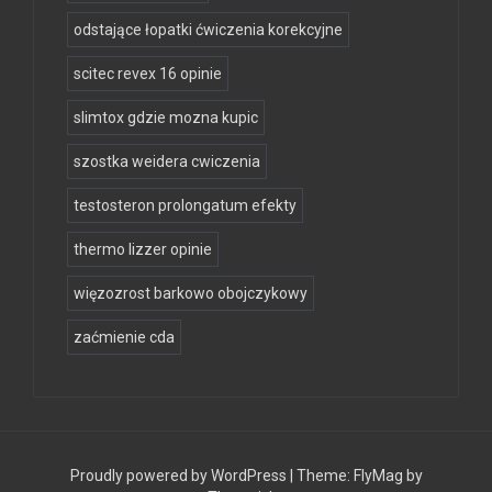
odstające łopatki ćwiczenia korekcyjne
scitec revex 16 opinie
slimtox gdzie mozna kupic
szostka weidera cwiczenia
testosteron prolongatum efekty
thermo lizzer opinie
więzozrost barkowo obojczykowy
zaćmienie cda
Proudly powered by WordPress
|
Theme:
FlyMag
by