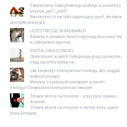
Zapewnienie maksymalnego poślizgu w powietrzu
pozycja „jajo” i „bolid”
Narciarstwo to nie tylko pasjonujący sport, ale także
skomplikowana gra …
UCZESTNICZĄC W BADANIACH
Badania z udziałem dzieci odgrywają kluczową rolę
w odkrywaniu tajemnic …
RODZAJ OKOLICZNOŚCI
Okoliczności, w jakich funkcjonują grupy społeczne,
mają ogromny wpływ na …
Jak zwiększyć intensywność treningu, aby osiągać
większe postępy
Marzysz o szybszych postępach w swoim
treningu? Zwiększenie intensywności ćwiczeń …
Zmiany skórne na mosznie – przyczyny, objawy i
leczenie
Zmiany skórne na mosznie to temat, który często
bywa pomijany …