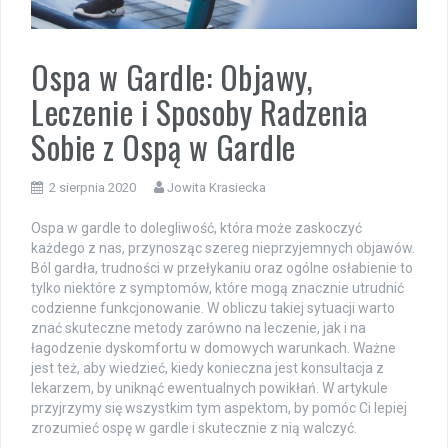
Ospa w Gardle: Objawy,
Leczenie i Sposoby Radzenia
Sobie z Ospą w Gardle
2 sierpnia 2020
Jowita Krasiecka
Ospa w gardle to dolegliwość, która może zaskoczyć
każdego z nas, przynosząc szereg nieprzyjemnych objawów.
Ból gardła, trudności w przełykaniu oraz ogólne osłabienie to
tylko niektóre z symptomów, które mogą znacznie utrudnić
codzienne funkcjonowanie. W obliczu takiej sytuacji warto
znać skuteczne metody zarówno na leczenie, jak i na
łagodzenie dyskomfortu w domowych warunkach. Ważne
jest też, aby wiedzieć, kiedy konieczna jest konsultacja z
lekarzem, by uniknąć ewentualnych powikłań. W artykule
przyjrzymy się wszystkim tym aspektom, by pomóc Ci lepiej
zrozumieć ospę w gardle i skutecznie z nią walczyć.