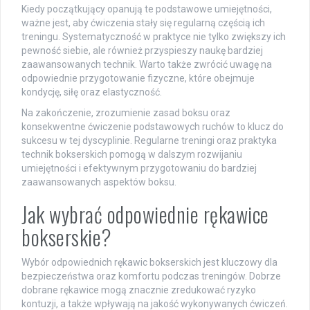
Kiedy początkujący opanują te podstawowe umiejętności,
ważne jest, aby ćwiczenia stały się regularną częścią ich
treningu. Systematyczność w praktyce nie tylko zwiększy ich
pewność siebie, ale również przyspieszy naukę bardziej
zaawansowanych technik. Warto także zwrócić uwagę na
odpowiednie przygotowanie fizyczne, które obejmuje
kondycję, siłę oraz elastyczność.
Na zakończenie, zrozumienie zasad boksu oraz
konsekwentne ćwiczenie podstawowych ruchów to klucz do
sukcesu w tej dyscyplinie. Regularne treningi oraz praktyka
technik bokserskich pomogą w dalszym rozwijaniu
umiejętności i efektywnym przygotowaniu do bardziej
zaawansowanych aspektów boksu.
Jak wybrać odpowiednie rękawice
bokserskie?
Wybór odpowiednich rękawic bokserskich jest kluczowy dla
bezpieczeństwa oraz komfortu podczas treningów. Dobrze
dobrane rękawice mogą znacznie zredukować ryzyko
kontuzji, a także wpływają na jakość wykonywanych ćwiczeń.