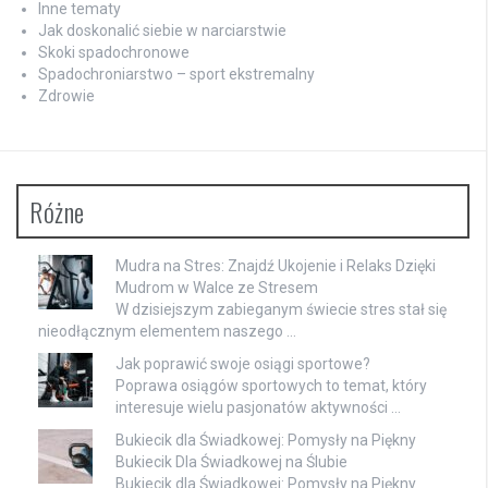
Inne tematy
Jak doskonalić siebie w narciarstwie
Skoki spadochronowe
Spadochroniarstwo – sport ekstremalny
Zdrowie
Różne
Mudra na Stres: Znajdź Ukojenie i Relaks Dzięki
Mudrom w Walce ze Stresem
W dzisiejszym zabieganym świecie stres stał się
nieodłącznym elementem naszego …
Jak poprawić swoje osiągi sportowe?
Poprawa osiągów sportowych to temat, który
interesuje wielu pasjonatów aktywności …
Bukiecik dla Świadkowej: Pomysły na Piękny
Bukiecik Dla Świadkowej na Ślubie
Bukiecik dla Świadkowej: Pomysły na Piękny