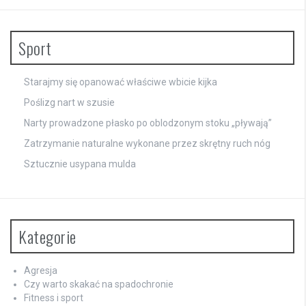
Sport
Starajmy się opanować właściwe wbicie kijka
Poślizg nart w szusie
Narty prowadzone płasko po oblodzonym stoku „pływają”
Zatrzymanie naturalne wykonane przez skrętny ruch nóg
Sztucznie usypana mulda
Kategorie
Agresja
Czy warto skakać na spadochronie
Fitness i sport