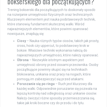
bokserskiego dla początkujących?
Trening bokserski dla początkujących to doskonały sposób
na rozwijanie umiejętności fizycznych oraz technicznych.
Kluczowym elementem jest nauka podstawowych technik,
które stanowią fundament skutecznej walki. Wśród
najważniejszych elementów, które powinni opanować
nowicjusze, znajdują się:
Ciosy
– Nauka różnych typów ciosów, takich jak prosty,
cross, hook czy uppercut, to podstawowy krok w
boksie. Właściwe techniki wykonania należą do
najważniejszych umiejętności, które należy opanować.
Obrona
– Niezwykle istotnym aspektem jest
umiejętność obrony przed ciosami przeciwnika. Osoby
początkujące powinny skupić się na technikach
blokowania, unikania oraz pracy na nogach, które
pomogą im zabezpieczyć się przed atakami.
Poruszanie się po ringu
– Ruch jest kluczowy dla
każdej walki. Odpowiednie poruszanie się pozwala na
lepszą kontrolę nad odległością oraz unikanie ciosów.
Należy ćwiczyć różne sposoby przemieszczania się,
takie jak kroki boczne czy do przodu i do tyłu.