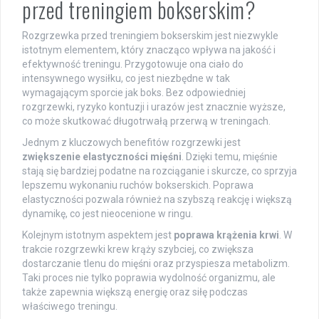
przed treningiem bokserskim?
Rozgrzewka przed treningiem bokserskim jest niezwykle
istotnym elementem, który znacząco wpływa na jakość i
efektywność treningu. Przygotowuje ona ciało do
intensywnego wysiłku, co jest niezbędne w tak
wymagającym sporcie jak boks. Bez odpowiedniej
rozgrzewki, ryzyko kontuzji i urazów jest znacznie wyższe,
co może skutkować długotrwałą przerwą w treningach.
Jednym z kluczowych benefitów rozgrzewki jest
zwiększenie elastyczności mięśni
. Dzięki temu, mięśnie
stają się bardziej podatne na rozciąganie i skurcze, co sprzyja
lepszemu wykonaniu ruchów bokserskich. Poprawa
elastyczności pozwala również na szybszą reakcję i większą
dynamikę, co jest nieocenione w ringu.
Kolejnym istotnym aspektem jest
poprawa krążenia krwi
. W
trakcie rozgrzewki krew krąży szybciej, co zwiększa
dostarczanie tlenu do mięśni oraz przyspiesza metabolizm.
Taki proces nie tylko poprawia wydolność organizmu, ale
także zapewnia większą energię oraz siłę podczas
właściwego treningu.