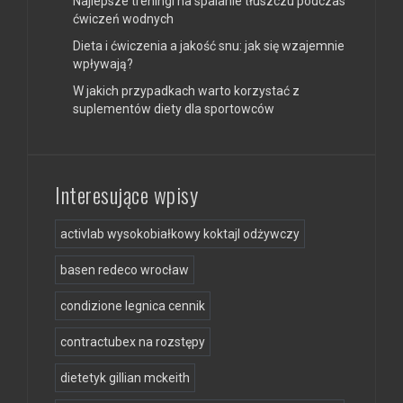
Najlepsze treningi na spalanie tłuszczu podczas
ćwiczeń wodnych
Dieta i ćwiczenia a jakość snu: jak się wzajemnie
wpływają?
W jakich przypadkach warto korzystać z
suplementów diety dla sportowców
Interesujące wpisy
activlab wysokobiałkowy koktajl odżywczy
basen redeco wrocław
condizione legnica cennik
contractubex na rozstępy
dietetyk gillian mckeith