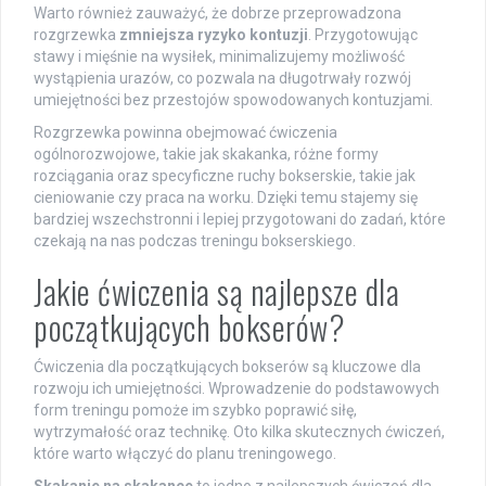
Warto również zauważyć, że dobrze przeprowadzona
rozgrzewka
zmniejsza ryzyko kontuzji
. Przygotowując
stawy i mięśnie na wysiłek, minimalizujemy możliwość
wystąpienia urazów, co pozwala na długotrwały rozwój
umiejętności bez przestojów spowodowanych kontuzjami.
Rozgrzewka powinna obejmować ćwiczenia
ogólnorozwojowe, takie jak skakanka, różne formy
rozciągania oraz specyficzne ruchy bokserskie, takie jak
cieniowanie czy praca na worku. Dzięki temu stajemy się
bardziej wszechstronni i lepiej przygotowani do zadań, które
czekają na nas podczas treningu bokserskiego.
Jakie ćwiczenia są najlepsze dla
początkujących bokserów?
Ćwiczenia dla początkujących bokserów są kluczowe dla
rozwoju ich umiejętności. Wprowadzenie do podstawowych
form treningu pomoże im szybko poprawić siłę,
wytrzymałość oraz technikę. Oto kilka skutecznych ćwiczeń,
które warto włączyć do planu treningowego.