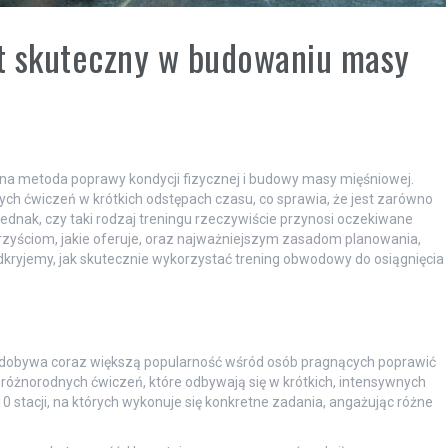
t skuteczny w budowaniu masy
na metoda poprawy kondycji fizycznej i budowy masy mięśniowej.
ch ćwiczeń w krótkich odstępach czasu, co sprawia, że jest zarówno
jednak, czy taki rodzaj treningu rzeczywiście przynosi oczekiwane
orzyściom, jakie oferuje, oraz najważniejszym zasadom planowania,
kryjemy, jak skutecznie wykorzystać trening obwodowy do osiągnięcia
zdobywa coraz większą popularność wśród osób pragnących poprawić
i różnorodnych ćwiczeń, które odbywają się w krótkich, intensywnych
10 stacji, na których wykonuje się konkretne zadania, angażując różne