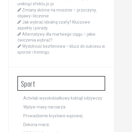
uniknąć efektu jo-jo
Zmiany skórne na mosznie – przyczyny,
objawy i leczenie
Jak wybrać idealną szafę? Kluczowe
aspekty i porady
Alternatywy dla martwego ciągu – jakie
ćwiczenia wybrać?
Wydolność beztlenowa – klucz do sukcesu w
sporcie i treningu
Sport
Activlab wysokobiałkowy koktajl odżywczy
Wpływ masy narciarza
Prowadzenie krystianii wężowej
Dekoria marzi