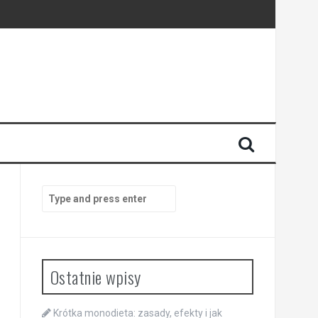
Search
for:
Ostatnie wpisy
Krótka monodieta: zasady, efekty i jak