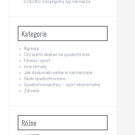
DZIECKO. Szczególny typ narciarza
Kategorie
Agresja
Czy warto skakać na spadochronie
Fitness i sport
Inne tematy
Jak doskonalić siebie w narciarstwie
Skoki spadochronowe
Spadochroniarstwo – sport ekstremalny
Zdrowie
Różne