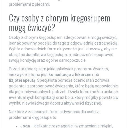
problemami z plecami.
Czy osoby z chorym kręgosłupem
mogą ćwiczyć?
Osoby z chorym kręgosłupem zdecydowanie mogą ćwiczyć,
jednak powinny podejść do tego z odpowiednią ostrożnością.
Wybór odpowiednich form aktywności jest kluczowy, aby nie
obciążać dodatkowo kręgosłupa, a jednocześnie poprawić
swoją kondycję oraz ogólne samopoczucie.
Przed rozpoczęciem jakiegokolwiek programu ćwiczeń,
niezwykle istotna jest
konsultacja z lekarzem
lub
fizjoterapeutą
. Specjalista pomoże ocenić stan zdrowia
pacjenta i zaproponować ćwiczenia, które będą odpowiednie
dla jego indywidualnych potrzeb. Dzięki temu można uniknąć
ewentualnych komplikacji oraz bólu, który mógłby powstać w
wyniku niewłaściwego doboru aktywności fizycznej.
Niektóre z zaleconych form aktywności dla osób z
problemami kręgosłupa to:
Joga
– delikatne rozciąganie i wzmacnianie mięśni,