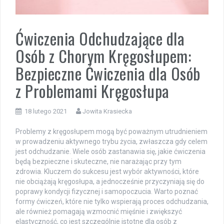
Ćwiczenia Odchudzające dla
Osób z Chorym Kręgosłupem:
Bezpieczne Ćwiczenia dla Osób
z Problemami Kręgosłupa
18 lutego 2021
Jowita Krasiecka
Problemy z kręgosłupem mogą być poważnym utrudnieniem
w prowadzeniu aktywnego trybu życia, zwłaszcza gdy celem
jest odchudzanie. Wiele osób zastanawia się, jakie ćwiczenia
będą bezpieczne i skuteczne, nie narażając przy tym
zdrowia. Kluczem do sukcesu jest wybór aktywności, które
nie obciążają kręgosłupa, a jednocześnie przyczyniają się do
poprawy kondycji fizycznej i samopoczucia. Warto poznać
formy ćwiczeń, które nie tylko wspierają proces odchudzania,
ale również pomagają wzmocnić mięśnie i zwiększyć
elastyczność, co jest szczególnie istotne dla osób z