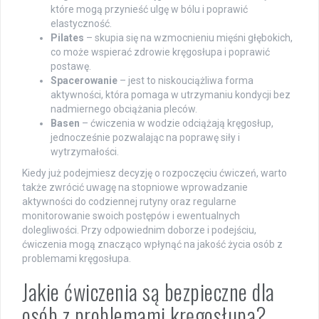
które mogą przynieść ulgę w bólu i poprawić
elastyczność.
Pilates
– skupia się na wzmocnieniu mięśni głębokich,
co może wspierać zdrowie kręgosłupa i poprawić
postawę.
Spacerowanie
– jest to niskouciążliwa forma
aktywności, która pomaga w utrzymaniu kondycji bez
nadmiernego obciążania pleców.
Basen
– ćwiczenia w wodzie odciążają kręgosłup,
jednocześnie pozwalając na poprawę siły i
wytrzymałości.
Kiedy już podejmiesz decyzję o rozpoczęciu ćwiczeń, warto
także zwrócić uwagę na stopniowe wprowadzanie
aktywności do codziennej rutyny oraz regularne
monitorowanie swoich postępów i ewentualnych
dolegliwości. Przy odpowiednim doborze i podejściu,
ćwiczenia mogą znacząco wpłynąć na jakość życia osób z
problemami kręgosłupa.
Jakie ćwiczenia są bezpieczne dla
osób z problemami kręgosłupa?