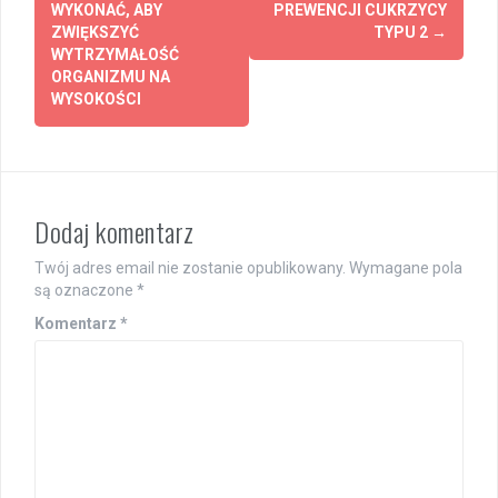
navigation
WYKONAĆ, ABY
PREWENCJI CUKRZYCY
ZWIĘKSZYĆ
TYPU 2
→
WYTRZYMAŁOŚĆ
ORGANIZMU NA
WYSOKOŚCI
Dodaj komentarz
Twój adres email nie zostanie opublikowany.
Wymagane pola
są oznaczone
*
Komentarz
*