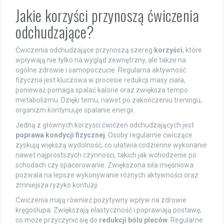
Jakie korzyści przynoszą ćwiczenia
odchudzające?
Ćwiczenia odchudzające przynoszą szereg
korzyści
, które
wpływają nie tylko na wygląd zewnętrzny, ale także na
ogólne zdrowie i samopoczucie. Regularna aktywność
fizyczna jest kluczowa w procesie redukcji masy ciała,
ponieważ pomaga spalać kalorie oraz zwiększa tempo
metabolizmu. Dzięki temu, nawet po zakończeniu treningu,
organizm kontynuuje spalanie energii.
Jedną z głównych korzyści ćwiczeń odchudzających jest
poprawa kondycji fizycznej
. Osoby regularnie ćwiczące
zyskują większą wydolność, co ułatwia codzienne wykonanie
nawet najprostszych czynności, takich jak wchodzenie po
schodach czy spacerowanie. Zwiększona siła mięśniowa
pozwala na lepsze wykonywanie różnych aktywności oraz
zmniejsza ryzyko kontuzji.
Ćwiczenia mają również pozytywny wpływ na zdrowie
kręgosłupa. Zwiększają elastyczność i poprawiają postawę,
co może przyczynić się do
redukcji bólu pleców
. Regularne