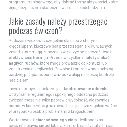
programu treningowego, aby dobrać formy aktywności, które
będą bezpieczne i skuteczne w procesie odchudzania.
Jakie zasady należy przestrzegać
podczas ćwiczeń?
Podczas ćwiczeń, szczególnie dla osób z chorym
kręgosłupem, kluczowe jest przestrzeganie kilku ważnych
zasad, które mogą znacznie zwiększyć bezpieczeństwo i
efektywność treningu. Przede wszystkim,
należy unikać
nagłych ruchów
, które mogą prowadzić do kontuzji lub
zaostrzenia dolegliwości. Powolne i kontrolowane ruchy są
bardziej pożądane, ponieważ pozwalają na lepszą kontrolę
nad ciałem.
Innym istotnym aspektem jest
kontrolowanie oddechu
.
Utrzymanie regularnego i spokojnego oddechu podczas
ćwiczeń może nie tylko poprawić wydolność, ale również
pomóc w koncentracji na ruchach, co jest szczególnie ważne
w przypadku osób z problemami z kręgosłupem.
Warto również
słuchać swojego ciała
. Jeśli podczas
ćwiczeń pojawia się ból lub dyskomfort, należy natychmiast