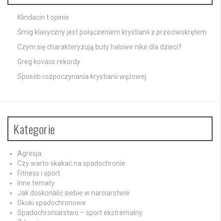
Klindacin t opinie
Śmig klasyczny jest połączeniem krystianii z przeciwskrętem
Czym się charakteryzują buty halowe nike dla dzieci?
Greg kovacs rekordy
Sposób rozpoczynania krystianii wężowej
Kategorie
Agresja
Czy warto skakać na spadochronie
Fitness i sport
Inne tematy
Jak doskonalić siebie w narciarstwie
Skoki spadochronowe
Spadochroniarstwo – sport ekstremalny