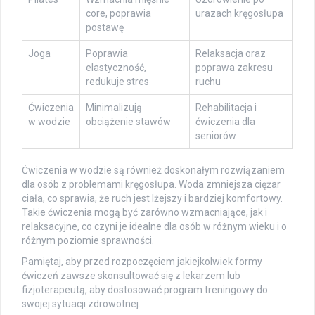
core, poprawia
urazach kręgosłupa
postawę
Joga
Poprawia
Relaksacja oraz
elastyczność,
poprawa zakresu
redukuje stres
ruchu
Ćwiczenia
Minimalizują
Rehabilitacja i
w wodzie
obciążenie stawów
ćwiczenia dla
seniorów
Ćwiczenia w wodzie są również doskonałym rozwiązaniem
dla osób z problemami kręgosłupa. Woda zmniejsza ciężar
ciała, co sprawia, że ruch jest lżejszy i bardziej komfortowy.
Takie ćwiczenia mogą być zarówno wzmacniające, jak i
relaksacyjne, co czyni je idealne dla osób w różnym wieku i o
różnym poziomie sprawności.
Pamiętaj, aby przed rozpoczęciem jakiejkolwiek formy
ćwiczeń zawsze skonsultować się z lekarzem lub
fizjoterapeutą, aby dostosować program treningowy do
swojej sytuacji zdrowotnej.