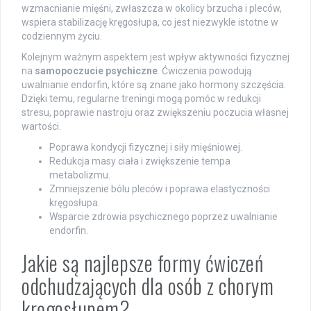
wzmacnianie mięśni, zwłaszcza w okolicy brzucha i pleców,
wspiera stabilizację kręgosłupa, co jest niezwykle istotne w
codziennym życiu.
Kolejnym ważnym aspektem jest wpływ aktywności fizycznej
na
samopoczucie psychiczne
. Ćwiczenia powodują
uwalnianie endorfin, które są znane jako hormony szczęścia.
Dzięki temu, regularne treningi mogą pomóc w redukcji
stresu, poprawie nastroju oraz zwiększeniu poczucia własnej
wartości.
Poprawa kondycji fizycznej i siły mięśniowej.
Redukcja masy ciała i zwiększenie tempa
metabolizmu.
Zmniejszenie bólu pleców i poprawa elastyczności
kręgosłupa.
Wsparcie zdrowia psychicznego poprzez uwalnianie
endorfin.
Jakie są najlepsze formy ćwiczeń
odchudzających dla osób z chorym
kręgosłupem?