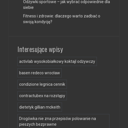
Odżywki sportowe – jak wybrać odpowiednie dla
siebie
Fitness i zdrowie: dlaczego warto zadbać o
swoją kondycję?
Interesujące wpisy
activlab wysokobiałkowy koktajl odżywczy
basen redeco wrocław
condizione legnica cennik
contractubex na rozstępy
dietetyk gillian mckeith
Drogówka nie zna przepisów polowanie na
pieszych bezprawne