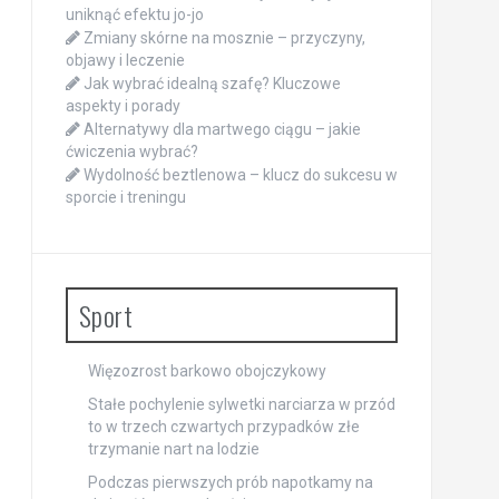
uniknąć efektu jo-jo
Zmiany skórne na mosznie – przyczyny,
objawy i leczenie
Jak wybrać idealną szafę? Kluczowe
aspekty i porady
Alternatywy dla martwego ciągu – jakie
ćwiczenia wybrać?
Wydolność beztlenowa – klucz do sukcesu w
sporcie i treningu
Sport
Więzozrost barkowo obojczykowy
Stałe pochylenie sylwetki narciarza w przód
to w trzech czwartych przypadków złe
trzymanie nart na lodzie
Podczas pierwszych prób napotkamy na