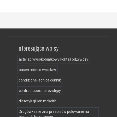
Interesujące wpisy
activlab wysokobiałkowy koktajl odżywczy
basen redeco wrocław
condizione legnica cennik
contractubex na rozstępy
dietetyk gillian mckeith
Drogówka nie zna przepisów polowanie na
pieszych bezprawne