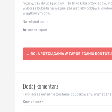
różany, czy dwuczęściowy – to tylko kilka przykładów, kt
wyborze bukietu najważniejsze jest, aby oddawał osobo
wyjątkowym dniu.
No related posts.
Fitness i sport
Post
←
ROLA ROZCIĄGANIA W ZAPOBIEGANIU KONTUZ
navigation
Dodaj komentarz
Twój adres email nie zostanie opublikowany.
Wymagane 
Komentarz
*