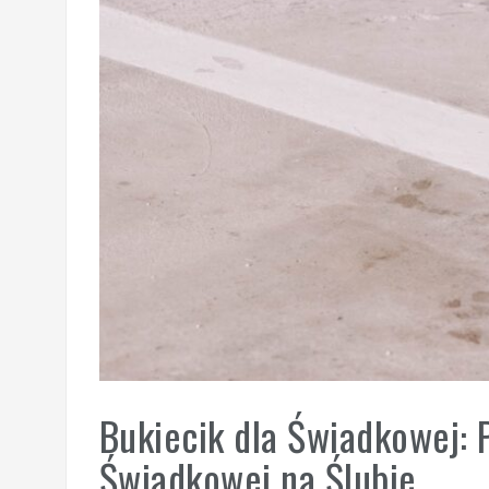
Bukiecik dla Świadkowej: 
Świadkowej na Ślubie