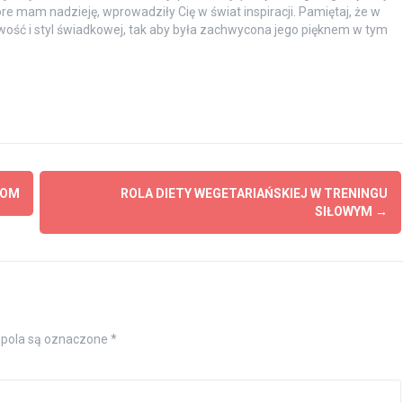
óre mam nadzieję, wprowadziły Cię w świat inspiracji. Pamiętaj, że w
wość i styl świadkowej, tak aby była zachwycona jego pięknem w tym
JOM
ROLA DIETY WEGETARIAŃSKIEJ W TRENINGU
SIŁOWYM
→
pola są oznaczone
*