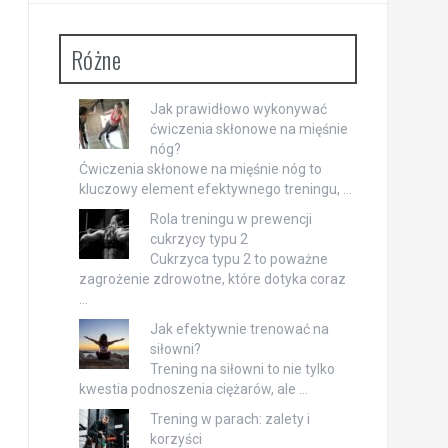
Różne
Jak prawidłowo wykonywać
ćwiczenia skłonowe na mięśnie
nóg?
Ćwiczenia skłonowe na mięśnie nóg to
kluczowy element efektywnego treningu, …
Rola treningu w prewencji
cukrzycy typu 2
Cukrzyca typu 2 to poważne
zagrożenie zdrowotne, które dotyka coraz
…
Jak efektywnie trenować na
siłowni?
Trening na siłowni to nie tylko
kwestia podnoszenia ciężarów, ale …
Trening w parach: zalety i
korzyści