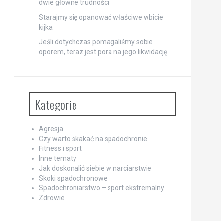
dwie główne trudności
Starajmy się opanować właściwe wbicie
kijka
Jeśli dotychczas pomagaliśmy sobie
oporem, teraz jest pora na jego likwidację
Kategorie
Agresja
Czy warto skakać na spadochronie
Fitness i sport
Inne tematy
Jak doskonalić siebie w narciarstwie
Skoki spadochronowe
Spadochroniarstwo – sport ekstremalny
Zdrowie