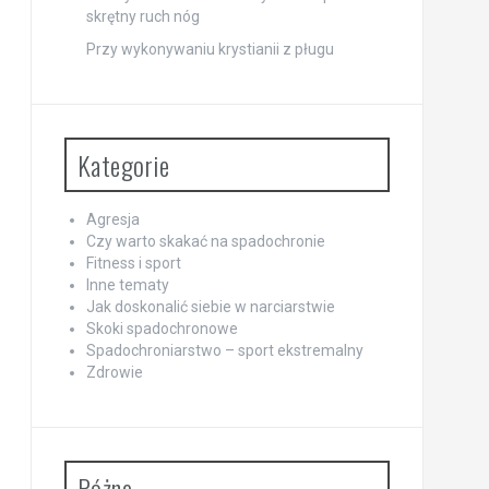
skrętny ruch nóg
Przy wykonywaniu krystianii z pługu
Kategorie
Agresja
Czy warto skakać na spadochronie
Fitness i sport
Inne tematy
Jak doskonalić siebie w narciarstwie
Skoki spadochronowe
Spadochroniarstwo – sport ekstremalny
Zdrowie
Różne