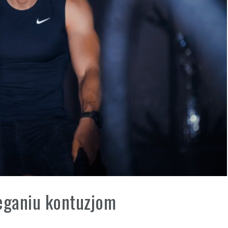
eganiu kontuzjom