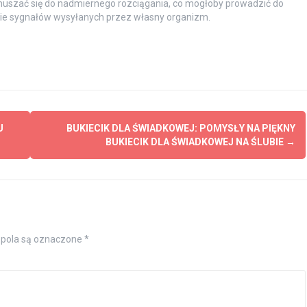
zmuszać się do nadmiernego rozciągania, co mogłoby prowadzić do
nie sygnałów wysyłanych przez własny organizm.
U
BUKIECIK DLA ŚWIADKOWEJ: POMYSŁY NA PIĘKNY
BUKIECIK DLA ŚWIADKOWEJ NA ŚLUBIE
→
pola są oznaczone
*