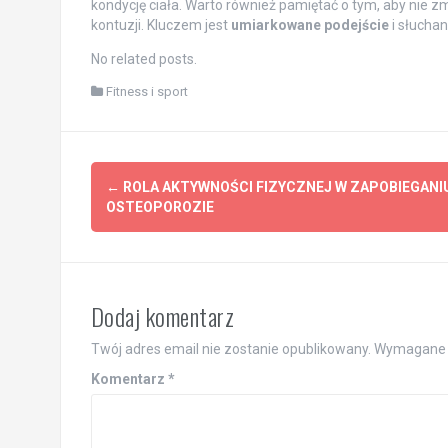
kondycję ciała. Warto również pamiętać o tym, aby nie 
kontuzji. Kluczem jest
umiarkowane podejście
i słucha
No related posts.
Fitness i sport
Post
←
ROLA AKTYWNOŚCI FIZYCZNEJ W ZAPOBIEGANI
navigation
OSTEOPOROZIE
Dodaj komentarz
Twój adres email nie zostanie opublikowany.
Wymagane 
Komentarz
*