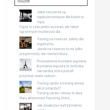
Jakie ćwiczenia są
najskuteczniejsze dla kobiet w
ciąży
Ciąża to czas pełen wyzwań, ale także
ogromnych możliwości dla …
Trening na rowerze: zalety dla
organizmu
Jazda na rowerze to nie tylko
przyjemność, ale również klucz …
Prowadzenie krystianii wężowej
Krystiania wężowa to technika
narciarska, która potrafi
przynieść wiele radości …
Trening cardio a trening siłowy:
jak je połączyć?
Trening cardio i siłowy to dwa
filary aktywności fizycznej, które, …
Jak zwiększyć wytrzymałość