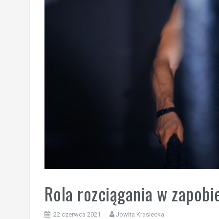
Rola rozciągania w zapobi
22 czerwca 2021
Jowita Krasiecka