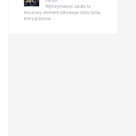
cardio
Wytrzymałość cardio to
kluczowy element zdrowego stylu życia,
który przynosi …