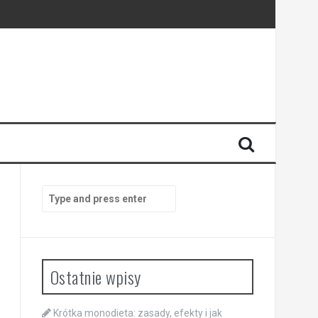
Search
for:
Ostatnie wpisy
Krótka monodieta: zasady, efekty i jak