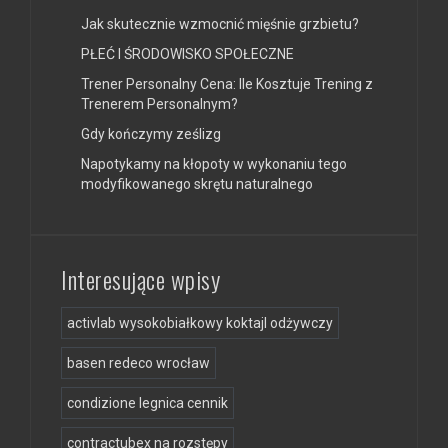
Jak skutecznie wzmocnić mięśnie grzbietu?
PŁEĆ I ŚRODOWISKO SPOŁECZNE
Trener Personalny Cena: Ile Kosztuje Trening z
Trenerem Personalnym?
Gdy kończymy ześlizg
Napotykamy na kłopoty w wykonaniu tego
modyfikowanego skrętu naturalnego
Interesujące wpisy
activlab wysokobiałkowy koktajl odżywczy
basen redeco wrocław
condizione legnica cennik
contractubex na rozstępy