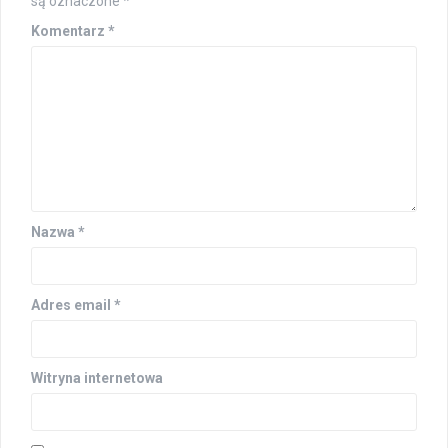
są oznaczone
*
Komentarz
*
Nazwa
*
Adres email
*
Witryna internetowa