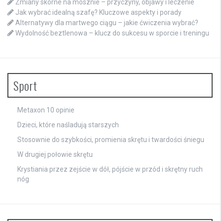
Zmiany skórne na mosznie – przyczyny, objawy i leczenie
Jak wybrać idealną szafę? Kluczowe aspekty i porady
Alternatywy dla martwego ciągu – jakie ćwiczenia wybrać?
Wydolność beztlenowa – klucz do sukcesu w sporcie i treningu
Sport
Metaxon 10 opinie
Dzieci, które naśladują starszych
Stosownie do szybkości, promienia skrętu i twardości śniegu
W drugiej połowie skrętu
Krystiania przez zejście w dół, pójście w przód i skrętny ruch
nóg