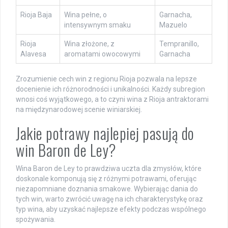
Rioja Baja
Wina pełne, o
Garnacha,
intensywnym smaku
Mazuelo
Rioja
Wina złożone, z
Tempranillo,
Alavesa
aromatami owocowymi
Garnacha
Zrozumienie cech win z regionu Rioja pozwala na lepsze
docenienie ich różnorodności i unikalności. Każdy subregion
wnosi coś wyjątkowego, a to czyni wina z Rioja antraktorami
na międzynarodowej scenie winiarskiej.
Jakie potrawy najlepiej pasują do
win Baron de Ley?
Wina Baron de Ley to prawdziwa uczta dla zmysłów, które
doskonale komponują się z różnymi potrawami, oferując
niezapomniane doznania smakowe. Wybierając dania do
tych win, warto zwrócić uwagę na ich charakterystykę oraz
typ wina, aby uzyskać najlepsze efekty podczas wspólnego
spożywania.