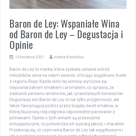
Baron de Ley: Wspaniałe Wina
od Baron de Ley – Degustacja i
Opinie
15 kwietnia 2021
Jowita Krasiecka
Baron de Ley to marka, która zyskała uznanie wśród
miłośników wina na całym świecie, oferując wyjątkowe trunki
z regionu Rioja. Każde wino tej winnicy wyróżnia się
niepowtarzalnym smakiem i aromatem, co sprawia, że
zadowoli zarówno amatorów, jak i prawdziwych koneserów.
Degustacja win Baron de Ley to nie tylko przyjemność, ale
także fascynująca podróż przez bogaty świat smaków, w
której kluczową rolę odgrywa odpowiednie parowanie z
potrawami. Opinie o tych winach są przeważnie
entuzjastyczne, co potwierdza ich wysoką jakość i charakter.
Przekonaj się, co czyni wina Baron de Ley tak wyjątkowymi i