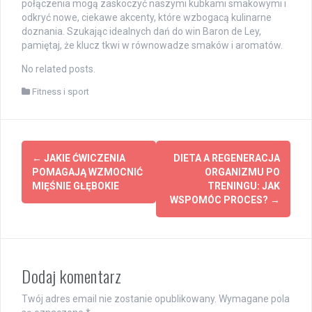
połączenia mogą zaskoczyć naszymi kubkami smakowymi i
odkryć nowe, ciekawe akcenty, które wzbogacą kulinarne
doznania. Szukając idealnych dań do win Baron de Ley,
pamiętaj, że klucz tkwi w równowadze smaków i aromatów.
No related posts.
Fitness i sport
Post
←
JAKIE ĆWICZENIA
DIETA A REGENERACJA
navigation
POMAGAJĄ WZMOCNIĆ
ORGANIZMU PO
MIĘŚNIE GŁĘBOKIE
TRENINGU: JAK
WSPOMÓC PROCES?
→
Dodaj komentarz
Twój adres email nie zostanie opublikowany.
Wymagane pola