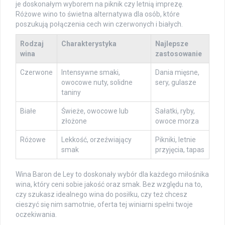
je doskonałym wyborem na piknik czy letnią imprezę.
Różowe wino to świetna alternatywa dla osób, które
poszukują połączenia cech win czerwonych i białych.
Rodzaj
Charakterystyka
Najlepsze
wina
zastosowanie
Czerwone
Intensywne smaki,
Dania mięsne,
owocowe nuty, solidne
sery, gulasze
taniny
Białe
Świeże, owocowe lub
Sałatki, ryby,
złożone
owoce morza
Różowe
Lekkość, orzeźwiający
Pikniki, letnie
smak
przyjęcia, tapas
Wina Baron de Ley to doskonały wybór dla każdego miłośnika
wina, który ceni sobie jakość oraz smak. Bez względu na to,
czy szukasz idealnego wina do posiłku, czy też chcesz
cieszyć się nim samotnie, oferta tej winiarni spełni twoje
oczekiwania.