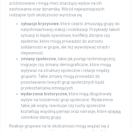
zróżnicowane i mogą mieć znaczący wpływ na ich
zachowania oraz dynamikę. Wśród najważniejszych
rodzajów tych okoliczności wyróżnia się
sytuacje kryzysowe
, które często zmuszają grupy do
natychmiastowej reakcji i mobilizacji. Przykłady takich
sytuacji to klęski żywiołowe, konflikty zbrojne czy
epidemie, które mogą prowadzić do wzrostu
solidarności w grupie, ale też wywoływać strach i
niepewność.
zmiany społeczne
, takie jak postęp technologiczny,
migracje czy zmiany demograficzne, które mogą
wpływać na struktury społeczne i relacje między
grupami. Takie zmiany mogą prowadzić do
powstawania nowych grup społecznych bądź
przekształcania istniejących.
wydarzenia historyczne
, które mają długotrwały
wpływ na tożsamość grup społeczne. Wydarzenia
takie jak wojny, rewolucje czy ruchy społeczne
kształtują wspólną pamięć oraz narracje, które spajają
członków danej grupy.
Reakcje grupowe na te okoliczności mogą wiązać się z