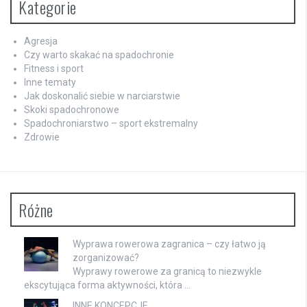
Kategorie
Agresja
Czy warto skakać na spadochronie
Fitness i sport
Inne tematy
Jak doskonalić siebie w narciarstwie
Skoki spadochronowe
Spadochroniarstwo – sport ekstremalny
Zdrowie
Różne
Wyprawa rowerowa zagranica – czy łatwo ją
zorganizować?
Wyprawy rowerowe za granicą to niezwykle
ekscytująca forma aktywności, która …
INNE KONCEPCJE