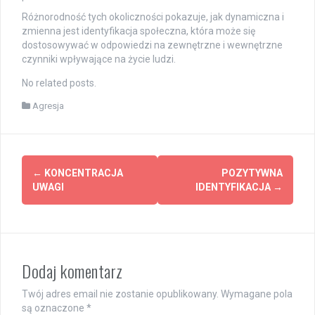
Różnorodność tych okoliczności pokazuje, jak dynamiczna i
zmienna jest identyfikacja społeczna, która może się
dostosowywać w odpowiedzi na zewnętrzne i wewnętrzne
czynniki wpływające na życie ludzi.
No related posts.
Agresja
Post
←
KONCENTRACJA
POZYTYWNA
navigation
UWAGI
IDENTYFIKACJA
→
Dodaj komentarz
Twój adres email nie zostanie opublikowany.
Wymagane pola
są oznaczone
*