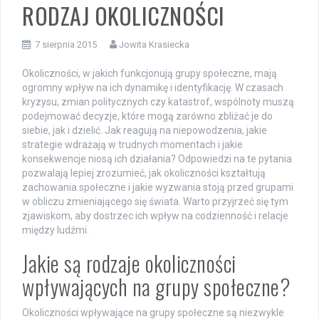
RODZAJ OKOLICZNOŚCI
7 sierpnia 2015
Jowita Krasiecka
Okoliczności, w jakich funkcjonują grupy społeczne, mają
ogromny wpływ na ich dynamikę i identyfikację. W czasach
kryzysu, zmian politycznych czy katastrof, wspólnoty muszą
podejmować decyzje, które mogą zarówno zbliżać je do
siebie, jak i dzielić. Jak reagują na niepowodzenia, jakie
strategie wdrażają w trudnych momentach i jakie
konsekwencje niosą ich działania? Odpowiedzi na te pytania
pozwalają lepiej zrozumieć, jak okoliczności kształtują
zachowania społeczne i jakie wyzwania stoją przed grupami
w obliczu zmieniającego się świata. Warto przyjrzeć się tym
zjawiskom, aby dostrzec ich wpływ na codzienność i relacje
między ludźmi.
Jakie są rodzaje okoliczności
wpływających na grupy społeczne?
Okoliczności wpływające na grupy społeczne są niezwykle