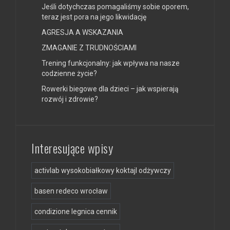
Jeśli dotychczas pomagaliśmy sobie oporem,
teraz jest pora na jego likwidację
AGRESJA A WSKAZANIA
ZMAGANIE Z TRUDNOŚCIAMI
Trening funkcjonalny: jak wpływa na nasze
codzienne życie?
Rowerki biegowe dla dzieci – jak wspierają
rozwój i zdrowie?
Interesujące wpisy
activlab wysokobiałkowy koktajl odżywczy
basen redeco wrocław
condizione legnica cennik