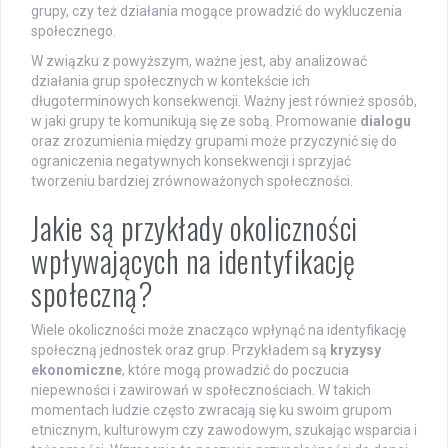
grupy, czy też działania mogące prowadzić do wykluczenia
społecznego.
W związku z powyższym, ważne jest, aby analizować
działania grup społecznych w kontekście ich
długoterminowych konsekwencji. Ważny jest również sposób,
w jaki grupy te komunikują się ze sobą. Promowanie
dialogu
oraz zrozumienia między grupami może przyczynić się do
ograniczenia negatywnych konsekwencji i sprzyjać
tworzeniu bardziej zrównoważonych społeczności.
Jakie są przykłady okoliczności
wpływających na identyfikację
społeczną?
Wiele okoliczności może znacząco wpłynąć na identyfikację
społeczną jednostek oraz grup. Przykładem są
kryzysy
ekonomiczne
, które mogą prowadzić do poczucia
niepewności i zawirowań w społecznościach. W takich
momentach ludzie często zwracają się ku swoim grupom
etnicznym, kulturowym czy zawodowym, szukając wsparcia i