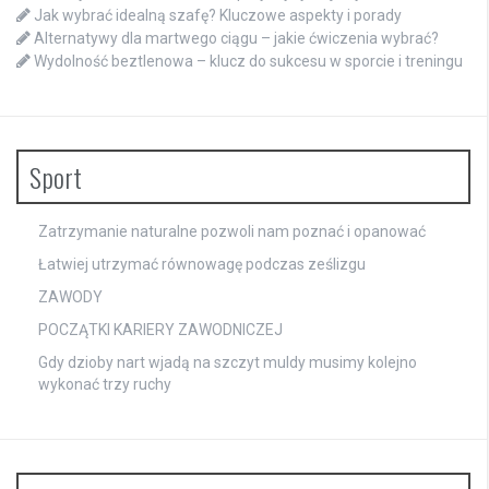
Jak wybrać idealną szafę? Kluczowe aspekty i porady
Alternatywy dla martwego ciągu – jakie ćwiczenia wybrać?
Wydolność beztlenowa – klucz do sukcesu w sporcie i treningu
Sport
Zatrzymanie naturalne pozwoli nam poznać i opanować
Łatwiej utrzymać równowagę podczas ześlizgu
ZAWODY
POCZĄTKI KARIERY ZAWODNICZEJ
Gdy dzioby nart wjadą na szczyt muldy musimy kolejno
wykonać trzy ruchy