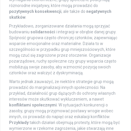
różnorodne inicjatywy, które mogą prowadzić do
pozytywnych konsekwencji
, ale także do
negatywnych
skutków
.
Przykładowo, zorganizowane działania mogą sprzyjać
budowaniu
solidarności
i integracji w obrębie danej grupy.
Spójność grupowa często chroni jej członków, zapewniając
wsparcie emocjonalne oraz materialne. Działa to w
szczególności w przypadku grup mniejszościowych, które
mogą czuć się zagrożone przez otoczenie. Organizacje
pozarządowe, ruchy społeczne czy grupy wsparcia często
mobilizują swoje zasoby, aby wzmocnić pozycję swoich
członków oraz walczyć z dyskryminacją.
Warto jednak zauważyć, że niektóre strategie grup mogą
prowadzić do marginalizacji innych społeczności. Na
przykład, działalność grup dążących do ochrony własnych
interesów może skutkować wykluczeniem, a nawet
konfliktami społecznymi
. W sytuacjach konkurencji o
zasoby, grupy mogą przyjmować postawy wrogie wobec
innych, co prowadzi do napięć oraz eskalacji konfliktów.
Przykłady
takich działań obejmują protesty, które mogą być
wymierzone w rzekome zagrożenia, jakie stwarzają inne