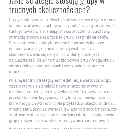
trudnych okolicznościach?
Grupy społeczne w trudnych okolicznościach często muszą
dostosować swoje zachowania i podejścia, aby przetrwać i
funkcjonować w zmieniającym się otoczeniu. Kluczową
strategią stosowaną przez te grupy jest
zmiana celów
.
Przekształcenie priorytetów może pomóc w lepszym
dostosowaniu się do nowej rzeczywistości oraz
skoncentrowaniu się na tym, co w danej chwili jest
najważniejsze. Dzięki temu członkowie grupy mogą skupić
się na realnych zagrożeniach i wyzwaniach, które ich
otaczają.
Kolejną istotną strategią jest
redefinicja wartości
. Grupy
często starają się znaleźć nowe znaczenie w swoich
działaniach i relacjach międzyludzkich. To pozwala im na
przekształcenie kryzysowych sytuacji w doświadczenia,
które mogą ich wzmocnić. Na przykład, w obliczu trudności,
można zauważyć, że wartości związane z solidarnością czy
zaufaniem stają się jeszcze bardziej istotne, a członkowie
grupy zaczynają je bardziej intensywnie manifestować.