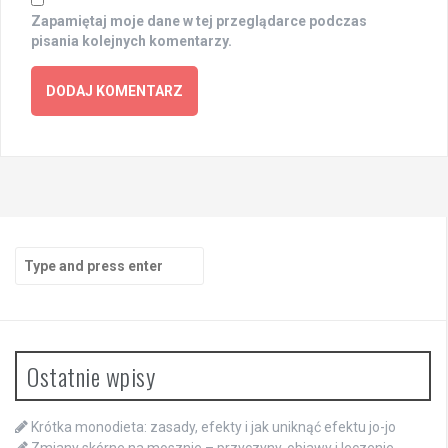
Zapamiętaj moje dane w tej przeglądarce podczas
pisania kolejnych komentarzy.
Search
for:
Ostatnie wpisy
Krótka monodieta: zasady, efekty i jak uniknąć efektu jo-jo
Zmiany skórne na mosznie – przyczyny, objawy i leczenie