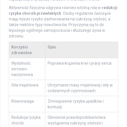
Aktywność fizyczna odgrywa również istotną rolę w
redukcji
ryzyka chorób przewlekłych
. Osoby regularnie ćwiczące
mają niższe ryzyko zachorowania na cukrzycę, otyłość, a
także niektóre typy nowotworów. Przyczynia się to do
lepszego ogólnego samopoczucia i dłuższego życia w
zdrowiu.
Korzyści
Opis
zdrowotne
Wydolność
Poprawa krążenia krwi i pracy serca.
sercowo-
naczyniowa
Siła mięśniowa
Utrzymanie masy mięśniowej i siły w
codziennych czynnościach.
Równowaga
Zmniejszenie ryzyka upadków i
kontuzji.
Redukcja ryzyka
Obniżenie prawdopodobieństwa
chorób
wystąpienia cukrzycy, otyłości i