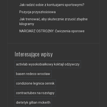
Jak radzić sobie z kontuzjami sportowymi?
Pozycja przyszłościowa
Jak trenować, aby skutecznie zrzucić zbędne
kilogramy
NARCIARZ OSTROŻNY. Ćwiczenia oporowe
Interesujące wpisy
activlab wysokobiałkowy koktajl odżywczy
basen redeco wrocław
condizione legnica cennik
contractubex na rozstępy
dietetyk gillian mckeith