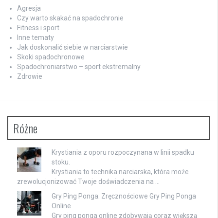
Agresja
Czy warto skakać na spadochronie
Fitness i sport
Inne tematy
Jak doskonalić siebie w narciarstwie
Skoki spadochronowe
Spadochroniarstwo – sport ekstremalny
Zdrowie
Różne
Krystiania z oporu rozpoczynana w linii spadku
stoku.
Krystiania to technika narciarska, która może
zrewolucjonizować Twoje doświadczenia na …
Gry Ping Ponga: Zręcznościowe Gry Ping Ponga
Online
Gry ping ponga online zdobywają coraz większą