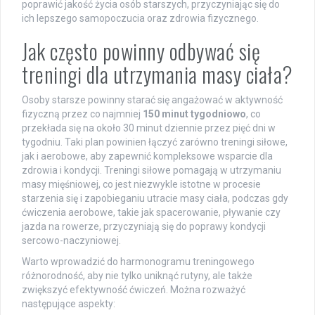
poprawić jakość życia osób starszych, przyczyniając się do
ich lepszego samopoczucia oraz zdrowia fizycznego.
Jak często powinny odbywać się
treningi dla utrzymania masy ciała?
Osoby starsze powinny starać się angażować w aktywność
fizyczną przez co najmniej
150 minut tygodniowo
, co
przekłada się na około 30 minut dziennie przez pięć dni w
tygodniu. Taki plan powinien łączyć zarówno treningi siłowe,
jak i aerobowe, aby zapewnić kompleksowe wsparcie dla
zdrowia i kondycji. Treningi siłowe pomagają w utrzymaniu
masy mięśniowej, co jest niezwykle istotne w procesie
starzenia się i zapobieganiu utracie masy ciała, podczas gdy
ćwiczenia aerobowe, takie jak spacerowanie, pływanie czy
jazda na rowerze, przyczyniają się do poprawy kondycji
sercowo-naczyniowej.
Warto wprowadzić do harmonogramu treningowego
różnorodność, aby nie tylko uniknąć rutyny, ale także
zwiększyć efektywność ćwiczeń. Można rozważyć
następujące aspekty: