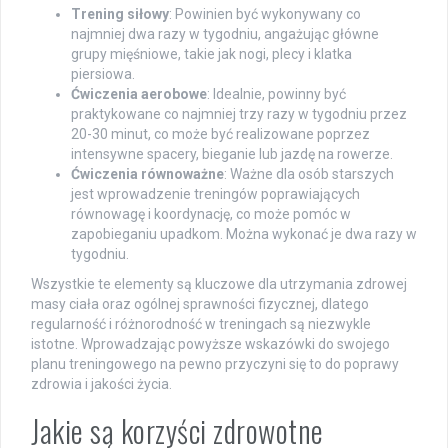
Trening siłowy
: Powinien być wykonywany co
najmniej dwa razy w tygodniu, angażując główne
grupy mięśniowe, takie jak nogi, plecy i klatka
piersiowa.
Ćwiczenia aerobowe
: Idealnie, powinny być
praktykowane co najmniej trzy razy w tygodniu przez
20-30 minut, co może być realizowane poprzez
intensywne spacery, bieganie lub jazdę na rowerze.
Ćwiczenia równoważne
: Ważne dla osób starszych
jest wprowadzenie treningów poprawiających
równowagę i koordynację, co może pomóc w
zapobieganiu upadkom. Można wykonać je dwa razy w
tygodniu.
Wszystkie te elementy są kluczowe dla utrzymania zdrowej
masy ciała oraz ogólnej sprawności fizycznej, dlatego
regularność i różnorodność w treningach są niezwykle
istotne. Wprowadzając powyższe wskazówki do swojego
planu treningowego na pewno przyczyni się to do poprawy
zdrowia i jakości życia.
Jakie są korzyści zdrowotne