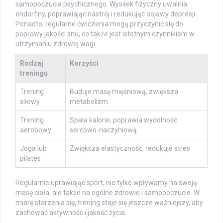
samopoczucia psychicznego. Wysiłek fizyczny uwalnia
endorfiny, poprawiając nastrój i redukując objawy depresji.
Ponadto, regularne ćwiczenia mogą przyczynić się do
poprawy jakości snu, co także jest istotnym czynnikiem w
utrzymaniu zdrowej wagi.
Rodzaj
Korzyści
treningu
Trening
Buduje masę mięśniową, zwiększa
siłowy
metabolizm
Trening
Spala kalorie, poprawia wydolność
aerobowy
sercowo-naczyniową
Joga lub
Zwiększa elastyczność, redukuje stres
pilates
Regularnie uprawiając sport, nie tylko wpływamy na swoją
masę ciała, ale także na ogólne zdrowie i samopoczucie. W
miarę starzenia się, trening staje się jeszcze ważniejszy, aby
zachować aktywność i jakość życia.