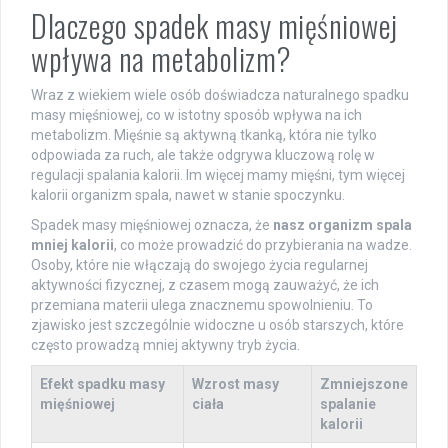
Dlaczego spadek masy mięśniowej
wpływa na metabolizm?
Wraz z wiekiem wiele osób doświadcza naturalnego spadku
masy mięśniowej, co w istotny sposób wpływa na ich
metabolizm. Mięśnie są aktywną tkanką, która nie tylko
odpowiada za ruch, ale także odgrywa kluczową rolę w
regulacji spalania kalorii. Im więcej mamy mięśni, tym więcej
kalorii organizm spala, nawet w stanie spoczynku.
Spadek masy mięśniowej oznacza, że
nasz organizm spala
mniej kalorii
, co może prowadzić do przybierania na wadze.
Osoby, które nie włączają do swojego życia regularnej
aktywności fizycznej, z czasem mogą zauważyć, że ich
przemiana materii ulega znacznemu spowolnieniu. To
zjawisko jest szczególnie widoczne u osób starszych, które
często prowadzą mniej aktywny tryb życia.
Efekt spadku masy
Wzrost masy
Zmniejszone
mięśniowej
ciała
spalanie
kalorii