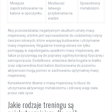
Mniejsze
Możliwość
Spowolniony
zapotrzebowanie na
łatwego
metabolizm
kalorie w spoczynku
przybierania na
wadze
Aby przeciwdziałać negatywnym skutkom utraty masy
mięśniowej, istotne jest wprowadzenie do codziennej rutyny
ćwiczeń siłowych, które wspierają budowanie i utrzymanie
masy mięśniowej. Regularne treningi siłowe nie tylko
pomagają w zapobieganiu spadkom masy mięśniowej, ale
także przyczyniają się do poprawy ogólnej kondycji fizycznej i
samopoczucia. Dodatkowo, właściwa dieta bogata w białko
oraz odpowiednia ilość kalorii dostosowana do poziomu
aktywności mogą pomóc w zachowaniu optymalnej masy
mięśniowej.
Konsekwentne dbanie o masę mięśniową to klucz do
utrzymania aktywnego metabolizmu i zdrowej wagi ciała
przez całe życie.
Jakie rodzaje treningu są