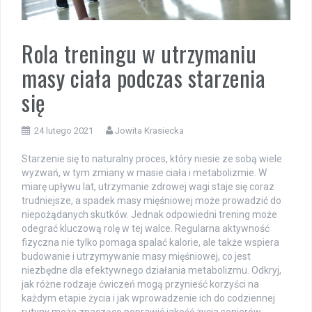
Rola treningu w utrzymaniu
masy ciała podczas starzenia
się
24 lutego 2021
Jowita Krasiecka
Starzenie się to naturalny proces, który niesie ze sobą wiele
wyzwań, w tym zmiany w masie ciała i metabolizmie. W
miarę upływu lat, utrzymanie zdrowej wagi staje się coraz
trudniejsze, a spadek masy mięśniowej może prowadzić do
niepożądanych skutków. Jednak odpowiedni trening może
odegrać kluczową rolę w tej walce. Regularna aktywność
fizyczna nie tylko pomaga spalać kalorie, ale także wspiera
budowanie i utrzymywanie masy mięśniowej, co jest
niezbędne dla efektywnego działania metabolizmu. Odkryj,
jak różne rodzaje ćwiczeń mogą przynieść korzyści na
każdym etapie życia i jak wprowadzenie ich do codziennej