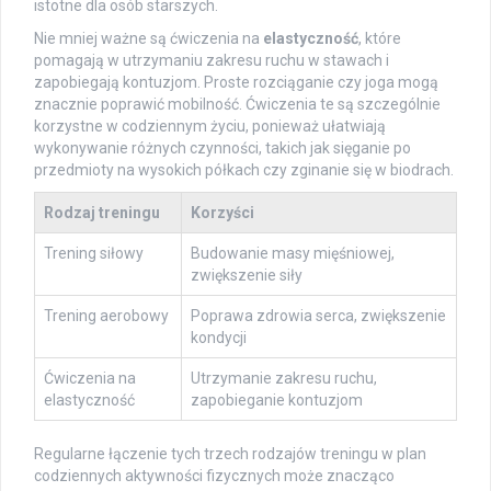
istotne dla osób starszych.
Nie mniej ważne są ćwiczenia na
elastyczność
, które
pomagają w utrzymaniu zakresu ruchu w stawach i
zapobiegają kontuzjom. Proste rozciąganie czy joga mogą
znacznie poprawić mobilność. Ćwiczenia te są szczególnie
korzystne w codziennym życiu, ponieważ ułatwiają
wykonywanie różnych czynności, takich jak sięganie po
przedmioty na wysokich półkach czy zginanie się w biodrach.
Rodzaj treningu
Korzyści
Trening siłowy
Budowanie masy mięśniowej,
zwiększenie siły
Trening aerobowy
Poprawa zdrowia serca, zwiększenie
kondycji
Ćwiczenia na
Utrzymanie zakresu ruchu,
elastyczność
zapobieganie kontuzjom
Regularne łączenie tych trzech rodzajów treningu w plan
codziennych aktywności fizycznych może znacząco