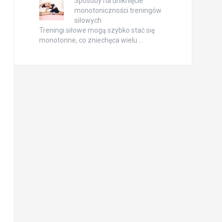
Sposoby na uniknięcie
monotoniczności treningów
siłowych
Treningi siłowe mogą szybko stać się
monotonne, co zniechęca wielu …