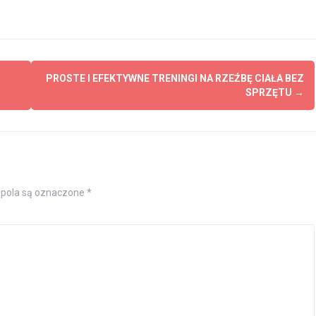
PROSTE I EFEKTYWNE TRENINGI NA RZEŹBĘ CIAŁA BEZ
SPRZĘTU
→
pola są oznaczone
*