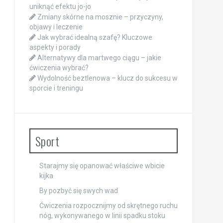
uniknąć efektu jo-jo
Zmiany skórne na mosznie – przyczyny,
objawy i leczenie
Jak wybrać idealną szafę? Kluczowe
aspekty i porady
Alternatywy dla martwego ciągu – jakie
ćwiczenia wybrać?
Wydolność beztlenowa – klucz do sukcesu w
sporcie i treningu
Sport
Starajmy się opanować właściwe wbicie
kijka
By pozbyć się swych wad
Ćwiczenia rozpocznijmy od skrętnego ruchu
nóg, wykonywanego w linii spadku stoku