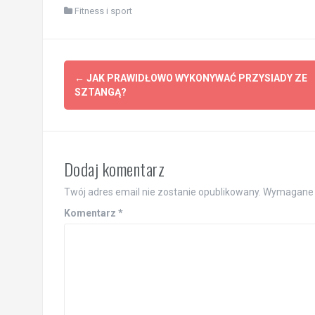
Fitness i sport
Post
←
JAK PRAWIDŁOWO WYKONYWAĆ PRZYSIADY ZE
navigation
SZTANGĄ?
Dodaj komentarz
Twój adres email nie zostanie opublikowany.
Wymagane 
Komentarz
*