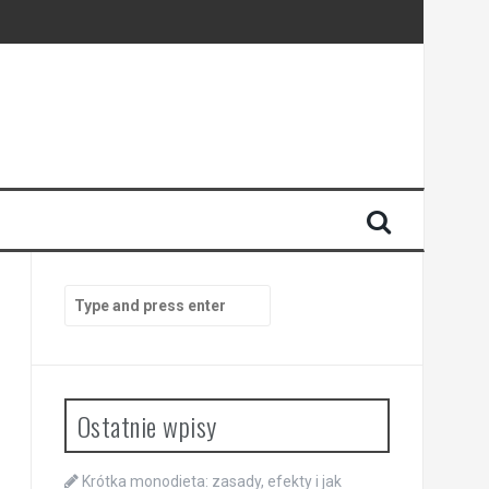
Search
for:
Ostatnie wpisy
Krótka monodieta: zasady, efekty i jak