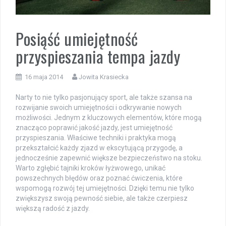
Posiąść umiejętność
przyspieszania tempa jazdy
16 maja 2014
Jowita Krasiecka
Narty to nie tylko pasjonujący sport, ale także szansa na
rozwijanie swoich umiejętności i odkrywanie nowych
możliwości. Jednym z kluczowych elementów, które mogą
znacząco poprawić jakość jazdy, jest umiejętność
przyspieszania. Właściwe techniki i praktyka mogą
przekształcić każdy zjazd w ekscytującą przygodę, a
jednocześnie zapewnić większe bezpieczeństwo na stoku.
Warto zgłębić tajniki kroków łyżwowego, unikać
powszechnych błędów oraz poznać ćwiczenia, które
wspomogą rozwój tej umiejętności. Dzięki temu nie tylko
zwiększysz swoją pewność siebie, ale także czerpiesz
większą radość z jazdy.