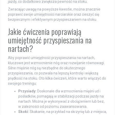
jazdy, co dodatkowo zwiększa pewność na stoku.
Zwracając uwagę na powyższe kwestie, można znacznie
poprawić swoje umiejętności narciarskie oraz cieszyć się
bezpiecznym i efektywnym przyspieszaniem na stoku.
Jakie ćwiczenia poprawiają
umiejętność przyspieszania na
nartach?
Aby poprawić umiejętność przyspieszania na nartach,
kluczowe jest wzmocnienie nóg oraz rozwijanie równowagi.
Silne mięśnie nóg są niezbędne do skutecznego
przyspieszania, co pozwala na lepszą kontrolę i większą
prędkość na stoku. Oto kilka ćwiczeń, które warto włączyć do
swojego treningu:
Przysiady:
Doskonałe dla wzmocnienia mięśni ud i
pośladków, pomagają w stabilizacji podczas jazdy na
nartach. Można je wykonywać z obciążeniem lub bez,
w zależności od poziomu zaawansowania.
Skoki:
Skakanie, na przykład na skrzynię lub z miejsca,