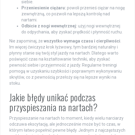
siebie.
Przeniesienie ciężaru:
powoli przenieś ciężar na nogę
zewnętrzną, co pozwoli na lepszą kontrolę nad
nartami.
Odbicie z nogi wewnętrznej:
użyj nogi wewnętrznej
do odpychania, aby zyskać prędkość i płynność ruchu.
Nie zapominaj, że
wszystko wymaga czasu i cierpliwości
.
Im więcej ćwiczysz krok łyżwowy, tym bardziej naturalny i
płynny stanie się twój styl jazdy na nartach. Dlatego warto
poświęcić czas na kształtowanie techniki, aby zyskać
pewność siebie i przyjemność z jazdy. Regularne treningi
pomogą w uzyskaniu szybkości i poprawnym wykonywaniu
skrętów, co z pewnością przełoży się na lepsze wyniki na
stoku.
Jakie błędy unikać podczas
przyspieszania na nartach?
Przyspieszanie na nartach to moment, kiedy wielu narciarzy
odczuwa ekscytację, ale jednocześnie może być to czas, w
którym łatwo popełnić pewne błędy. Jednym z najczęstszych