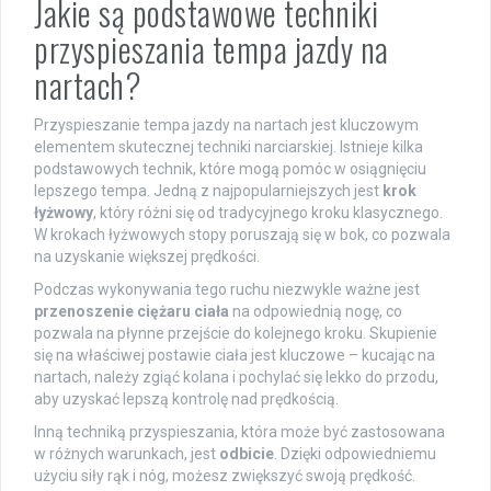
Jakie są podstawowe techniki
przyspieszania tempa jazdy na
nartach?
Przyspieszanie tempa jazdy na nartach jest kluczowym
elementem skutecznej techniki narciarskiej. Istnieje kilka
podstawowych technik, które mogą pomóc w osiągnięciu
lepszego tempa. Jedną z najpopularniejszych jest
krok
łyżwowy
, który różni się od tradycyjnego kroku klasycznego.
W krokach łyżwowych stopy poruszają się w bok, co pozwala
na uzyskanie większej prędkości.
Podczas wykonywania tego ruchu niezwykle ważne jest
przenoszenie ciężaru ciała
na odpowiednią nogę, co
pozwala na płynne przejście do kolejnego kroku. Skupienie
się na właściwej postawie ciała jest kluczowe – kucając na
nartach, należy zgiąć kolana i pochylać się lekko do przodu,
aby uzyskać lepszą kontrolę nad prędkością.
Inną techniką przyspieszania, która może być zastosowana
w różnych warunkach, jest
odbicie
. Dzięki odpowiedniemu
użyciu siły rąk i nóg, możesz zwiększyć swoją prędkość.