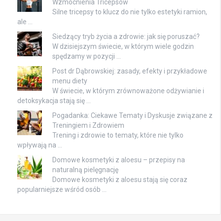
Wzmocnienia Tricepsów
Silne tricepsy to klucz do nie tylko estetyki ramion,
ale …
Siedzący tryb życia a zdrowie: jak się poruszać?
W dzisiejszym świecie, w którym wiele godzin
spędzamy w pozycji …
Post dr Dąbrowskiej: zasady, efekty i przykładowe
menu diety
W świecie, w którym zrównoważone odżywianie i
detoksykacja stają się …
Pogadanka: Ciekawe Tematy i Dyskusje związane z
Treningiem i Zdrowiem
Trening i zdrowie to tematy, które nie tylko
wpływają na …
Domowe kosmetyki z aloesu – przepisy na
naturalną pielęgnację
Domowe kosmetyki z aloesu stają się coraz
popularniejsze wśród osób …