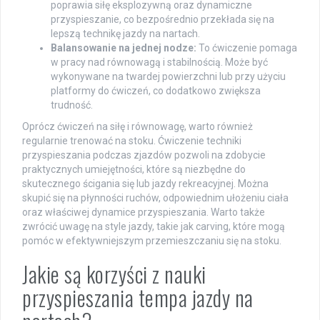
poprawia siłę eksplozywną oraz dynamiczne
przyspieszanie, co bezpośrednio przekłada się na
lepszą technikę jazdy na nartach.
Balansowanie na jednej nodze:
To ćwiczenie pomaga
w pracy nad równowagą i stabilnością. Może być
wykonywane na twardej powierzchni lub przy użyciu
platformy do ćwiczeń, co dodatkowo zwiększa
trudność.
Oprócz ćwiczeń na siłę i równowagę, warto również
regularnie trenować na stoku. Ćwiczenie techniki
przyspieszania podczas zjazdów pozwoli na zdobycie
praktycznych umiejętności, które są niezbędne do
skutecznego ścigania się lub jazdy rekreacyjnej. Można
skupić się na płynności ruchów, odpowiednim ułożeniu ciała
oraz właściwej dynamice przyspieszania. Warto także
zwrócić uwagę na style jazdy, takie jak carving, które mogą
pomóc w efektywniejszym przemieszczaniu się na stoku.
Jakie są korzyści z nauki
przyspieszania tempa jazdy na