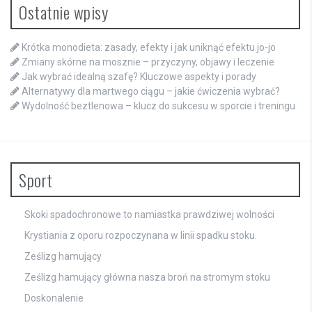
Ostatnie wpisy
Krótka monodieta: zasady, efekty i jak uniknąć efektu jo-jo
Zmiany skórne na mosznie – przyczyny, objawy i leczenie
Jak wybrać idealną szafę? Kluczowe aspekty i porady
Alternatywy dla martwego ciągu – jakie ćwiczenia wybrać?
Wydolność beztlenowa – klucz do sukcesu w sporcie i treningu
Sport
Skoki spadochronowe to namiastka prawdziwej wolności
Krystiania z oporu rozpoczynana w linii spadku stoku.
Ześlizg hamujący
Ześlizg hamujący główna nasza broń na stromym stoku
Doskonalenie