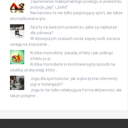
Zapewnienie maksymalnego poślizgu w powietrzu
pozycja „jajo” i „bolid”
Narciarstwo to nie tylko pasjonujący sport, ale także
skomplikowana gra …
Sporty na świeżym powietrzu: jakie są najlepsze
dla zdrowia?
W dzisiejszych czasach coraz więcej osób zwraca
uwagę na znaczenie …
Krótka monodieta: zasady, efekty i jak uniknąć
efektu jo-jo
Krótka monodieta to kontrowersyjny sposób na
szybką utratę wagi, który …
Joga dla sportowców: jak wykorzystać elementy
jogi w treningach?
Joga to nie tylko relaksująca forma aktywności, ale
także potężne …