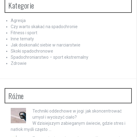
Kategorie
Agresja
Czy warto skakać na spadochronie
Fitness i sport
Inne tematy
Jak doskonalić siebie w narciarstwie
Skoki spadochronowe
Spadochroniarstwo – sport ekstremalny
Zdrowie
Różne
Techniki oddechowe w jogi: jak skoncentrować
umysł i wyciszyć ciało?
W dzisiejszym zabieganym świecie, gdzie stres i
natłok myśli często …