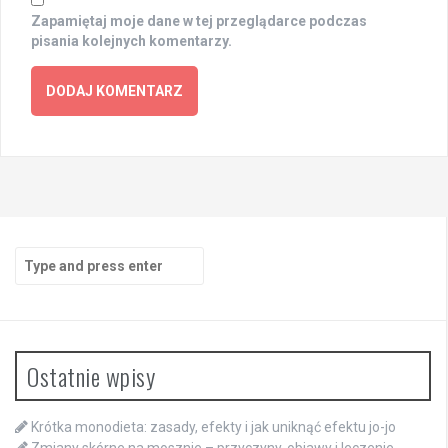
Zapamiętaj moje dane w tej przeglądarce podczas
pisania kolejnych komentarzy.
Search
for:
Ostatnie wpisy
Krótka monodieta: zasady, efekty i jak uniknąć efektu jo-jo
Zmiany skórne na mosznie – przyczyny, objawy i leczenie