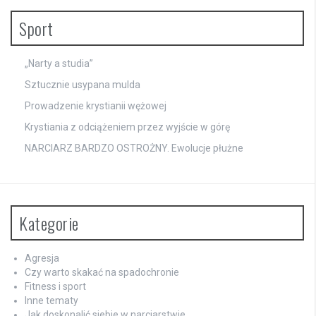
Sport
„Narty a studia”
Sztucznie usypana mulda
Prowadzenie krystianii wężowej
Krystiania z odciążeniem przez wyjście w górę
NARCIARZ BARDZO OSTROŻNY. Ewolucje płużne
Kategorie
Agresja
Czy warto skakać na spadochronie
Fitness i sport
Inne tematy
Jak doskonalić siebie w narciarstwie