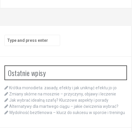
Search
for:
Ostatnie wpisy
Krótka monodieta: zasady, efekty i jak uniknąć efektu jo-jo
Zmiany skórne na mosznie – przyczyny, objawy i leczenie
Jak wybrać idealną szafę? Kluczowe aspekty i porady
Alternatywy dla martwego ciągu – jakie ćwiczenia wybrać?
Wydolność beztlenowa – klucz do sukcesu w sporcie i treningu