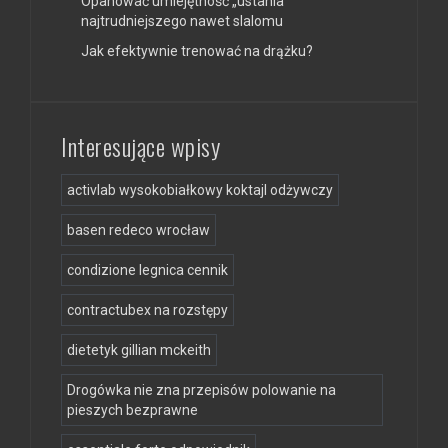
Opanować umiejętność „ustania”
najtrudniejszego nawet slalomu
Jak efektywnie trenować na drążku?
Interesujące wpisy
activlab wysokobiałkowy koktajl odżywczy
basen redeco wrocław
condizione legnica cennik
contractubex na rozstępy
dietetyk gillian mckeith
Drogówka nie zna przepisów polowanie na
pieszych bezprawne