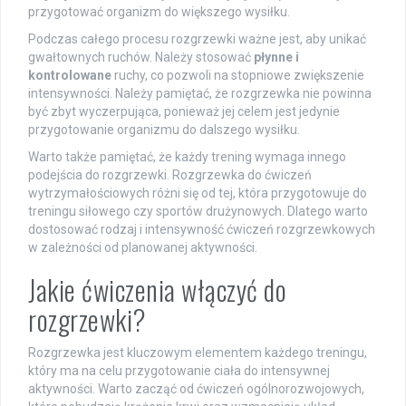
przygotować organizm do większego wysiłku.
Podczas całego procesu rozgrzewki ważne jest, aby unikać
gwałtownych ruchów. Należy stosować
płynne i
kontrolowane
ruchy, co pozwoli na stopniowe zwiększenie
intensywności. Należy pamiętać, że rozgrzewka nie powinna
być zbyt wyczerpująca, ponieważ jej celem jest jedynie
przygotowanie organizmu do dalszego wysiłku.
Warto także pamiętać, że każdy trening wymaga innego
podejścia do rozgrzewki. Rozgrzewka do ćwiczeń
wytrzymałościowych różni się od tej, która przygotowuje do
treningu siłowego czy sportów drużynowych. Dlatego warto
dostosować rodzaj i intensywność ćwiczeń rozgrzewkowych
w zależności od planowanej aktywności.
Jakie ćwiczenia włączyć do
rozgrzewki?
Rozgrzewka jest kluczowym elementem każdego treningu,
który ma na celu przygotowanie ciała do intensywnej
aktywności. Warto zacząć od ćwiczeń ogólnorozwojowych,