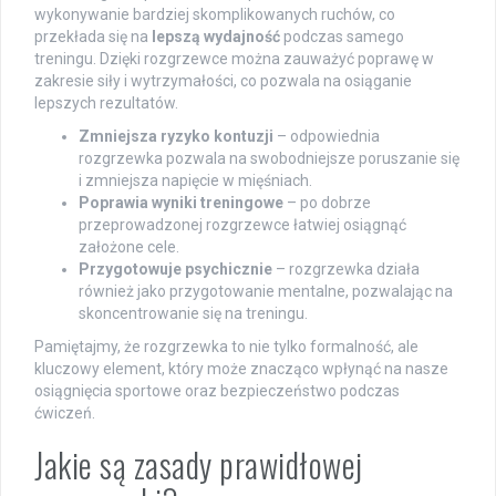
wykonywanie bardziej skomplikowanych ruchów, co
przekłada się na
lepszą wydajność
podczas samego
treningu. Dzięki rozgrzewce można zauważyć poprawę w
zakresie siły i wytrzymałości, co pozwala na osiąganie
lepszych rezultatów.
Zmniejsza ryzyko kontuzji
– odpowiednia
rozgrzewka pozwala na swobodniejsze poruszanie się
i zmniejsza napięcie w mięśniach.
Poprawia wyniki treningowe
– po dobrze
przeprowadzonej rozgrzewce łatwiej osiągnąć
założone cele.
Przygotowuje psychicznie
– rozgrzewka działa
również jako przygotowanie mentalne, pozwalając na
skoncentrowanie się na treningu.
Pamiętajmy, że rozgrzewka to nie tylko formalność, ale
kluczowy element, który może znacząco wpłynąć na nasze
osiągnięcia sportowe oraz bezpieczeństwo podczas
ćwiczeń.
Jakie są zasady prawidłowej