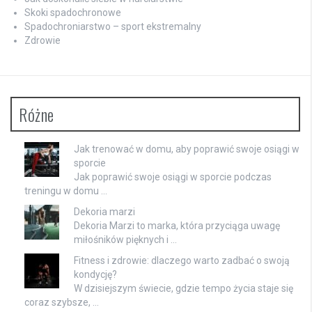
Skoki spadochronowe
Spadochroniarstwo – sport ekstremalny
Zdrowie
Różne
Jak trenować w domu, aby poprawić swoje osiągi w
sporcie
Jak poprawić swoje osiągi w sporcie podczas
treningu w domu …
Dekoria marzi
Dekoria Marzi to marka, która przyciąga uwagę
miłośników pięknych i …
Fitness i zdrowie: dlaczego warto zadbać o swoją
kondycję?
W dzisiejszym świecie, gdzie tempo życia staje się
coraz szybsze, …