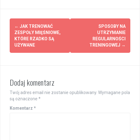
Post
←
JAK TRENOWAĆ
SPOSOBY NA
navigation
ZESPOŁY MIĘŚNIOWE,
UTRZYMANIE
KTÓRE RZADKO SĄ
REGULARNOŚCI
UŻYWANE
TRENINGOWEJ
→
Dodaj komentarz
Twój adres email nie zostanie opublikowany.
Wymagane pola
są oznaczone
*
Komentarz
*