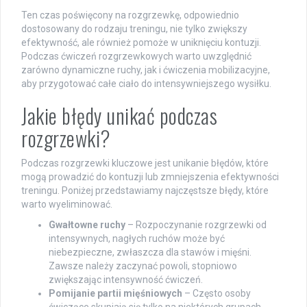
Ten czas poświęcony na rozgrzewkę, odpowiednio
dostosowany do rodzaju treningu, nie tylko zwiększy
efektywność, ale również pomoże w uniknięciu kontuzji.
Podczas ćwiczeń rozgrzewkowych warto uwzględnić
zarówno dynamiczne ruchy, jak i ćwiczenia mobilizacyjne,
aby przygotować całe ciało do intensywniejszego wysiłku.
Jakie błędy unikać podczas
rozgrzewki?
Podczas rozgrzewki kluczowe jest unikanie błędów, które
mogą prowadzić do kontuzji lub zmniejszenia efektywności
treningu. Poniżej przedstawiamy najczęstsze błędy, które
warto wyeliminować.
Gwałtowne ruchy
– Rozpoczynanie rozgrzewki od
intensywnych, nagłych ruchów może być
niebezpieczne, zwłaszcza dla stawów i mięśni.
Zawsze należy zaczynać powoli, stopniowo
zwiększając intensywność ćwiczeń.
Pomijanie partii mięśniowych
– Często osoby