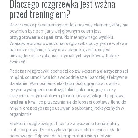
Dlaczego rozgrzewka jest ważna
przed treningiem?
Rozgrzewka przed treningiem to kluczowy element, który nie
powinien być pomijany. Jej głównym celem jest
przygotowanie organizmu
do intensywnego wysiłku.
Właściwie przeprowadzona rozgrzewka pozytywnie wpływa
na nasze mięśnie, stawy oraz układ krążenia, co jest
niezbędne do uzyskania optymalnych wyników w trakcie
ćwiczeń.
Podczas rozgrzewki dochodzi do zwiększenia
elastyczności
mięśni
, co umożliwia ich swobodniejsze i bardziej efektywne
działanie. Wzmocnienie elastyczności ogranicza również
ryzyko wystąpienia kontuzji, takich jak naciągnięcia czy
skręcenia. Innym istotnym plusem rozgrzewki jest poprawa
krążenia krwi
, co przyczynia się do lepszej dostawy tlenu do
mięśni oraz szybszego usuwania substancji toksycznych w
organizmie.
Efektem rozgrzewki jest także zwiększenie temperatury
ciała, co prowadzi do szybszego rozruchu mięśni i układu
nerwowego. Odpowiednia temperatura ciała ułatwia