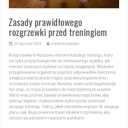
Zasady prawidłowego
rozgrzewki przed treningiem
25 stycznia 2022
Jowita Krasiecka
Rozgrzewka to kluczowy element każdego treningu, który
nie tylko przygotowuje nas do intensywnego wysiłku, ale
również znacząco wpływa na nasze osiągnięcia. Właściwe
przygotowanie organizmu poprzez odpowiednie ćwiczenia
zwiększa elastyczność mięśni, poprawia krążenie krwi i
zmniejsza ryzyko kontuzji. Niestety, wiele osób bagatelizuje
ten etap, co może prowadzić do nieprzyjemnych urazów.
Warto więc poznać zasady prawidłowej rozgrzewki, aby
uniknąć błędów i maksymalnie wykorzystać potencjał
swojego treningu. Odkryj, jakie ćwiczenia włączyć do swojego
planu i jak długo powinna trwać idealna rozgrzewka, aby
cieszyć się zdrowiem i lepszymi wynikami.