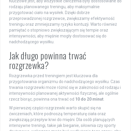
Kluczowe jest, aby wszystkie ćwiczenia były dostosowane do
rodzaju planowanego treningu, aby maksymalnie
przygotować ciało na wysiłek. Dzięki dobrze
przeprowadzonej rozgrzewce, zwiększamy efektywność
treningu oraz zmniejszamy ryzyko kontuzji. Warto również
pamiętać o stopniowo zwiększającym się tempie oraz
intensywności, aby mięśnie mogły dostosować się do
nadchodzącego wysiłku.
Jak długo powinna trwać
rozgrzewka?
Rozgrzewka przed treningiem jest kluczowa dla
przygotowania organizmu do nadchodzącego wysiłku. Czas
trwania rozgrzewki może różnić się w zależności od rodzaju i
intensywności planowanej aktywności fizycznej, ale ogólnie
rzecz biorąc, powinna ona trwać od
10 do 20 minut
.
W pierwszej części rozgrzewki warto skupić się na
ćwiczeniach, które podnoszą temperaturę ciała oraz
zwiększają przepływ krwi do mięśni. Dla osób planujących
intensywne treningi, takie jak bieganie, siłownia czy sporty