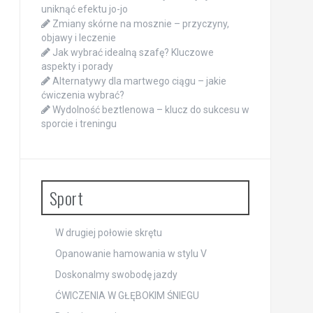
uniknąć efektu jo-jo
Zmiany skórne na mosznie – przyczyny,
objawy i leczenie
Jak wybrać idealną szafę? Kluczowe
aspekty i porady
Alternatywy dla martwego ciągu – jakie
ćwiczenia wybrać?
Wydolność beztlenowa – klucz do sukcesu w
sporcie i treningu
Sport
W drugiej połowie skrętu
Opanowanie hamowania w stylu V
Doskonalmy swobodę jazdy
ĆWICZENIA W GŁĘBOKIM ŚNIEGU