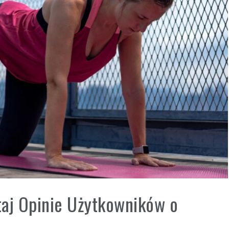
taj Opinie Użytkowników o