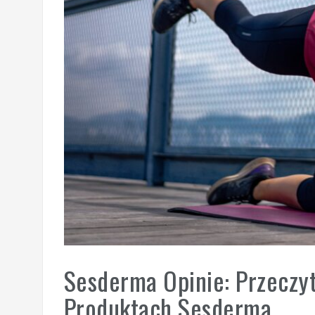
Sesderma Opinie: Przeczy
Produktach Sesderma