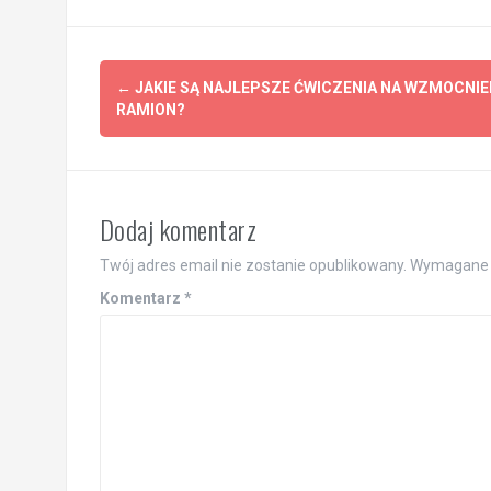
Post
←
JAKIE SĄ NAJLEPSZE ĆWICZENIA NA WZMOCNIE
navigation
RAMION?
Dodaj komentarz
Twój adres email nie zostanie opublikowany.
Wymagane 
Komentarz
*