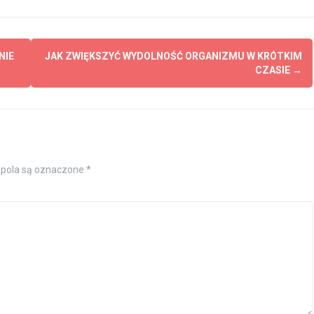
NIE
JAK ZWIĘKSZYĆ WYDOLNOŚĆ ORGANIZMU W KRÓTKIM
CZASIE
→
pola są oznaczone
*