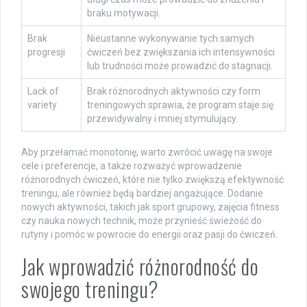
braku motywacji.
Brak
Nieustanne wykonywanie tych samych
progresji
ćwiczeń bez zwiększania ich intensywności
lub trudności może prowadzić do stagnacji.
Lack of
Brak różnorodnych aktywności czy form
variety
treningowych sprawia, że program staje się
przewidywalny i mniej stymulujący.
Aby przełamać monotonię, warto zwrócić uwagę na swoje
cele i preferencje, a także rozważyć wprowadzenie
różnorodnych ćwiczeń, które nie tylko zwiększą efektywność
treningu, ale również będą bardziej angażujące. Dodanie
nowych aktywności, takich jak sport grupowy, zajęcia fitness
czy nauka nowych technik, może przynieść świeżość do
rutyny i pomóc w powrocie do energii oraz pasji do ćwiczeń.
Jak wprowadzić różnorodność do
swojego treningu?