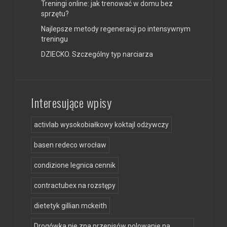
Treningi online: jak trenować w domu bez
sprzętu?
Najlepsze metody regeneracji po intensywnym
treningu
DZIECKO. Szczególny typ narciarza
Interesujące wpisy
activlab wysokobiałkowy koktajl odżywczy
basen redeco wrocław
condizione legnica cennik
contractubex na rozstępy
dietetyk gillian mckeith
Drogówka nie zna przepisów polowanie na