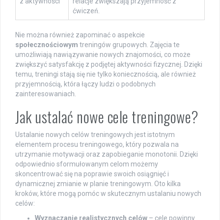
z aktywności
relacje zwiększają przyjemność z
ćwiczeń.
Nie można również zapominać o aspekcie
społecznościowym
treningów grupowych. Zajęcia te
umożliwiają nawiązywanie nowych znajomości, co może
zwiększyć satysfakcję z podjętej aktywności fizycznej. Dzięki
temu, treningi stają się nie tylko koniecznością, ale również
przyjemnością, która łączy ludzi o podobnych
zainteresowaniach.
Jak ustalać nowe cele treningowe?
Ustalanie nowych celów treningowych jest istotnym
elementem procesu treningowego, który pozwala na
utrzymanie motywacji oraz zapobieganie monotonii. Dzięki
odpowiednio sformułowanym celom możemy
skoncentrować się na poprawie swoich osiągnięć i
dynamicznej zmianie w planie treningowym. Oto kilka
kroków, które mogą pomóc w skutecznym ustalaniu nowych
celów:
Wyznaczanie realistycznych celów
– cele powinny