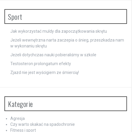
Sport
Jak wykorzystać muldy dla zapoczątkowania skrętu
Jeżeli wewnętrzna narta zaczepia o śnieg, przeszkadza nam
w wykonaniu skrętu
Jeżeli dotychczas nauki pobieraliśmy w szkole
Testosteron prolongatum efekty
Zjazd nie jest wyścigiem ze śmiercią!
Kategorie
Agresja
Czy warto skakać na spadochronie
Fitness i sport