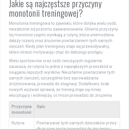
Jakie są najczęstsze przyczyny
monotonii treningowej?
Monotonia treningowa to zjawisko, które dotyka wielu osób,
niezależnie od poziomu zaawansowania. Główne przyczyny
tej monotonii często wynikają z rutyny, która uniemożliwia
dalszy rozwój oraz znużenie powtarzaniem tych samych
ćwiczeń. Kiedy plan treningowy staje się przewidywalny,
łatwo stracić motywację i chęć do dalszego postępu.
Wielu sportowców oraz osób ćwiczących regularnie
zauważa, że rutyna to jedna z największych przeszkód w
osiąganiu lepszych wyników. Nieustanne powtarzanie tych
samych ćwiczeń, szczególnie bez wprowadzania
zróżnicowania, prowadzi do stagnacji. Dodatkowo, brak
nowych wyzwań sprawia, że trening staje się mniej
ekscytujący i wolniejszy, co może prowadzić do znużenia.
Przyczyna
Opis
monotonii
Rutyna
Powtarzanie tych samych dzieciaków przez
długi czas może prowadzić do znużenia i