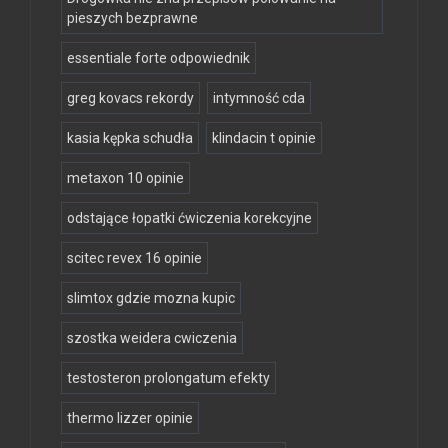
pieszych bezprawne
essentiale forte odpowiednik
greg kovacs rekordy
intymność cda
kasia kępka schudła
klindacin t opinie
metaxon 10 opinie
odstające łopatki ćwiczenia korekcyjne
scitec revex 16 opinie
slimtox gdzie mozna kupic
szostka weidera cwiczenia
testosteron prolongatum efekty
thermo lizzer opinie