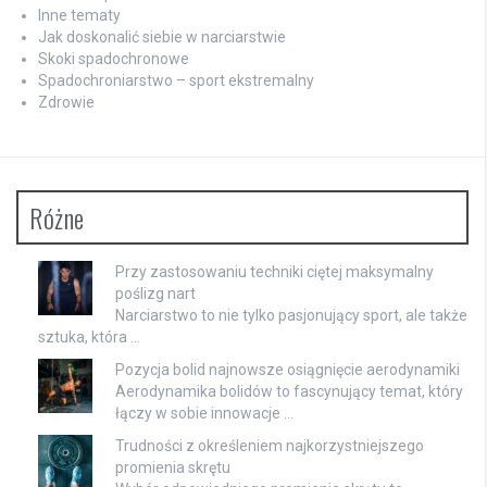
Inne tematy
Jak doskonalić siebie w narciarstwie
Skoki spadochronowe
Spadochroniarstwo – sport ekstremalny
Zdrowie
Różne
Przy zastosowaniu techniki ciętej maksymalny
poślizg nart
Narciarstwo to nie tylko pasjonujący sport, ale także
sztuka, która …
Pozycja bolid najnowsze osiągnięcie aerodynamiki
Aerodynamika bolidów to fascynujący temat, który
łączy w sobie innowacje …
Trudności z określeniem najkorzystniejszego
promienia skrętu