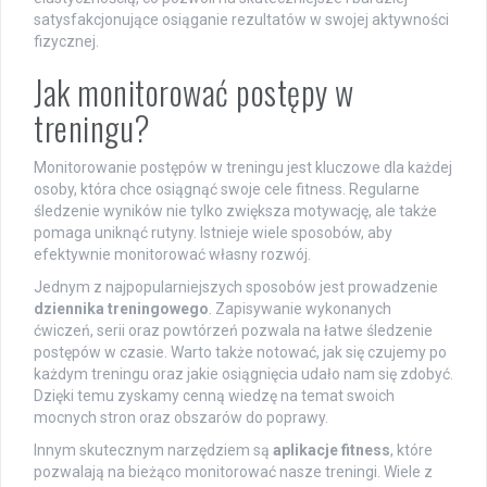
satysfakcjonujące osiąganie rezultatów w swojej aktywności
fizycznej.
Jak monitorować postępy w
treningu?
Monitorowanie postępów w treningu jest kluczowe dla każdej
osoby, która chce osiągnąć swoje cele fitness. Regularne
śledzenie wyników nie tylko zwiększa motywację, ale także
pomaga uniknąć rutyny. Istnieje wiele sposobów, aby
efektywnie monitorować własny rozwój.
Jednym z najpopularniejszych sposobów jest prowadzenie
dziennika treningowego
. Zapisywanie wykonanych
ćwiczeń, serii oraz powtórzeń pozwala na łatwe śledzenie
postępów w czasie. Warto także notować, jak się czujemy po
każdym treningu oraz jakie osiągnięcia udało nam się zdobyć.
Dzięki temu zyskamy cenną wiedzę na temat swoich
mocnych stron oraz obszarów do poprawy.
Innym skutecznym narzędziem są
aplikacje fitness
, które
pozwalają na bieżąco monitorować nasze treningi. Wiele z