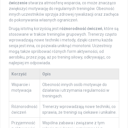
ćwiczenie
stwarza atmosferę wsparcia, co może znacząco
zwiększyć motywację do regularnych treningów. Obecność
innych uczestników sprzyja zdrowej rywalizacji oraz zachęca
do pokonywania własnych ograniczeń.
Drugą istotną korzyścią jest
różnorodność ćwiczeń
, które są
stosowane w trakcie treningów grupowych. Trenerzy często
wprowadzają nowe techniki i metody, dzięki czemu każda
sesja jest inna, co pozwala uniknąć monotonii. Uczestnicy
mogą także spróbować różnych form aktywności, od
aerobiku, przez jogę, aż po trening siłowy, odkrywając, co
najlepiej im odpowiada.
Korzyść
Opis
Wsparcie i
Obecność innych osób motywuje do
motywacja
działania i utrzymania regularności w
treningach.
Różnorodność
Trenerzy wprowadzają nowe techniki, co
ćwiczeń
sprawia, że treningi są ciekawe i unikalne.
Przyjemność
Wspólna zabawa i związane z tym