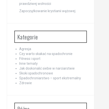
prawdziwej wolności
Zapoczątkowanie krystianii wężowej
Kategorie
Agresja
Czy warto skakać na spadochronie
Fitness i sport
Inne tematy
Jak doskonalić siebie w narciarstwie
Skoki spadochronowe
Spadochroniarstwo – sport ekstremalny
Zdrowie
Różne