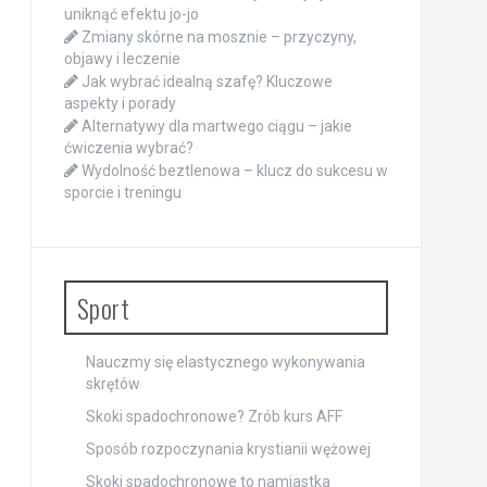
uniknąć efektu jo-jo
Zmiany skórne na mosznie – przyczyny,
objawy i leczenie
Jak wybrać idealną szafę? Kluczowe
aspekty i porady
Alternatywy dla martwego ciągu – jakie
ćwiczenia wybrać?
Wydolność beztlenowa – klucz do sukcesu w
sporcie i treningu
Sport
Nauczmy się elastycznego wykonywania
skrętów
Skoki spadochronowe? Zrób kurs AFF
Sposób rozpoczynania krystianii wężowej
Skoki spadochronowe to namiastka