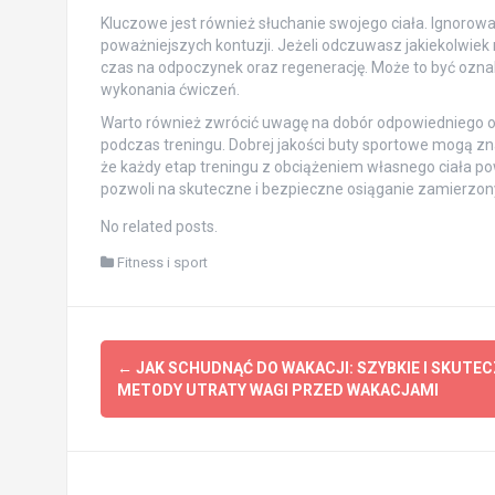
Kluczowe jest również słuchanie swojego ciała. Ignoro
poważniejszych kontuzji. Jeżeli odczuwasz jakiekolwiek
czas na odpoczynek oraz regenerację. Może to być oznak
wykonania ćwiczeń.
Warto również zwrócić uwagę na dobór odpowiedniego obu
podczas treningu. Dobrej jakości buty sportowe mogą zn
że każdy etap treningu z obciążeniem własnego ciała po
pozwoli na skuteczne i bezpieczne osiąganie zamierzon
No related posts.
Fitness i sport
Post
←
JAK SCHUDNĄĆ DO WAKACJI: SZYBKIE I SKUTE
navigation
METODY UTRATY WAGI PRZED WAKACJAMI