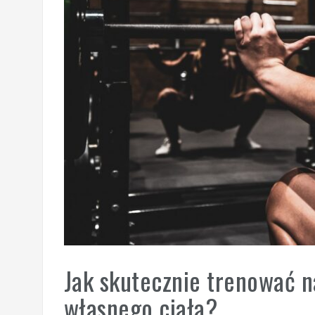
Jak skutecznie trenować n
własnego ciała?