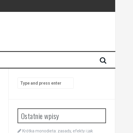
Search
for:
Ostatnie wpisy
Krótka monodieta: zasady, efekty i jak