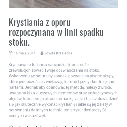
Krystiania z oporu
rozpoczynana w linii spadku
stoku.
16 maja 2014
Jowita Krasiecka
Krystiania to technika narciarska, która może
zrewolucjonizować Twoje doświadczenia na stoku.
Wykorzystując naturalny spadek, pozwala na płynne skręty,
które jednocześnie zwiększają komfort jazdy i kontrolę nad
nartami. Jednak aby opanować tę metodę, należy zwrócić
uwagę na kilka kluczowych elementów oraz unikać typowych
błędów, które mogą utrudniać naukę. Jeśli chcesz dowiedzieć
się, jak skutecznie wykonać krystianię i jakie są jej zalety w
porównaniu do innych technik, ten artykuł dostarczy Ci
cennych wskazówek.