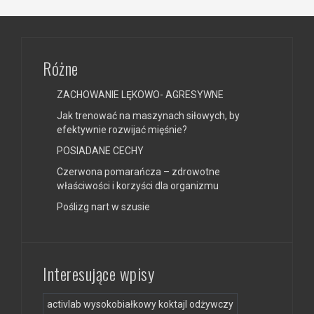
Różne
ZACHOWANIE LĘKOWO- AGRESYWNE
Jak trenować na maszynach siłowych, by
efektywnie rozwijać mięśnie?
POSIADANE CECHY
Czerwona pomarańcza – zdrowotne
właściwości i korzyści dla organizmu
Poślizg nart w szusie
Interesujące wpisy
activlab wysokobiałkowy koktajl odżywczy