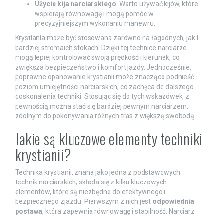
Użycie kija narciarskiego
: Warto używać kijów, które
wspierają równowagę i mogą pomóc w
precyzyjniejszym wykonaniu manewru.
Krystiania może być stosowana zarówno na łagodnych, jak i
bardziej stromaich stokach. Dzięki tej technice narciarze
mogą lepiej kontrolować swoją prędkość i kierunek, co
zwiększa bezpieczeństwo i komfort jazdy. Jednocześnie,
poprawne opanowanie krystianii może znacząco podnieść
poziom umiejętności narciarskich, co zachęca do dalszego
doskonalenia techniki. Stosując się do tych wskazówek, z
pewnością można stać się bardziej pewnym narciarzem,
zdolnym do pokonywania różnych tras z większą swobodą.
Jakie są kluczowe elementy techniki
krystianii?
Technika krystianii, znana jako jedna z podstawowych
technik narciarskich, składa się z kilku kluczowych
elementów, które są niezbędne do efektywnego i
bezpiecznego zjazdu. Pierwszym z nich jest
odpowiednia
postawa
, która zapewnia równowagę i stabilność. Narciarz