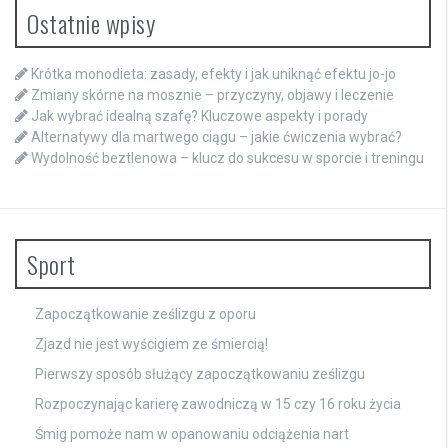
Ostatnie wpisy
Krótka monodieta: zasady, efekty i jak uniknąć efektu jo-jo
Zmiany skórne na mosznie – przyczyny, objawy i leczenie
Jak wybrać idealną szafę? Kluczowe aspekty i porady
Alternatywy dla martwego ciągu – jakie ćwiczenia wybrać?
Wydolność beztlenowa – klucz do sukcesu w sporcie i treningu
Sport
Zapoczątkowanie ześlizgu z oporu
Zjazd nie jest wyścigiem ze śmiercią!
Pierwszy sposób służący zapoczątkowaniu ześlizgu
Rozpoczynając karierę zawodniczą w 15 czy 16 roku życia
Śmig pomoże nam w opanowaniu odciążenia nart