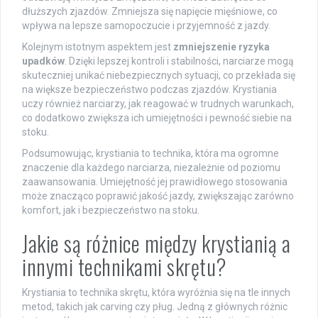
dłuższych zjazdów. Zmniejsza się napięcie mięśniowe, co
wpływa na lepsze samopoczucie i przyjemność z jazdy.
Kolejnym istotnym aspektem jest
zmniejszenie ryzyka
upadków
. Dzięki lepszej kontroli i stabilności, narciarze mogą
skuteczniej unikać niebezpiecznych sytuacji, co przekłada się
na większe bezpieczeństwo podczas zjazdów. Krystiania
uczy również narciarzy, jak reagować w trudnych warunkach,
co dodatkowo zwiększa ich umiejętności i pewność siebie na
stoku.
Podsumowując, krystiania to technika, która ma ogromne
znaczenie dla każdego narciarza, niezależnie od poziomu
zaawansowania. Umiejętność jej prawidłowego stosowania
może znacząco poprawić jakość jazdy, zwiększając zarówno
komfort, jak i bezpieczeństwo na stoku.
Jakie są różnice między krystianią a
innymi technikami skrętu?
Krystiania to technika skrętu, która wyróżnia się na tle innych
metod, takich jak carving czy pług. Jedną z głównych różnic