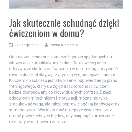
Jak skutecznie schudnąć dzięki
ćwiczeniom w domu?
17 lutego 2022
Jowita Krasiecka
Odchudzanie nie musi oznaczać godzin spędzonych na
siłowni ani skomplikowanych diet. Coraz więcej osób
odkrywa, że skuteczne ćwiczenia w domu mogą przynieść
równie dobre efekty, a przy tym są wygodniejsze i tańsze.
Kluczem do sukcesu jest stworzenie odpowiedniego planu
treningowego, który uwzględni różnorodność ćwiczeń i
będzie dostosowany do indywidualnych potrzeb. Dzięki
odpowiednim technikom i motywacji, można nie tylko
zredukować wagę, ale także poprawić ogólną kondycję oraz
samopoczucie. Warto poznać najlepsze ćwiczenia oraz
unikać powszechnych błędów, aby osiągnąć zamierzone
rezultaty w domowym zaciszu.