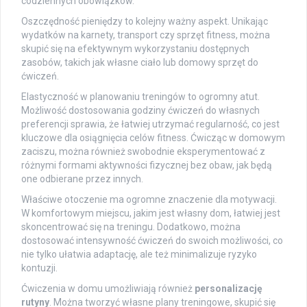
codziennych obowiązków.
Oszczędność pieniędzy to kolejny ważny aspekt. Unikając
wydatków na karnety, transport czy sprzęt fitness, można
skupić się na efektywnym wykorzystaniu dostępnych
zasobów, takich jak własne ciało lub domowy sprzęt do
ćwiczeń.
Elastyczność w planowaniu treningów to ogromny atut.
Możliwość dostosowania godziny ćwiczeń do własnych
preferencji sprawia, że łatwiej utrzymać regularność, co jest
kluczowe dla osiągnięcia celów fitness. Ćwicząc w domowym
zaciszu, można również swobodnie eksperymentować z
różnymi formami aktywności fizycznej bez obaw, jak będą
one odbierane przez innych.
Właściwe otoczenie ma ogromne znaczenie dla motywacji.
W komfortowym miejscu, jakim jest własny dom, łatwiej jest
skoncentrować się na treningu. Dodatkowo, można
dostosować intensywność ćwiczeń do swoich możliwości, co
nie tylko ułatwia adaptację, ale też minimalizuje ryzyko
kontuzji.
Ćwiczenia w domu umożliwiają również
personalizację
rutyny
. Można tworzyć własne plany treningowe, skupić się