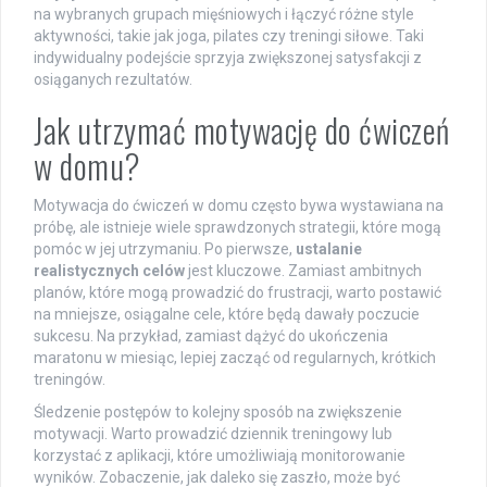
na wybranych grupach mięśniowych i łączyć różne style
aktywności, takie jak joga, pilates czy treningi siłowe. Taki
indywidualny podejście sprzyja zwiększonej satysfakcji z
osiąganych rezultatów.
Jak utrzymać motywację do ćwiczeń
w domu?
Motywacja do ćwiczeń w domu często bywa wystawiana na
próbę, ale istnieje wiele sprawdzonych strategii, które mogą
pomóc w jej utrzymaniu. Po pierwsze,
ustalanie
realistycznych celów
jest kluczowe. Zamiast ambitnych
planów, które mogą prowadzić do frustracji, warto postawić
na mniejsze, osiągalne cele, które będą dawały poczucie
sukcesu. Na przykład, zamiast dążyć do ukończenia
maratonu w miesiąc, lepiej zacząć od regularnych, krótkich
treningów.
Śledzenie postępów to kolejny sposób na zwiększenie
motywacji. Warto prowadzić dziennik treningowy lub
korzystać z aplikacji, które umożliwiają monitorowanie
wyników. Zobaczenie, jak daleko się zaszło, może być