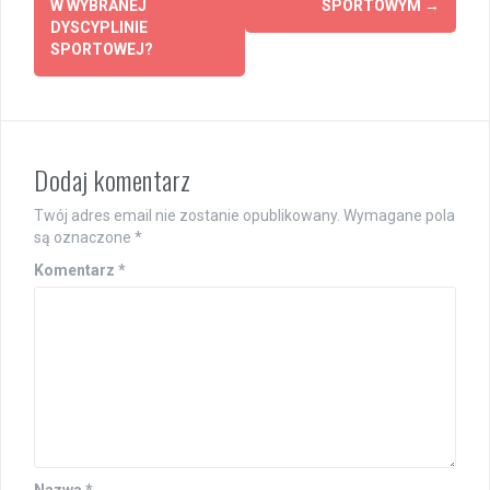
W WYBRANEJ
SPORTOWYM
→
DYSCYPLINIE
SPORTOWEJ?
Dodaj komentarz
Twój adres email nie zostanie opublikowany.
Wymagane pola
są oznaczone
*
Komentarz
*