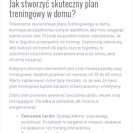
Jak stworzyć skuteczny plan
treningowy w domu?
Stworzenie skutecznego planu treningowego w domu
wymaga uwzględnienia różnych aspektów, aby móc osiągnąć
zamierzone cele. Przede wszystkim należy zdecydować, ile
dni w tygodniu poświęcimy na treningi. Zazwyczaj zaleca się,
aby ćwiczyć od trzech do pięciu razy w tygodniu, w
zależności od poziomu zaawansowania oraz celów, jakie
chcemy osiągnąć.
Kolejnym istotnym elementem jest czas trwania każdej sesji
treningowej. Idealnie powinien on wynosić od 30 do 60 minut.
Warto zaplanować różne typy ćwiczeń, co sprawi, że nasz
plan treningowy będzie bardziej zrównoważony i efektywny.
Dobry plan powinien zawierać ćwiczenia cardio, siłowe oraz
rozciągające. Oto kilka przykładów, jak można je
zorganizować:
Ćwiczenia cardio
: Spalają kalorie i poprawiają
wydolność. Przykłady to bieganie w miejscu, skakanie
na skakance czy trening interwałowy.