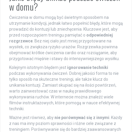
w domu?
Ćwiczenia w domu mogą być świetnym sposobem na
utrzymanie kondycji, jednak łatwo popełnić błędy, które mogą
prowadzić do kontuzji lub zniechęcenia. Kluczowe jest, aby
przed rozpoczęciem treningu pamiętać o
odpowiedniej
rozgrzewce
. Bez niej ciało jest mniej przygotowane na
wysiłek, co zwiększa ryzyko urazów. Rozgrzewka powinna
obejmować krótkie ćwiczenia cardio oraz rozciąganie, aby
przygotować mięśnie i stawy do intensywniejszego wysiłku.
Kolejnym istotnym błędem jest
ignorowanie techniki
podczas wykonywania ćwiczeń. Dobrej jakości forma to nie
tylko sposób na skuteczne treningi, ale także klucz do
unikania kontuzji. Zamiast skupiać się na ilości powtórzeń,
warto zainwestować czas w naukę prawidłowego
wykonywania ruchów. W internecie można znaleźć wiele
filmów instruktażowych, które pomogą w nauce efektywnej
techniki.
Ważne jest również, aby
nie porównywać się z innymi
. Każdy
z nas ma inny poziom sprawności i różne cele związane z
treningiem. Porównywanie się do bardziej zaawansowanych