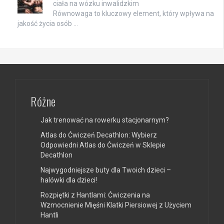
ciała na wózku inwalidzkim
Równowaga to kluczowy element, który wpływa na
jakość życia osób …
Różne
Jak trenować na rowerku stacjonarnym?
Atlas do Ćwiczeń Decathlon: Wybierz
Odpowiedni Atlas do Ćwiczeń w Sklepie
Decathlon
Najwygodniejsze buty dla Twoich dzieci –
halówki dla dzieci!
Rozpiętki z Hantlami: Ćwiczenia na
Wzmocnienie Mięśni Klatki Piersiowej z Użyciem
Hantli