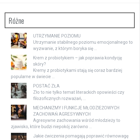
Różne
UTRZYMANIE POZIOMU
Utrzymanie stabilnego poziomu emocjonalnego to
wyzwanie, z którym boryka się …
Krem z probiotykiem – jak poprawia kondycję
skóry?
Kremy z probiotykami stają się coraz bardziej
popularne w świecie …
POSTAĆ ZŁA
Zło to nie tylko temat literackich opowieści czy
filozoficznych rozważań, …
MECHANIZMY I FUNKCJE MŁODZIEŻOWYCH
ZACHOWAŃ AGRESYWNYCH
Agresywne zachowania wśród młodzieży to
zjawisko, które budzi niepokój zarówno …
Jakie ćwiczenia pomagają poprawić równowagę