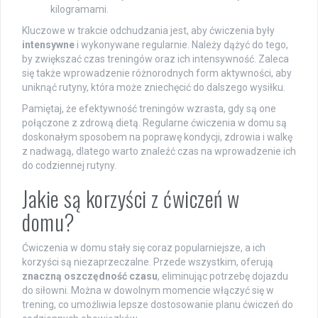
kilogramami.
Kluczowe w trakcie odchudzania jest, aby ćwiczenia były
intensywne
i wykonywane regularnie. Należy dążyć do tego,
by zwiększać czas treningów oraz ich intensywność. Zaleca
się także wprowadzenie różnorodnych form aktywności, aby
uniknąć rutyny, która może zniechęcić do dalszego wysiłku.
Pamiętaj, że efektywność treningów wzrasta, gdy są one
połączone z zdrową dietą. Regularne ćwiczenia w domu są
doskonałym sposobem na poprawę kondycji, zdrowia i walkę
z nadwagą, dlatego warto znaleźć czas na wprowadzenie ich
do codziennej rutyny.
Jakie są korzyści z ćwiczeń w
domu?
Ćwiczenia w domu stały się coraz popularniejsze, a ich
korzyści są niezaprzeczalne. Przede wszystkim, oferują
znaczną oszczędność czasu
, eliminując potrzebę dojazdu
do siłowni. Można w dowolnym momencie włączyć się w
trening, co umożliwia lepsze dostosowanie planu ćwiczeń do