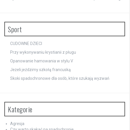
Sport
CUDOWNE DZIECI
Przy wykonywaniu krystianii z pługu
Opanowanie hamowania w stylu V
Jeżeli jeździmy szkołą francuską
Skoki spadochronowe dla osób, które szukają wyzwań
Kategorie
Agresja
Czy warto skakać na spadochronie