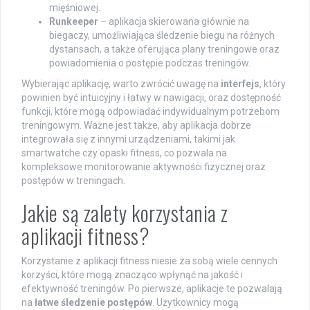
mięśniowej.
Runkeeper
– aplikacja skierowana głównie na
biegaczy, umożliwiająca śledzenie biegu na różnych
dystansach, a także oferująca plany treningowe oraz
powiadomienia o postępie podczas treningów.
Wybierając aplikację, warto zwrócić uwagę na
interfejs
, który
powinien być intuicyjny i łatwy w nawigacji, oraz dostępność
funkcji, które mogą odpowiadać indywidualnym potrzebom
treningowym. Ważne jest także, aby aplikacja dobrze
integrowała się z innymi urządzeniami, takimi jak
smartwatche czy opaski fitness, co pozwala na
kompleksowe monitorowanie aktywności fizycznej oraz
postępów w treningach.
Jakie są zalety korzystania z
aplikacji fitness?
Korzystanie z aplikacji fitness niesie za sobą wiele cennych
korzyści, które mogą znacząco wpłynąć na jakość i
efektywność treningów. Po pierwsze, aplikacje te pozwalają
na
łatwe śledzenie postępów
. Użytkownicy mogą