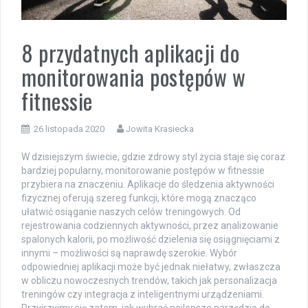
8 przydatnych aplikacji do
monitorowania postępów w
fitnessie
26 listopada 2020
Jowita Krasiecka
W dzisiejszym świecie, gdzie zdrowy styl życia staje się coraz
bardziej popularny, monitorowanie postępów w fitnessie
przybiera na znaczeniu. Aplikacje do śledzenia aktywności
fizycznej oferują szereg funkcji, które mogą znacząco
ułatwić osiąganie naszych celów treningowych. Od
rejestrowania codziennych aktywności, przez analizowanie
spalonych kalorii, po możliwość dzielenia się osiągnięciami z
innymi – możliwości są naprawdę szerokie. Wybór
odpowiedniej aplikacji może być jednak niełatwy, zwłaszcza
w obliczu nowoczesnych trendów, takich jak personalizacja
treningów czy integracja z inteligentnymi urządzeniami.