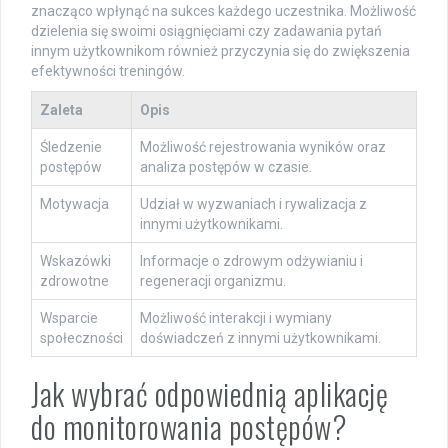
znacząco wpłynąć na sukces każdego uczestnika. Możliwość
dzielenia się swoimi osiągnięciami czy zadawania pytań
innym użytkownikom również przyczynia się do zwiększenia
efektywności treningów.
Zaleta
Opis
Śledzenie
Możliwość rejestrowania wyników oraz
postępów
analiza postępów w czasie.
Motywacja
Udział w wyzwaniach i rywalizacja z
innymi użytkownikami.
Wskazówki
Informacje o zdrowym odżywianiu i
zdrowotne
regeneracji organizmu.
Wsparcie
Możliwość interakcji i wymiany
społeczności
doświadczeń z innymi użytkownikami.
Jak wybrać odpowiednią aplikację
do monitorowania postępów?