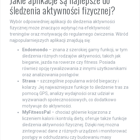
śledzenia aktywności fizycznej?
Wybór odpowiedniej aplikacji do śledzenia aktywności
fizycznej może znacząco wpłynąć na efektywność
treningów oraz motywację do regularnego ćwiczenia. Wśród
najpopularniejszych aplikacji znajdują się:
Endomondo
– znana z szerokiej gamy funkcji, w tym
śledzenia różnych rodzajów aktywności, takich jak
bieganie, jazda na rowerze czy fitness. Posiada
również opcję rywalizowania z innymi użytkownikami
oraz analizowania postępów.
Strava
– szczególnie popularna wśród biegaczy i
kolarzy. Jej najważniejsze funkcje to śledzenie tras za
pomocą GPS, analizy wydajności oraz udział w
wyzwaniach społecznościowych, co dodatkowo
motywuje do aktywności.
MyFitnessPal
– chociaż głównie kojarzona z
liczeniem kalorii i kontrolą diety, oferuje także funkcje
śledzenia aktywności fizycznej. Dzięki niej można
zintegrować dane z różnych urządzeń i monitorować
postępy w odchudzaniu czy budowaniu masy