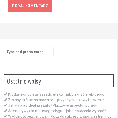
Search
for:
Ostatnie wpisy
Krótka monodieta: zasady, efekty i jak uniknąć efektu jo-jo
Zmiany skórne na mosznie – przyczyny, objawy i leczenie
Jak wybrać idealną szafę? Kluczowe aspekty i porady
Alternatywy dla martwego ciągu – jakie ćwiczenia wybrać?
Wydolność beztlenowa – klucz do sukcesu w sporcie i treningu