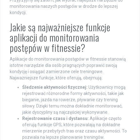
Przyjrzyjmy się zatem, jak wybrać najlepsze narzędzie do
monitorowania naszych postępów w drodze do lepszej
kondycji.
Jakie są najważniejsze funkcje
aplikacji do monitorowania
postępów w fitnessie?
Aplikacje do monitorowania postępów w fitnessie stanowią
istotne narzędzie dla osób pragnących poprawić swoją
kondycję i osiągać zamierzone cele treningowe.
Najważniejsze funkcje, które oferują, obejmują:
Śledzenie aktywności fizycznej:
Użytkownicy mogą
rejestrować różnorodne formy aktywności, takie jak
bieganie, jazda na rowerze, pływanie czy trening
siłowy. Dzięki temu można dokładnie monitorować,
jakie dyscypliny są najczęściej wykonywane.
Rejestrowanie czasu i dystansu:
Aplikacje często
oferują funkcje GPS, które pozwalają na dokładne
mierzenie przebytych tras oraz czasu aktywności. To
pozwala na lepsze planowanie treningów.