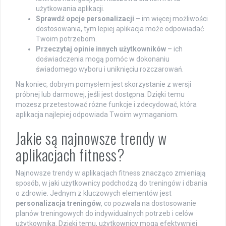
użytkowania aplikacji.
Sprawdź opcje personalizacji
– im więcej możliwości
dostosowania, tym lepiej aplikacja może odpowiadać
Twoim potrzebom.
Przeczytaj opinie innych użytkowników
– ich
doświadczenia mogą pomóc w dokonaniu
świadomego wyboru i uniknięciu rozczarowań.
Na koniec, dobrym pomysłem jest skorzystanie z wersji
próbnej lub darmowej, jeśli jest dostępna. Dzięki temu
możesz przetestować różne funkcje i zdecydować, która
aplikacja najlepiej odpowiada Twoim wymaganiom.
Jakie są najnowsze trendy w
aplikacjach fitness?
Najnowsze trendy w aplikacjach fitness znacząco zmieniają
sposób, w jaki użytkownicy podchodzą do treningów i dbania
o zdrowie. Jednym z kluczowych elementów jest
personalizacja treningów
, co pozwala na dostosowanie
planów treningowych do indywidualnych potrzeb i celów
użytkownika. Dzięki temu, użytkownicy mogą efektywniej