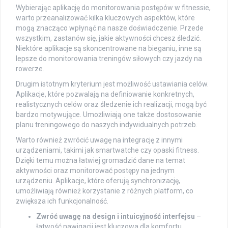
Wybierając aplikację do monitorowania postępów w fitnessie,
warto przeanalizować kilka kluczowych aspektów, które
mogą znacząco wpłynąć na nasze doświadczenie. Przede
wszystkim, zastanów się, jakie aktywności chcesz śledzić.
Niektóre aplikacje są skoncentrowane na bieganiu, inne są
lepsze do monitorowania treningów siłowych czy jazdy na
rowerze.
Drugim istotnym kryterium jest możliwość ustawiania celów.
Aplikacje, które pozwalają na definiowanie konkretnych,
realistycznych celów oraz śledzenie ich realizacji, mogą być
bardzo motywujące. Umożliwiają one także dostosowanie
planu treningowego do naszych indywidualnych potrzeb.
Warto również zwrócić uwagę na integrację z innymi
urządzeniami, takimi jak smartwatche czy opaski fitness.
Dzięki temu można łatwiej gromadzić dane na temat
aktywności oraz monitorować postępy na jednym
urządzeniu. Aplikacje, które oferują synchronizację,
umożliwiają również korzystanie z różnych platform, co
zwiększa ich funkcjonalność.
Zwróć uwagę na design i intuicyjność interfejsu
–
łatwość nawigacji jest kluczowa dla komfortu