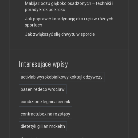
Makijaż oczu głęboko osadzonych – techniki i
porady krok po kroku
Jak poprawić koordynację oka i ręki w różnych
sportach
Jak zwiększyć siłę chwytu w sporcie
Interesujące wpisy
activlab wysokobiałkowy koktajl odżywczy
basen redeco wrocław
condizione legnica cennik
contractubex na rozstępy
dietetyk gillian mckeith