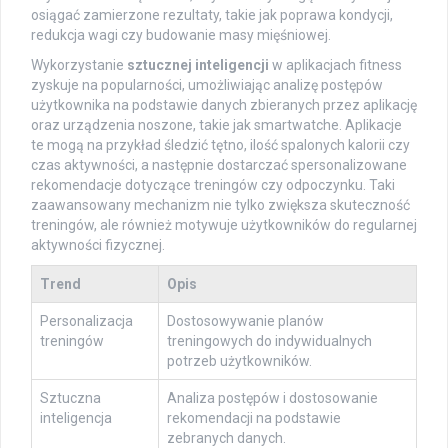
osiągać zamierzone rezultaty, takie jak poprawa kondycji,
redukcja wagi czy budowanie masy mięśniowej.
Wykorzystanie
sztucznej inteligencji
w aplikacjach fitness
zyskuje na popularności, umożliwiając analizę postępów
użytkownika na podstawie danych zbieranych przez aplikację
oraz urządzenia noszone, takie jak smartwatche. Aplikacje
te mogą na przykład śledzić tętno, ilość spalonych kalorii czy
czas aktywności, a następnie dostarczać spersonalizowane
rekomendacje dotyczące treningów czy odpoczynku. Taki
zaawansowany mechanizm nie tylko zwiększa skuteczność
treningów, ale również motywuje użytkowników do regularnej
aktywności fizycznej.
Trend
Opis
Personalizacja
Dostosowywanie planów
treningów
treningowych do indywidualnych
potrzeb użytkowników.
Sztuczna
Analiza postępów i dostosowanie
inteligencja
rekomendacji na podstawie
zebranych danych.