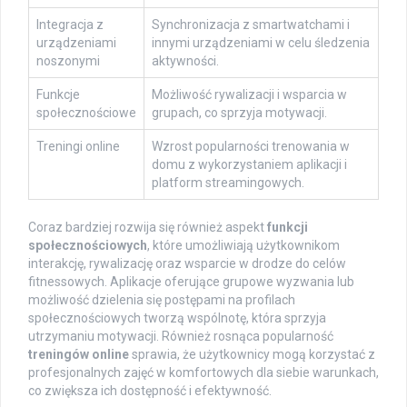
Integracja z
Synchronizacja z smartwatchami i
urządzeniami
innymi urządzeniami w celu śledzenia
noszonymi
aktywności.
Funkcje
Możliwość rywalizacji i wsparcia w
społecznościowe
grupach, co sprzyja motywacji.
Treningi online
Wzrost popularności trenowania w
domu z wykorzystaniem aplikacji i
platform streamingowych.
Coraz bardziej rozwija się również aspekt
funkcji
społecznościowych
, które umożliwiają użytkownikom
interakcję, rywalizację oraz wsparcie w drodze do celów
fitnessowych. Aplikacje oferujące grupowe wyzwania lub
możliwość dzielenia się postępami na profilach
społecznościowych tworzą wspólnotę, która sprzyja
utrzymaniu motywacji. Również rosnąca popularność
treningów online
sprawia, że użytkownicy mogą korzystać z
profesjonalnych zajęć w komfortowych dla siebie warunkach,
co zwiększa ich dostępność i efektywność.